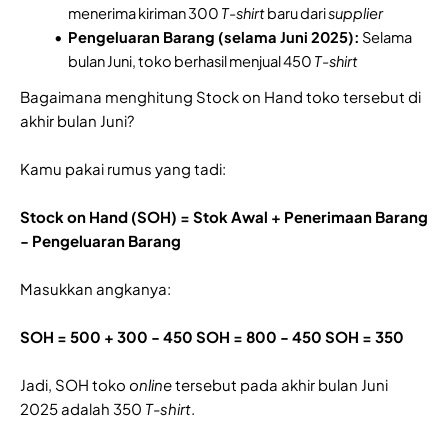
menerima kiriman 300
T-shirt
baru dari
supplier
Pengeluaran Barang (selama Juni 2025):
Selama
bulan Juni, toko berhasil menjual 450
T-shirt
Bagaimana menghitung Stock on Hand toko tersebut di
akhir bulan Juni?
Kamu pakai rumus yang tadi:
Stock on Hand (SOH) = Stok Awal + Penerimaan Barang
- Pengeluaran Barang
Masukkan angkanya:
SOH = 500 + 300 - 450
SOH = 800 - 450
SOH = 350
Jadi, SOH toko
online
tersebut pada akhir bulan Juni
2025 adalah 350
T-shirt
.