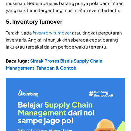
musiman. Beberapa jenis barang punya pola permintaan
yang naik turun tergantung musim atau event tertentu.
5. Inventory Turnover
Terakhir, ada
inventory turnover
atau tingkat perputaran
inventaris. Angka ini nunjukkin seberapa cepat barang
laku atau terpakai dalam periode waktu tertentu.
Baca Juga:
Simak Proses Bisnis Supply Chain
Management, Tahapan & Contoh