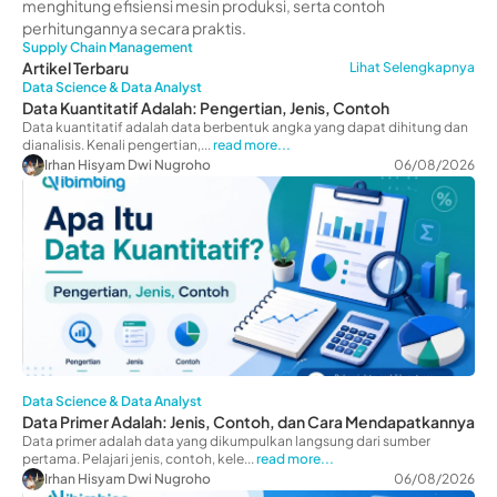
menghitung efisiensi mesin produksi, serta contoh
perhitungannya secara praktis.
Supply Chain Management
Artikel Terbaru
Lihat Selengkapnya
Data Science & Data Analyst
Data Kuantitatif Adalah: Pengertian, Jenis, Contoh
Data kuantitatif adalah data berbentuk angka yang dapat dihitung dan
dianalisis. Kenali pengertian,...
read more...
Irhan Hisyam Dwi Nugroho
06/08/2026
Data Science & Data Analyst
Data Primer Adalah: Jenis, Contoh, dan Cara Mendapatkannya
Data primer adalah data yang dikumpulkan langsung dari sumber
pertama. Pelajari jenis, contoh, kele...
read more...
Irhan Hisyam Dwi Nugroho
06/08/2026