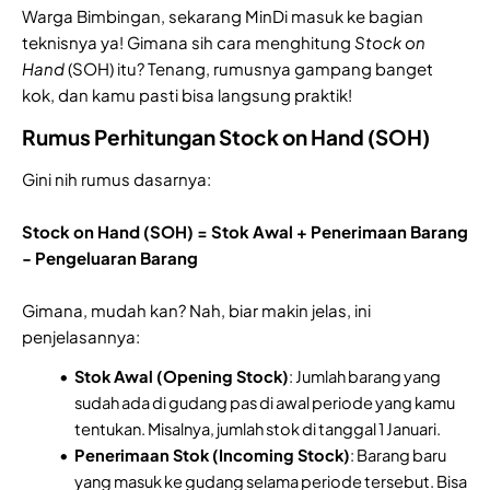
Warga Bimbingan, sekarang MinDi masuk ke bagian
teknisnya ya! Gimana sih cara menghitung
Stock on
Hand
(SOH) itu? Tenang, rumusnya gampang banget
kok, dan kamu pasti bisa langsung praktik!
Rumus Perhitungan Stock on Hand (SOH)
Gini nih rumus dasarnya:
Stock on Hand (SOH) = Stok Awal + Penerimaan Barang
- Pengeluaran Barang
Gimana, mudah kan? Nah, biar makin jelas, ini
penjelasannya:
Stok Awal (Opening Stock)
: Jumlah barang yang
sudah ada di gudang pas di awal periode yang kamu
tentukan. Misalnya, jumlah stok di tanggal 1 Januari.
Penerimaan Stok (Incoming Stock)
: Barang baru
yang masuk ke gudang selama periode tersebut. Bisa