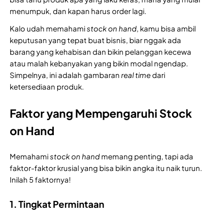
menumpuk, dan kapan harus order lagi.
Kalo udah memahami
stock on hand
, kamu bisa ambil
keputusan yang tepat buat bisnis, biar nggak ada
barang yang kehabisan dan bikin pelanggan kecewa
atau malah kebanyakan yang bikin modal ngendap.
Simpelnya, ini adalah gambaran
real time
dari
ketersediaan produk.
Faktor yang Mempengaruhi Stock
on Hand
Memahami
stock on hand
memang penting, tapi ada
faktor-faktor krusial yang bisa bikin angka itu naik turun.
Inilah 5 faktornya!
1. Tingkat Permintaan