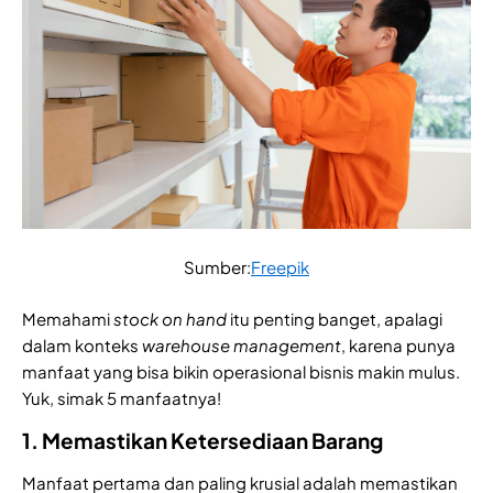
Sumber:
Freepik
Memahami
stock on hand
itu penting banget, apalagi
dalam konteks
warehouse management
, karena punya
manfaat yang bisa bikin operasional bisnis makin mulus.
Yuk, simak 5 manfaatnya!
1. Memastikan Ketersediaan Barang
Manfaat pertama dan paling krusial adalah memastikan