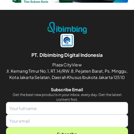
PT. Dibimbing Digital Indonesia
Plaza CityView
Jl. Kemang Timur No.1, RT.14/RW.8, Pejaten Barat, Ps. Minggu,
Kota Jakarta Selatan, Daerah Khusus Ibukota Jakarta 12510
Subscribe Email
Get the best new products in your inbox, every day. Get the latest
content first.
Subscribe