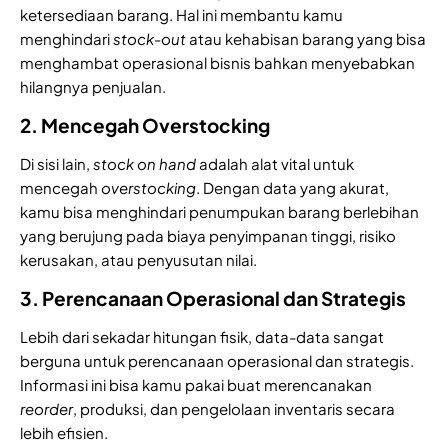
ketersediaan barang. Hal ini membantu kamu
menghindari
stock-out
atau kehabisan barang yang bisa
menghambat operasional bisnis bahkan menyebabkan
hilangnya penjualan.
2. Mencegah Overstocking
Di sisi lain,
stock on hand
adalah alat vital untuk
mencegah
overstocking
. Dengan data yang akurat,
kamu bisa menghindari penumpukan barang berlebihan
yang berujung pada biaya penyimpanan tinggi, risiko
kerusakan, atau penyusutan nilai.
3. Perencanaan Operasional dan Strategis
Lebih dari sekadar hitungan fisik, data-data sangat
berguna untuk perencanaan operasional dan strategis.
Informasi ini bisa kamu pakai buat merencanakan
reorder
, produksi, dan pengelolaan inventaris secara
lebih efisien.