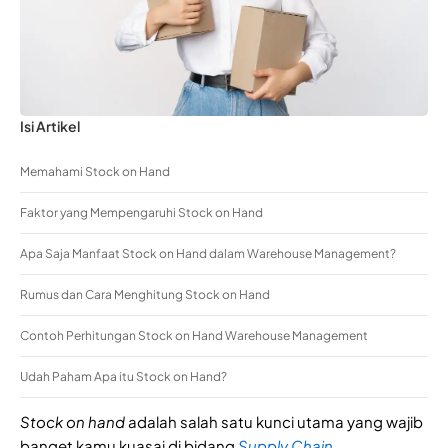
Isi Artikel
Memahami Stock on Hand
Faktor yang Mempengaruhi Stock on Hand
Apa Saja Manfaat Stock on Hand dalam Warehouse Management?
Rumus dan Cara Menghitung Stock on Hand
Contoh Perhitungan Stock on Hand Warehouse Management
Udah Paham Apa itu Stock on Hand?
Stock on hand
adalah salah satu kunci utama yang wajib
banget kamu kuasai di bidang
Supply Chain