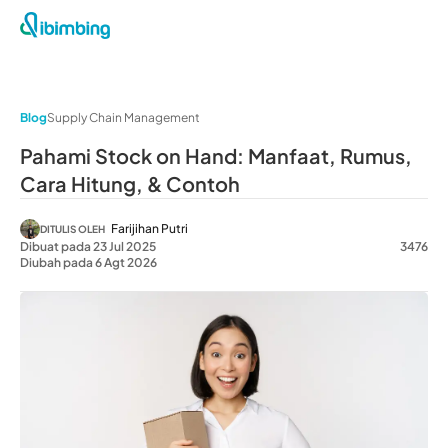
Blog
Supply Chain Management
Pahami Stock on Hand: Manfaat, Rumus,
Cara Hitung, & Contoh
Farijihan Putri
DITULIS OLEH
Dibuat pada 23 Jul 2025
3476
Diubah pada 6 Agt 2026