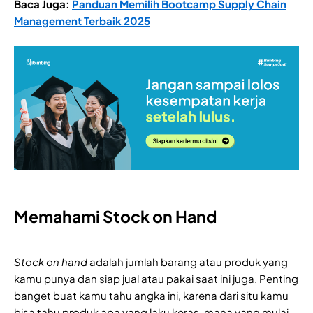
Baca Juga:
Panduan Memilih Bootcamp Supply Chain
Management Terbaik 2025
Memahami Stock on Hand
Stock on hand
adalah jumlah barang atau produk yang
kamu punya dan siap jual atau pakai saat ini juga. Penting
banget buat kamu tahu angka ini, karena dari situ kamu
bisa tahu produk apa yang laku keras, mana yang mulai