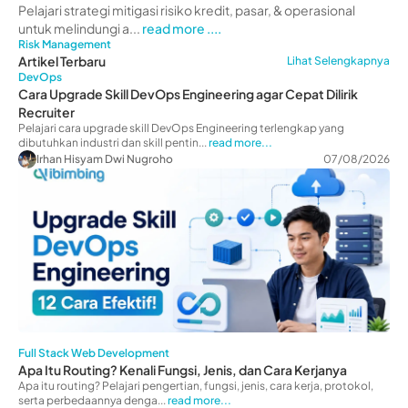
Pelajari strategi mitigasi risiko kredit, pasar, & operasional
untuk melindungi a...
read more ....
Risk Management
Artikel Terbaru
Lihat Selengkapnya
DevOps
Cara Upgrade Skill DevOps Engineering agar Cepat Dilirik
Recruiter
Pelajari cara upgrade skill DevOps Engineering terlengkap yang
dibutuhkan industri dan skill pentin...
read more...
Irhan Hisyam Dwi Nugroho
07/08/2026
Full Stack Web Development
Apa Itu Routing? Kenali Fungsi, Jenis, dan Cara Kerjanya
Apa itu routing? Pelajari pengertian, fungsi, jenis, cara kerja, protokol,
serta perbedaannya denga...
read more...