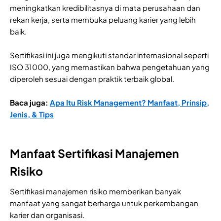
meningkatkan kredibilitasnya di mata perusahaan dan
rekan kerja, serta membuka peluang karier yang lebih
baik.
Sertifikasi ini juga mengikuti standar internasional seperti
ISO 31000, yang memastikan bahwa pengetahuan yang
diperoleh sesuai dengan praktik terbaik global.
Baca juga:
Apa Itu Risk Management? Manfaat, Prinsip,
Jenis, & Tips
Manfaat Sertifikasi Manajemen
Risiko
Sertifikasi manajemen risiko memberikan banyak
manfaat yang sangat berharga untuk perkembangan
karier dan organisasi.