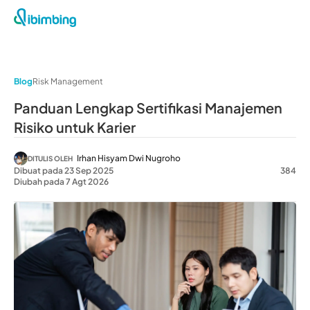
Blog
Risk Management
Panduan Lengkap Sertifikasi Manajemen
Risiko untuk Karier
Irhan Hisyam Dwi Nugroho
DITULIS OLEH
Dibuat pada 23 Sep 2025
384
Diubah pada 7 Agt 2026