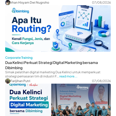
Irhan Hisyam Dwi Nugroho
07/08/2026
Corporate Training
Dua Kelinci Perkuat Strategi Digital Marketing bersama
Dibimbing
Simak pelatihan digital marketing Dua Kelinci untuk memperkuat
strategi pemasaran tim di industri F...
read more...
Farijihan Putri
07/08/2026