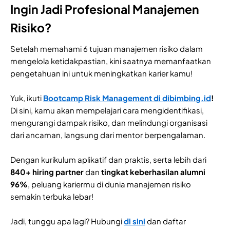
Ingin Jadi Profesional Manajemen
Risiko?
Setelah memahami 6 tujuan manajemen risiko dalam
mengelola ketidakpastian, kini saatnya memanfaatkan
pengetahuan ini untuk meningkatkan karier kamu!
Yuk, ikuti
Bootcamp Risk Management di dibimbing.id
!
Di sini, kamu akan mempelajari cara mengidentifikasi,
mengurangi dampak risiko, dan melindungi organisasi
dari ancaman, langsung dari mentor berpengalaman.
Dengan kurikulum aplikatif dan praktis, serta lebih dari
840+ hiring partner
dan
tingkat keberhasilan alumni
96%
, peluang kariermu di dunia manajemen risiko
semakin terbuka lebar!
Jadi, tunggu apa lagi? Hubungi
di sini
dan daftar