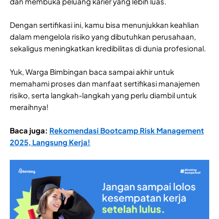
dan membuka peluang karier yang lebih luas.
Dengan sertifikasi ini, kamu bisa menunjukkan keahlian
dalam mengelola risiko yang dibutuhkan perusahaan,
sekaligus meningkatkan kredibilitas di dunia profesional.
Yuk, Warga Bimbingan baca sampai akhir untuk
memahami proses dan manfaat sertifikasi manajemen
risiko, serta langkah-langkah yang perlu diambil untuk
meraihnya!
Baca juga:
Rekomendasi Bootcamp Risk Management
2025, Langsung Kerja!