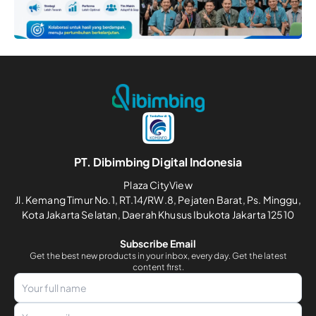
PT. Dibimbing Digital Indonesia
Plaza CityView
Jl. Kemang Timur No.1, RT.14/RW.8, Pejaten Barat, Ps. Minggu,
Kota Jakarta Selatan, Daerah Khusus Ibukota Jakarta 12510
Subscribe Email
Get the best new products in your inbox, every day. Get the latest
content first.