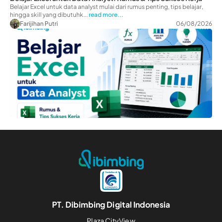
Belajar Excel untuk data analyst mulai dari rumus penting, tips belajar,
hingga skill yang dibutuhk...
read more...
Farijihan Putri
06/08/2026
PT. Dibimbing Digital Indonesia
Plaza CityView