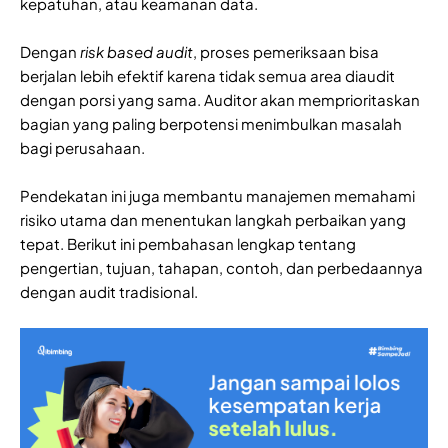
kepatuhan, atau keamanan data.
Dengan
risk based audit
, proses pemeriksaan bisa
berjalan lebih efektif karena tidak semua area diaudit
dengan porsi yang sama. Auditor akan memprioritaskan
bagian yang paling berpotensi menimbulkan masalah
bagi perusahaan.
Pendekatan ini juga membantu manajemen memahami
risiko utama dan menentukan langkah perbaikan yang
tepat. Berikut ini pembahasan lengkap tentang
pengertian, tujuan, tahapan, contoh, dan perbedaannya
dengan audit tradisional.