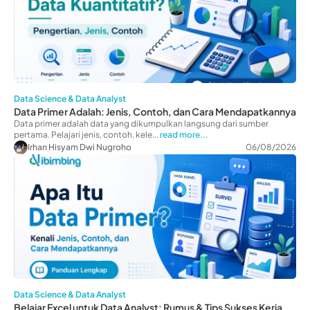
Data Science & Data Analyst
Data Primer Adalah: Jenis, Contoh, dan Cara Mendapatkannya
Data primer adalah data yang dikumpulkan langsung dari sumber
pertama. Pelajari jenis, contoh, kele...
read more...
Irhan Hisyam Dwi Nugroho
06/08/2026
Data Science & Data Analyst
Belajar Excel untuk Data Analyst: Rumus & Tips Sukses Kerja