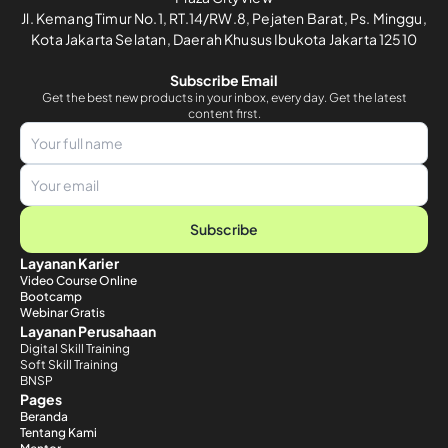
Jl. Kemang Timur No.1, RT.14/RW.8, Pejaten Barat, Ps. Minggu,
Kota Jakarta Selatan, Daerah Khusus Ibukota Jakarta 12510
Subscribe Email
Get the best new products in your inbox, every day. Get the latest
content first.
Subscribe
Layanan Karier
Video Course Online
Bootcamp
Webinar Gratis
Layanan Perusahaan
Digital Skill Training
Soft Skill Training
BNSP
Pages
Beranda
Tentang Kami