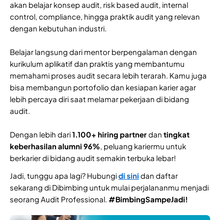
akan belajar konsep audit, risk based audit, internal
control, compliance, hingga praktik audit yang relevan
dengan kebutuhan industri.
Belajar langsung dari mentor berpengalaman dengan
kurikulum aplikatif dan praktis yang membantumu
memahami proses audit secara lebih terarah. Kamu juga
bisa membangun portofolio dan kesiapan karier agar
lebih percaya diri saat melamar pekerjaan di bidang
audit.
Dengan lebih dari
1.100+ hiring partner
dan
tingkat
keberhasilan alumni 96%
, peluang kariermu untuk
berkarier di bidang audit semakin terbuka lebar!
Jadi, tunggu apa lagi? Hubungi
di sini
dan daftar
sekarang di Dibimbing untuk mulai perjalananmu menjadi
seorang Audit Professional.
#BimbingSampeJadi!