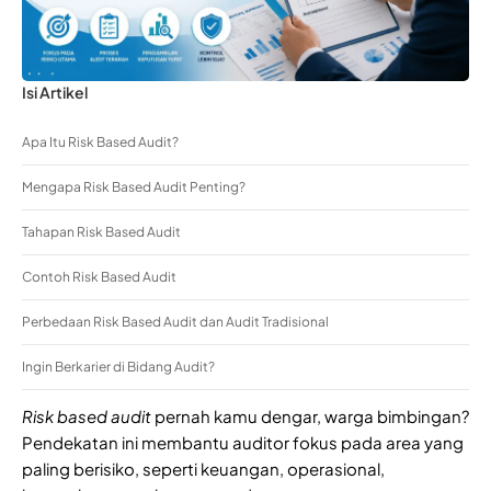
Isi Artikel
Apa Itu Risk Based Audit?
Mengapa Risk Based Audit Penting?
Tahapan Risk Based Audit
Contoh Risk Based Audit
Perbedaan Risk Based Audit dan Audit Tradisional
Ingin Berkarier di Bidang Audit?
Risk based audit
pernah kamu dengar, warga bimbingan?
Pendekatan ini membantu auditor fokus pada area yang
paling berisiko, seperti keuangan, operasional,