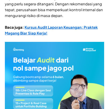
yang perlu segera ditangani. Dengan rekomendasi yang
tepat, perusahaan bisa memperkuat kontrol internal dan
mengurangi risiko di masa depan.
Baca juga:
Kursus Audit Laporan Keuangan: Praktek
Magang Biar Siap Kerja!