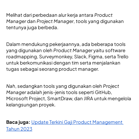
Melihat dari perbedaan alur kerja antara 
Product 
Manager
 dan 
Project Manager
, 
tools
 yang digunakan 
tentunya juga berbeda. 
Dalam mendukung 
pekerjaannya, ada beberapa 
tools 
yang digunakan oleh 
Product Manager
yaitu software 
roadmapping, Surveymonkey, Slack, Figma, serta Trello 
untuk berkomunikasi dengan tim serta menjalankan 
tugas sebagai seorang product manager. 
Nah
, sedangkan 
tools yang digunakan oleh 
Project 
Manager
 adalah jenis-jenis tools seperti GitHub, 
Microsoft Project, SmartDraw, dan JIRA untuk mengelola 
kela
ngsungan proyek. 
Baca juga:
Update Terkini Gaji Product Management 
Tahun 2023