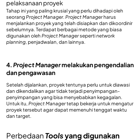
pelaksanaan proyek
Tahap ini yang paling krusial yang perlu dihadapi oleh 
seorang 
Project Manager
. 
Project Manager
 harus 
menjalankan proyek yang telah disiapkan dan dikoordinir 
sebelumnya. Terdapat berbagai metode yang biasa 
digunakan oleh 
Project Manager
 seperti 
network 
planning
, penjadwalan, dan lainnya. 
4. 
Project Manager 
melakukan 
pengendalian 
dan pengawasan 
Setelah dijalankan, proyek tentunya perlu untuk diawasi 
dan dikendalikan agar tidak terjadi penyimpangan-
penyimpangan yang bisa menyebabkan kegagalan. 
Untuk itu, 
Project Manager
 tetap bekerja untuk mengatur 
proyek tersebut agar dapat memenuhi tenggat waktu 
dan target.
Perbedaan
Tools
 yang digunakan 