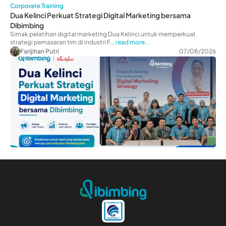
Corporate Training
Dua Kelinci Perkuat Strategi Digital Marketing bersama
Dibimbing
Simak pelatihan digital marketing Dua Kelinci untuk memperkuat
strategi pemasaran tim di industri F...
read more...
Farijihan Putri
07/08/2026