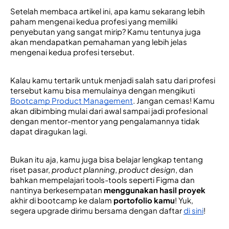
Setelah membaca artikel ini, apa kamu sekarang lebih 
paham mengenai kedua profesi yang memiliki 
penyebutan yang sangat mirip? Kamu tentunya juga 
akan mendapatkan pemahaman yang lebih jelas 
mengenai kedua profesi tersebut.
Kalau kamu 
tertarik untuk menjadi salah satu dari profesi
tersebut kamu bisa memulainya dengan mengikuti 
Bootcamp Product Management
. Jangan cemas! Kamu 
akan dibimbing mulai dari awal sampai jadi profesional 
dengan mentor-mentor yang pengalamannya tidak 
dapat diragukan lagi. 
Bukan itu aja, kamu juga bisa belajar lengkap tentang 
riset pasar, 
product planning
, 
product design
, dan 
bahkan mempelajari tools-tools seperti Figma dan 
nantinya berkesempatan 
menggunakan
hasil proyek
akhir di bootcamp ke dalam 
portofolio kamu
! Yuk, 
segera upgrade dirimu bersama dengan daftar 
di sini
!