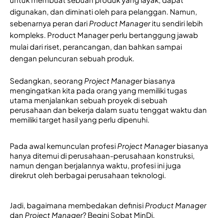
digunakan, dan diminati oleh para pelanggan.
Namun,
sebenarnya peran dari
Product Manager
itu sendiri lebih
kompleks. Product Manager perlu bertanggung jawab
mulai dari riset, perancangan, dan bahkan sampai
dengan peluncuran sebuah produk.
Sedangkan, seorang 
Project Manager
 biasanya 
mengingatkan kita pada orang yang memiliki tugas 
utama 
menjalankan sebuah proyek di sebuah 
perusahaan dan 
bekerja dalam suatu tenggat waktu dan 
memiliki target hasil yang perlu dipenuhi. 
Pada awal kemunculan profesi 
Project Manager
 biasanya 
hanya ditemui di perusahaan-perusahaan konstruksi, 
namun dengan berjalannya waktu, profesi ini juga 
direkrut oleh berbagai perusahaan teknologi. 
Jadi, bagaimana
membedakan definisi
Product Manager
dan
Project Manager
?
Begini Sobat MinDi,