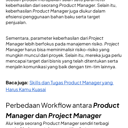
keberhasilan dari seorang 
Product Manager
. Selain itu, 
keberhasilan 
Product Manager
 juga diukur dalam 
efisiensi penggunaan bahan baku serta target 
penjualan. 
Sementara, 
parameter keberhasilan dari 
Project 
Manager
 lebih berfokus pada manajemen risiko. 
Project 
Manager
 harus bisa meminimalisir risiko-risiko yang 
mu
ngkin muncul dari proyek. Selain itu, mereka juga perlu 
mencapai target dari bisnis yang telah ditentukan serta 
menjalin komunikasi yang baik dengan tim-tim lainnya. 
Baca juga: 
Skills dan Tugas Product Manager yang 
Harus Kamu Kuasai
Perbedaan Workflow antara
Product 
Manager
 dan 
Project Manager
Alur kerja seorang 
Product Manager 
sendiri terbagi 