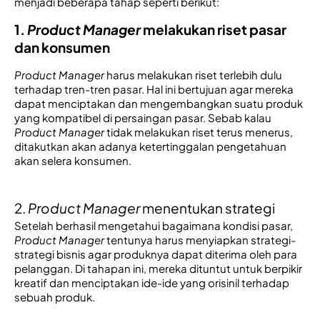
menjadi beberapa tahap seperti berikut: 
1. 
Product Manager 
melakukan riset pasar 
dan konsumen
Product Manager
 harus melakukan riset terlebih dulu 
terhadap tren-tren pasar. Hal ini bertujuan agar mereka 
dapat menciptakan dan mengembangkan suatu produk 
yang kompatibel di persaingan pasar. Sebab kalau 
Product Manager
 tidak melakukan riset terus menerus, 
ditakutkan akan adanya ketertinggalan pengetahuan 
akan selera konsumen.
2.
Product Manager
menentukan strategi
Setelah berhasil mengetahui bagaimana kondisi pasar, 
Product Manager
 tentunya harus menyiapkan strategi-
strategi bisnis agar produknya dapat diterima oleh para 
pelanggan. Di tahapan ini, mereka dituntut untuk berpikir 
kreatif dan menciptakan ide-ide yang orisinil terhadap 
sebuah produk.