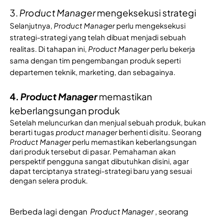
3.
Product Manager
mengeksekusi strategi
Selanjutnya, 
Product Manager
 perlu mengeksekusi 
strategi-strategi yang telah dibuat menjadi sebuah 
realitas. Di tahapan ini, 
Product Manager
 perlu bekerja 
sama dengan tim pengembangan produk seperti 
departemen teknik, marketing, dan sebagainya.
4. 
Product Manager
memastikan
keberlangsungan produk
Setelah meluncurkan dan menjual sebuah produk, bukan 
berarti tugas 
product manager
 berhenti disitu. Seorang 
Product Manager
 perlu memastikan keberlangsungan 
dari produk tersebut di pasar. Pemahaman akan 
perspektif pengguna sangat dibutuhkan disini, agar 
dapat terciptanya strategi-strategi baru yang sesuai 
dengan selera produk. 
Berbeda lagi dengan 
Product Manager
, seorang 