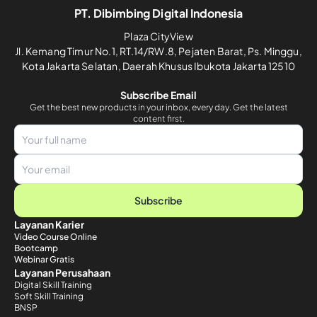
PT. Dibimbing Digital Indonesia
Plaza CityView
Jl. Kemang Timur No.1, RT.14/RW.8, Pejaten Barat, Ps. Minggu,
Kota Jakarta Selatan, Daerah Khusus Ibukota Jakarta 12510
Subscribe Email
Get the best new products in your inbox, every day. Get the latest
content first.
Subscribe
Layanan Karier
Video Course Online
Bootcamp
Webinar Gratis
Layanan Perusahaan
Digital Skill Training
Soft Skill Training
BNSP