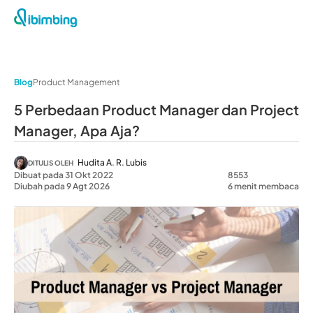
Blog
Product Management
5 Perbedaan Product Manager dan Project
Manager, Apa Aja?
Hudita A. R. Lubis
DITULIS OLEH
Dibuat pada 31 Okt 2022
8553
Diubah pada 9 Agt 2026
6 menit membaca