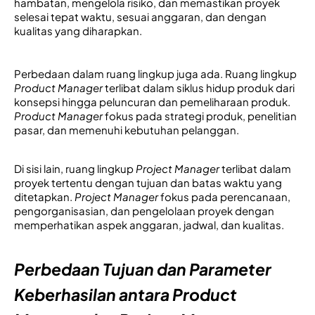
hambatan, mengelola risiko, dan memastikan proyek 
selesai tepat waktu, sesuai anggaran, dan dengan 
kualitas yang diharapkan.
Perbedaan dalam ruang lingkup juga ada. 
Ruang lingkup 
Product Manager
 terlibat dalam siklus hidup produk dari 
konsepsi hingga peluncuran dan pemeliharaan produk. 
Product Manager
 fokus pada strategi produk, penelitian 
pasar, dan memenuhi kebutuhan pelanggan. 
Di sisi lain, 
ruang lingkup 
Project Manager
 terlibat dalam 
proyek tertentu dengan tujuan dan batas waktu yang 
ditetapkan. 
Project Manager
 fokus pada p
erencanaan, 
pengorganisasian, dan pengelolaan proyek dengan 
memperhatikan aspek anggaran, jadwal, dan kualitas.
Perbedaan Tujuan dan Parameter 
Keberhasilan antara 
Product 