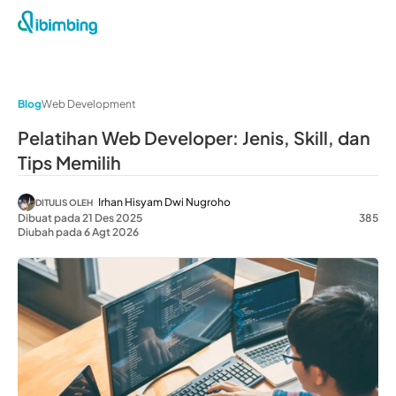
Blog
Web Development
Pelatihan Web Developer: Jenis, Skill, dan
Tips Memilih
Irhan Hisyam Dwi Nugroho
DITULIS OLEH
Dibuat pada 21 Des 2025
385
Diubah pada 6 Agt 2026