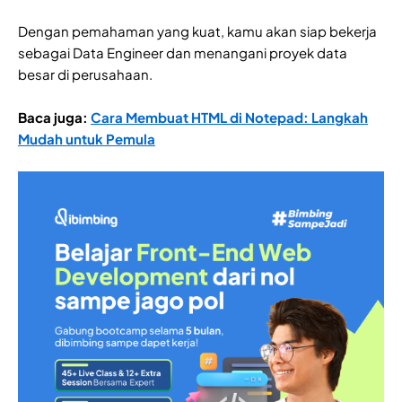
Dengan pemahaman yang kuat, kamu akan siap bekerja
sebagai Data Engineer dan menangani proyek data
besar di perusahaan.
Baca juga:
Cara Membuat HTML di Notepad: Langkah
Mudah untuk Pemula