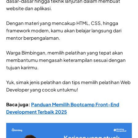
dasar-dasar hingga teknik lanjutan dalam membuat
website dan aplikasi.
Dengan materi yang mencakup HTML, CSS, hingga
framework modern, kamu akan belajar langsung dari
mentor berpengalaman.
Warga Bimbingan, memilih pelatihan yang tepat akan
membantumu mengasah keterampilan sesuai dengan
tujuan karirmu.
Yuk, simak jenis pelatihan dan tips memilih pelatihan Web
Developer yang cocok untukmu!
Baca juga:
Panduan Memilih Bootcamp Front-End
Development Terbaik 2025