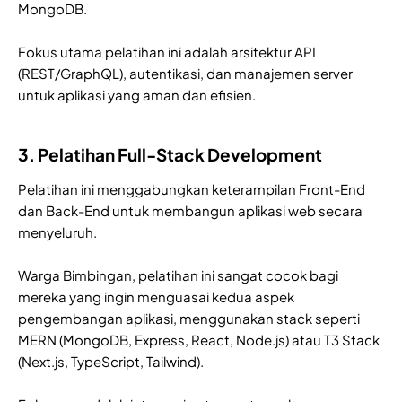
MongoDB.
Fokus utama pelatihan ini adalah arsitektur API
(REST/GraphQL), autentikasi, dan manajemen server
untuk aplikasi yang aman dan efisien.
3. Pelatihan Full-Stack Development
Pelatihan ini menggabungkan keterampilan Front-End
dan Back-End untuk membangun aplikasi web secara
menyeluruh.
Warga Bimbingan, pelatihan ini sangat cocok bagi
mereka yang ingin menguasai kedua aspek
pengembangan aplikasi, menggunakan stack seperti
MERN (MongoDB, Express, React, Node.js) atau T3 Stack
(Next.js, TypeScript, Tailwind).