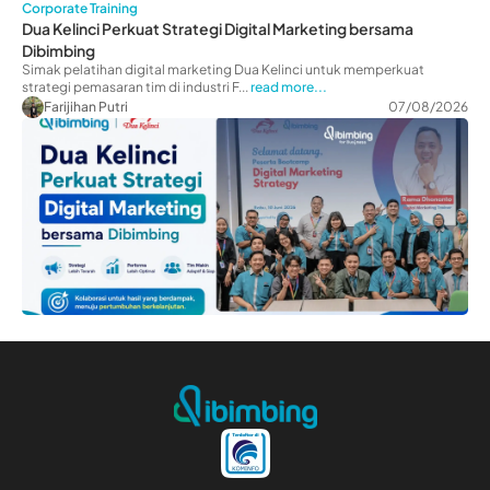
Corporate Training
Dua Kelinci Perkuat Strategi Digital Marketing bersama
Dibimbing
Simak pelatihan digital marketing Dua Kelinci untuk memperkuat
strategi pemasaran tim di industri F...
read more...
Farijihan Putri
07/08/2026