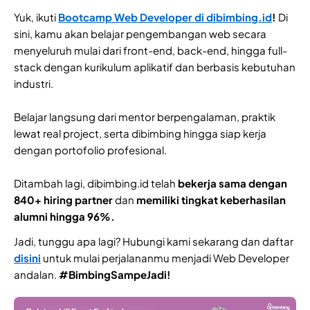
Yuk, ikuti
Bootcamp Web Developer di dibimbing.id
!
Di
sini, kamu akan belajar pengembangan web secara
menyeluruh mulai dari front-end, back-end, hingga full-
stack dengan kurikulum aplikatif dan berbasis kebutuhan
industri.
Belajar langsung dari mentor berpengalaman, praktik
lewat real project, serta dibimbing hingga siap kerja
dengan portofolio profesional.
Ditambah lagi, dibimbing.id telah
bekerja sama dengan
840+ hiring partner
dan
memiliki tingkat keberhasilan
alumni hingga 96%.
Jadi, tunggu apa lagi? Hubungi kami sekarang dan daftar
disini
untuk mulai perjalananmu menjadi Web Developer
andalan.
#BimbingSampeJadi!