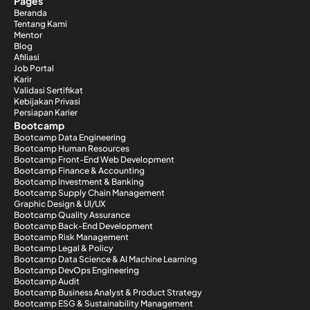
Pages
Beranda
Tentang Kami
Mentor
Blog
Afiliasi
Job Portal
Karir
Validasi Sertifikat
Kebijakan Privasi
Persiapan Karier
Bootcamp
Bootcamp Data Engineering
Bootcamp Human Resources
Bootcamp Front-End Web Development
Bootcamp Finance & Accounting
Bootcamp Investment & Banking
Bootcamp Supply Chain Management
Graphic Design & UI/UX
Bootcamp Quality Assurance
Bootcamp Back-End Development
Bootcamp Risk Management
Bootcamp Legal & Policy
Bootcamp Data Science & AI Machine Learning
Bootcamp DevOps Engineering
Bootcamp Audit
Bootcamp Business Analyst & Product Strategy
Bootcamp ESG & Sustainability Management