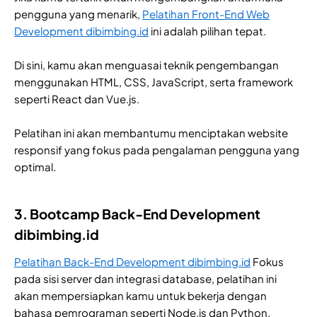
pengguna yang menarik,
Pelatihan Front-End Web
Development dibimbing.id
ini adalah pilihan tepat.
Di sini, kamu akan menguasai teknik pengembangan
menggunakan HTML, CSS, JavaScript, serta framework
seperti React dan Vue.js.
Pelatihan ini akan membantumu menciptakan website
responsif yang fokus pada pengalaman pengguna yang
optimal.
3. Bootcamp Back-End Development
dibimbing.id
Pelatihan Back-End Development dibimbing.id
Fokus
pada sisi server dan integrasi database, pelatihan ini
akan mempersiapkan kamu untuk bekerja dengan
bahasa pemrograman seperti Node.js dan Python.