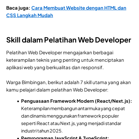
Baca juga:
Cara Membuat Website dengan HTML dan
CSS Langkah Mudah
Skill dalam Pelatihan Web Developer
Pelatihan Web Developer mengajarkan berbagai
keterampilan teknis yang penting untuk menciptakan
aplikasi web yang berkualitas dan responsif.
Warga Bimbingan, berikut adalah 7 skill utama yang akan
kamu pelajari dalam pelatihan Web Developer:
Penguasaan Framework Modern (React/Next.js):
Keterampilan membangun antarmuka yang cepat
dan dinamis menggunakan framework populer
seperti React atau Next.js, yang menjadi standar
industri tahun 2025.
Pemrograman JavaScript & TypeScript: