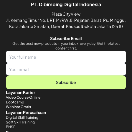
PT. Dibimbing Digital Indonesia
Plaza CityView
Jl. Kemang Timur No.1, RT.14/RW.8, Pejaten Barat, Ps. Minggu,
Kota Jakarta Selatan, Daerah Khusus Ibukota Jakarta 12510
Subscribe Email
Get the best new products in your inbox, every day. Get the latest
content first.
Subscribe
Layanan Karier
Video Course Online
Bootcamp
Webinar Gratis
Layanan Perusahaan
Digital Skill Training
Soft Skill Training
BNSP