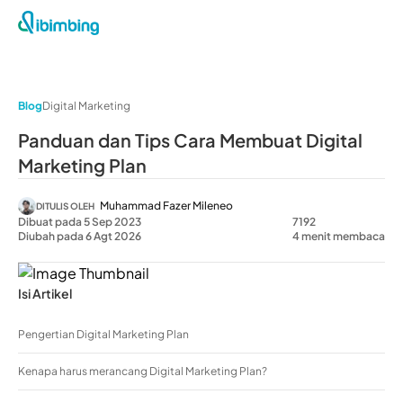
Blog
Digital Marketing
Panduan dan Tips Cara Membuat Digital
Marketing Plan
Muhammad Fazer Mileneo
DITULIS OLEH
Dibuat pada 5 Sep 2023
7192
Diubah pada 6 Agt 2026
4 menit membaca
Isi Artikel
Pengertian Digital Marketing Plan
Kenapa harus merancang Digital Marketing Plan?