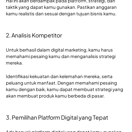
Hal ini akan berdampak pada platform, strategi, dan 
taktik yang dapat kamu gunakan. Pastikan anggaran 
kamu realistis dan sesuai dengan tujuan bisnis kamu.
2. Analisis Kompetitor
Untuk berhasil dalam digital marketing, kamu harus 
memahami pesaing kamu dan menganalisis strategi 
mereka.
Identifikasi kekuatan dan kelemahan mereka, serta 
peluang untuk manfaat. Dengan memahami pesaing 
kamu dengan baik, kamu dapat membuat strategi yang 
akan membuat produk kamu berbeda di pasar.
3. Pemilihan Platform Digital yang Tepat
Ada banyak platform digital yang dapat kamu gunakan 