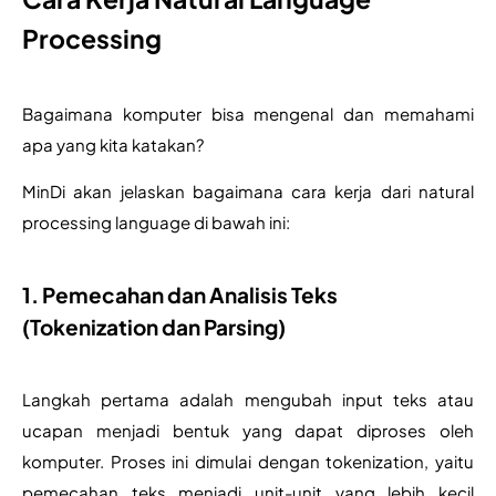
Processing
Bagaimana komputer bisa mengenal dan memahami 
apa yang kita katakan?
MinDi akan jelaskan bagaimana cara kerja dari natural 
processing language di bawah ini: 
1. Pemecahan dan Analisis Teks
(Tokenization dan Parsing)
Langkah pertama adalah mengubah input teks atau 
ucapan menjadi bentuk yang dapat diproses oleh 
komputer. Proses ini dimulai dengan tokenization, yaitu 
pemecahan teks menjadi unit-unit yang lebih kecil 