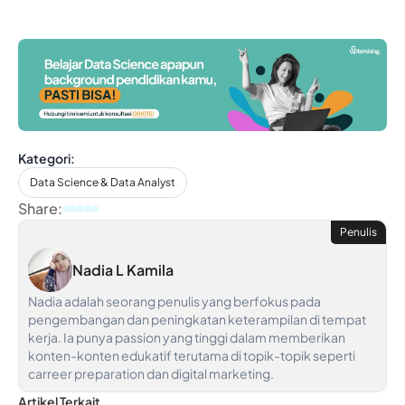
Kategori:
Data Science & Data Analyst
Share:
Penulis
Nadia L Kamila
Nadia adalah seorang penulis yang berfokus pada
pengembangan dan peningkatan keterampilan di tempat
kerja. Ia punya passion yang tinggi dalam memberikan
konten-konten edukatif terutama di topik-topik seperti
carreer preparation dan digital marketing.
Artikel Terkait