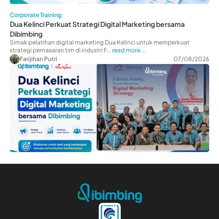
Corporate Training
Dua Kelinci Perkuat Strategi Digital Marketing bersama
Dibimbing
Simak pelatihan digital marketing Dua Kelinci untuk memperkuat
strategi pemasaran tim di industri F...
read more...
Farijihan Putri
07/08/2026