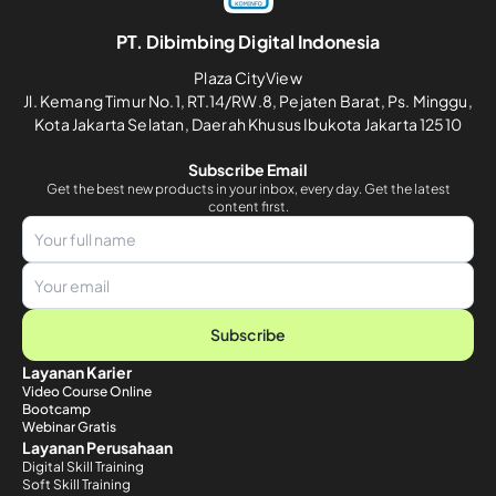
PT. Dibimbing Digital Indonesia
Plaza CityView
Jl. Kemang Timur No.1, RT.14/RW.8, Pejaten Barat, Ps. Minggu,
Kota Jakarta Selatan, Daerah Khusus Ibukota Jakarta 12510
Subscribe Email
Get the best new products in your inbox, every day. Get the latest
content first.
Subscribe
Layanan Karier
Video Course Online
Bootcamp
Webinar Gratis
Layanan Perusahaan
Digital Skill Training
Soft Skill Training