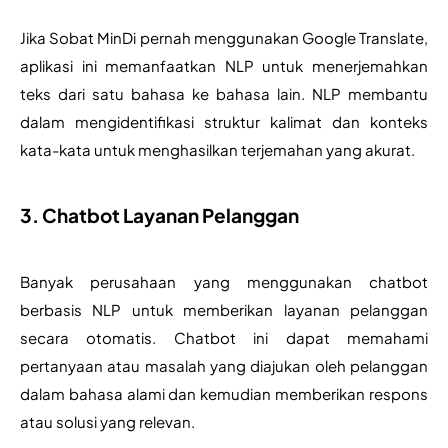
Jika Sobat MinDi pernah menggunakan Google Translate, 
aplikasi ini memanfaatkan NLP untuk menerjemahkan 
teks dari satu bahasa ke bahasa lain. NLP membantu 
dalam mengidentifikasi struktur kalimat dan konteks 
kata-kata untuk menghasilkan terjemahan yang akurat. 
3. Chatbot Layanan Pelanggan
Banyak perusahaan yang menggunakan chatbot 
berbasis NLP untuk memberikan layanan pelanggan 
secara otomatis. Chatbot ini dapat memahami 
pertanyaan atau masalah yang diajukan oleh pelanggan 
dalam bahasa alami dan kemudian memberikan respons 
atau solusi yang relevan. 