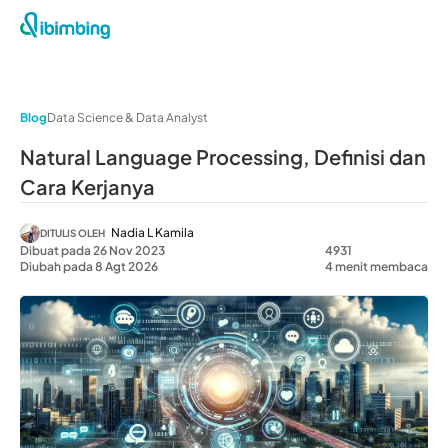
Blog
Data Science & Data Analyst
Natural Language Processing, Definisi dan
Cara Kerjanya
Nadia L Kamila
DITULIS OLEH
Dibuat pada 26 Nov 2023
4931
Diubah pada 8 Agt 2026
4 menit membaca