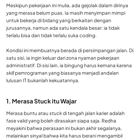
Meskipun pekerjaan ini mulia, ada gejolak dalam dirinya
yang merasa belum puas. Ia masih menyimpan mimpi
untuk bekerja di bidang yang berkaitan dengan
jurusannya, namun ada satu kendala besar: ia tidak
terlalu bisa dan tidak terlalu suka
coding
.
Kondisi ini membuatnya berada di persimpangan jalan. Di
satu sisi, ia ingin keluar dari zona nyaman pekerjaan
administratif. Di sisi lain, ia bingung harus kemana karena
skill
pemrograman yang biasanya menjadi andalan
lulusan IT bukanlah kekuatannya.
1. Merasa Stuck itu Wajar
Merasa buntu atau
stuck
di tengah jalan karier adalah
fase valid yang boleh dirasakan siapa saja. Redha
meyakini bahwa perasaan ini bukan akhir segalanya,
melainkan sinyal bahwa kita harus berani mengambil