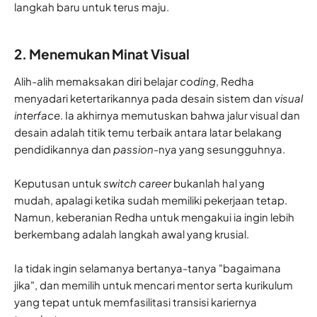
langkah baru untuk terus maju.
2. Menemukan Minat Visual
Alih-alih memaksakan diri belajar
coding
, Redha
menyadari ketertarikannya pada desain sistem dan
visual
interface
. Ia akhirnya memutuskan bahwa jalur visual dan
desain adalah titik temu terbaik antara latar belakang
pendidikannya dan
passion
-nya yang sesungguhnya.
Keputusan untuk
switch career
bukanlah hal yang
mudah, apalagi ketika sudah memiliki pekerjaan tetap.
Namun, keberanian Redha untuk mengakui ia ingin lebih
berkembang adalah langkah awal yang krusial.
Ia tidak ingin selamanya bertanya-tanya "bagaimana
jika", dan memilih untuk mencari mentor serta kurikulum
yang tepat untuk memfasilitasi transisi kariernya