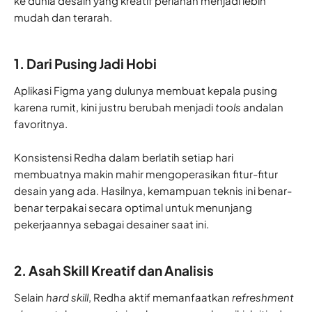
ke dunia desain yang kreatif perlahan menjadi lebih
mudah dan terarah.
1. Dari Pusing Jadi Hobi
Aplikasi Figma yang dulunya membuat kepala pusing
karena rumit, kini justru berubah menjadi
tools
andalan
favoritnya.
Konsistensi Redha dalam berlatih setiap hari
membuatnya makin mahir mengoperasikan fitur-fitur
desain yang ada. Hasilnya, kemampuan teknis ini benar-
benar terpakai secara optimal untuk menunjang
pekerjaannya sebagai desainer saat ini.
2. Asah Skill Kreatif dan Analisis
Selain
hard skill
, Redha aktif memanfaatkan
refreshment