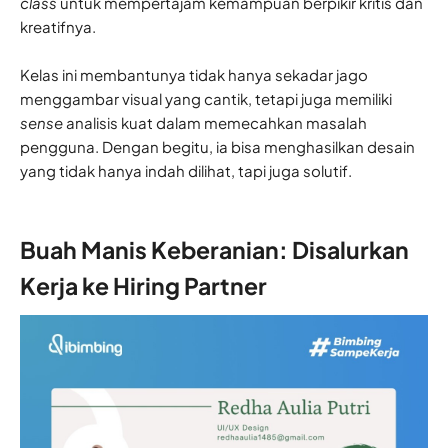
class
untuk mempertajam kemampuan berpikir kritis dan
kreatifnya.
Kelas ini membantunya tidak hanya sekadar jago
menggambar visual yang cantik, tetapi juga memiliki
sense
analisis kuat dalam memecahkan masalah
pengguna. Dengan begitu, ia bisa menghasilkan desain
yang tidak hanya indah dilihat, tapi juga solutif.
Buah Manis Keberanian: Disalurkan
Kerja ke Hiring Partner