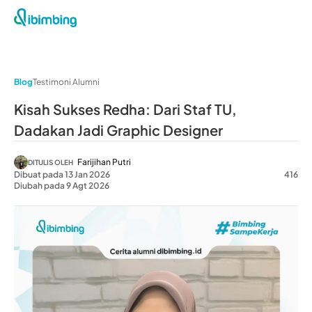
Blog
Testimoni Alumni
Kisah Sukses Redha: Dari Staf TU,
Dadakan Jadi Graphic Designer
Farijihan Putri
DITULIS OLEH
Dibuat pada 13 Jan 2026
416
Diubah pada 9 Agt 2026