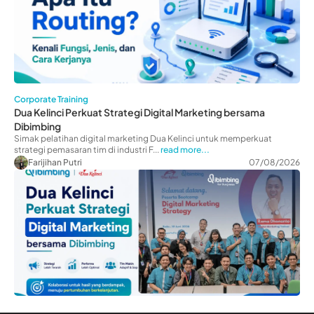
Corporate Training
Dua Kelinci Perkuat Strategi Digital Marketing bersama
Dibimbing
Simak pelatihan digital marketing Dua Kelinci untuk memperkuat
strategi pemasaran tim di industri F...
read more...
Farijihan Putri
07/08/2026