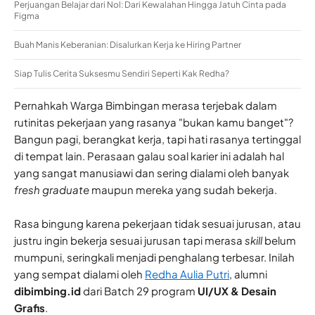
Perjuangan Belajar dari Nol: Dari Kewalahan Hingga Jatuh Cinta pada
Figma
Buah Manis Keberanian: Disalurkan Kerja ke Hiring Partner
Siap Tulis Cerita Suksesmu Sendiri Seperti Kak Redha?
Pernahkah Warga Bimbingan merasa terjebak dalam
rutinitas pekerjaan yang rasanya "bukan kamu banget"?
Bangun pagi, berangkat kerja, tapi hati rasanya tertinggal
di tempat lain. Perasaan galau soal karier ini adalah hal
yang sangat manusiawi dan sering dialami oleh banyak
fresh graduate
maupun mereka yang sudah bekerja.
Rasa bingung karena pekerjaan tidak sesuai jurusan, atau
justru ingin bekerja sesuai jurusan tapi merasa
skill
belum
mumpuni, seringkali menjadi penghalang terbesar. Inilah
yang sempat dialami oleh
Redha Aulia Putri
, alumni
dibimbing.id
dari Batch 29 program
UI/UX & Desain
Grafis
.