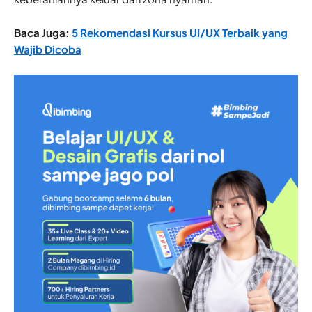
Baca Juga:
5 Rekomendasi Kursus UI/UX Terbaik yang
Wajib Dicoba