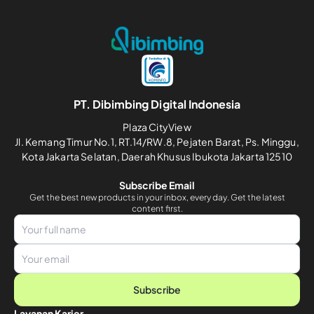
PT. Dibimbing Digital Indonesia
Plaza CityView
Jl. Kemang Timur No.1, RT.14/RW.8, Pejaten Barat, Ps. Minggu,
Kota Jakarta Selatan, Daerah Khusus Ibukota Jakarta 12510
Subscribe Email
Get the best new products in your inbox, every day. Get the latest
content first.
Subscribe
Layanan Karier