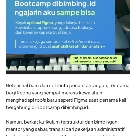
Belajar hal baru dari nol tentu penuh tantangan, terutama
bagi Redha yang sempat merasa kewalahan
menghadapi
tools
baru seperti Figma saat pertama kali
bergabung di Bootcamp dibimbing.id.
Namun, berkat kurikulum terstruktur dan bimbingan
mentor yang sabar, transisi dari pekerjaan administratif