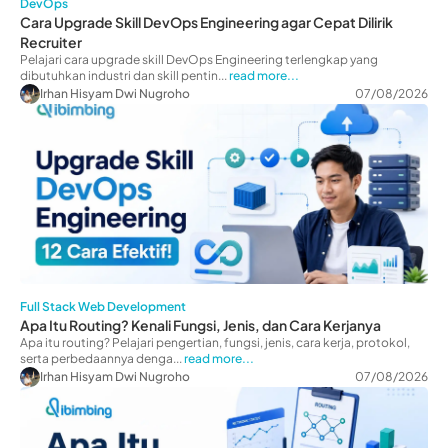
DevOps
Cara Upgrade Skill DevOps Engineering agar Cepat Dilirik
Recruiter
Pelajari cara upgrade skill DevOps Engineering terlengkap yang
dibutuhkan industri dan skill pentin...
read more...
Irhan Hisyam Dwi Nugroho
07/08/2026
Full Stack Web Development
Apa Itu Routing? Kenali Fungsi, Jenis, dan Cara Kerjanya
Apa itu routing? Pelajari pengertian, fungsi, jenis, cara kerja, protokol,
serta perbedaannya denga...
read more...
Irhan Hisyam Dwi Nugroho
07/08/2026