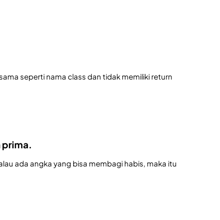
ama seperti nama class dan tidak memiliki return
 prima.
alau ada angka yang bisa membagi habis, maka itu