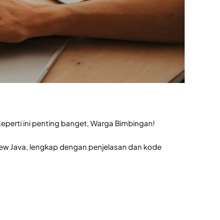
 seperti ini penting banget, Warga Bimbingan!
view Java, lengkap dengan penjelasan dan kode