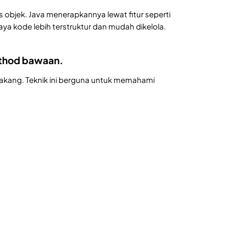
bjek. Java menerapkannya lewat fitur seperti
aya kode lebih terstruktur dan mudah dikelola.
ethod bawaan.
elakang. Teknik ini berguna untuk memahami