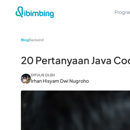
Progr
Blog
Backend
20 Pertanyaan Java Co
DITULIS OLEH
Irhan Hisyam Dwi Nugroho