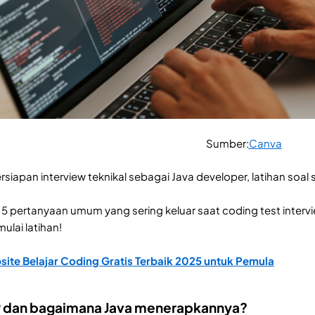
Sumber:
Canva
rsiapan interview teknikal sebagai Java developer, latihan soal
 15 pertanyaan umum yang sering keluar saat coding test inter
ulai latihan!
site Belajar Coding Gratis Terbaik 2025 untuk Pemula
P dan bagaimana Java menerapkannya?