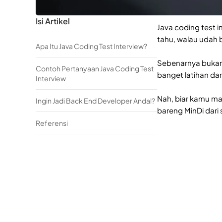
Isi Artikel
Java coding test i
tahu, walau udah b
Apa Itu Java Coding Test Interview?
Sebenarnya bukan 
Contoh Pertanyaan Java Coding Test
banget latihan dar
Interview
Nah, biar kamu ma
Ingin Jadi Back End Developer Andal?
bareng MinDi dari
Referensi