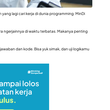
 yang lagi cari kerja di dunia programming. MinDi
ra ngerjainnya di waktu terbatas. Makanya penting
awaban dan kode. Bisa yuk simak, dan uji logikamu