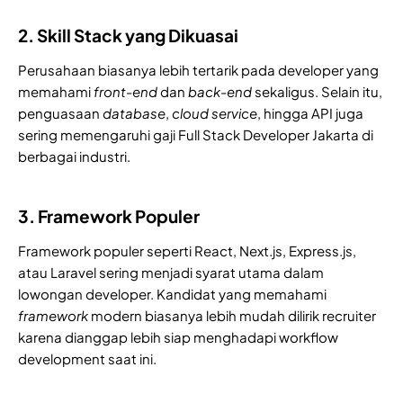
2. Skill Stack yang Dikuasai
Perusahaan biasanya lebih tertarik pada developer yang
memahami
front-end
dan
back-end
sekaligus. Selain itu,
penguasaan
database
,
cloud service
, hingga API juga
sering memengaruhi gaji Full Stack Developer Jakarta di
berbagai industri.
3. Framework Populer
Framework populer seperti React, Next.js, Express.js,
atau Laravel sering menjadi syarat utama dalam
lowongan developer. Kandidat yang memahami
framework
modern biasanya lebih mudah dilirik recruiter
karena dianggap lebih siap menghadapi workflow
development saat ini.