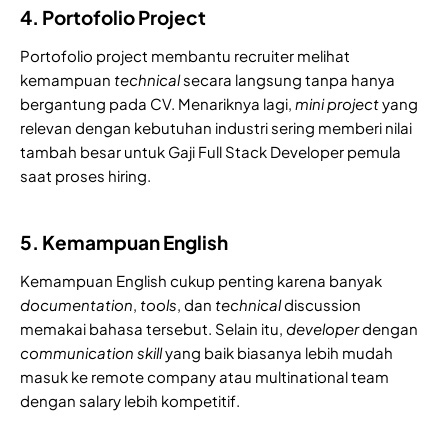
4. Portofolio Project
Portofolio project membantu recruiter melihat
kemampuan
technical
secara langsung tanpa hanya
bergantung pada CV. Menariknya lagi,
mini
project
yang
relevan dengan kebutuhan industri sering memberi nilai
tambah besar untuk Gaji Full Stack Developer pemula
saat proses hiring.
5. Kemampuan English
Kemampuan English cukup penting karena banyak
documentation
,
tools
, dan
technical
discussion
memakai bahasa tersebut. Selain itu,
developer
dengan
communication skill
yang baik biasanya lebih mudah
masuk ke remote company atau multinational team
dengan salary lebih kompetitif.