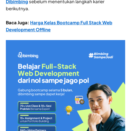
Dibimbing
sebelum menentukan langkah karier
berikutnya.
Baca Juga:
Harga Kelas Bootcamp Full Stack Web
Development Offline