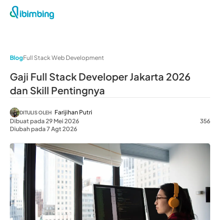
Blog
Full Stack Web Development
Gaji Full Stack Developer Jakarta 2026
dan Skill Pentingnya
Farijihan Putri
DITULIS OLEH
Dibuat pada 29 Mei 2026
356
Diubah pada 7 Agt 2026