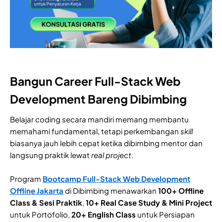
Bangun Career Full-Stack Web
Development Bareng Dibimbing
Belajar coding secara mandiri memang membantu
memahami fundamental, tetapi perkembangan
skill
biasanya jauh lebih cepat ketika dibimbing mentor dan
langsung praktik lewat
real
project
.
Program
Bootcamp Full-Stack Web Development
Offline Jakarta
di Dibimbing menawarkan
100+ Offline
Class & Sesi Praktik
,
10+ Real Case Study & Mini Project
untuk Portofolio,
20+ English Class
untuk Persiapan