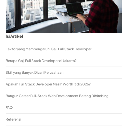
Isi Artikel
Faktor yang Mempengaruhi Gaji Full Stack Developer
Berapa Gaji Full Stack Developer di Jakarta?
Skill yang Banyak Dicari Perusahaan
Apakah Full Stack Developer Masih Worth It di 2026?
Bangun Career Full-Stack Web Development Bareng Dibimbing
FAQ
Referensi