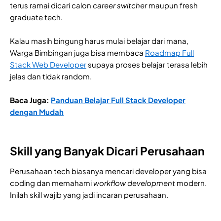
terus ramai dicari calon
career
switcher
maupun fresh
graduate tech.
Kalau masih bingung harus mulai belajar dari mana,
Warga Bimbingan juga bisa membaca
Roadmap Full
Stack Web Developer
supaya proses belajar terasa lebih
jelas dan tidak random.
Baca Juga:
Panduan Belajar Full Stack Developer
dengan Mudah
Skill yang Banyak Dicari Perusahaan
Perusahaan tech biasanya mencari developer yang bisa
coding dan memahami
workflow
development
modern.
Inilah skill wajib yang jadi incaran perusahaan.