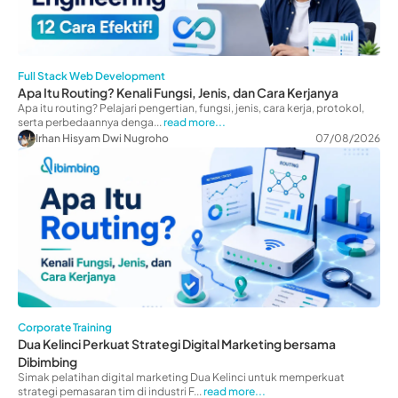
Full Stack Web Development
Apa Itu Routing? Kenali Fungsi, Jenis, dan Cara Kerjanya
Apa itu routing? Pelajari pengertian, fungsi, jenis, cara kerja, protokol,
serta perbedaannya denga...
read more...
Irhan Hisyam Dwi Nugroho
07/08/2026
Corporate Training
Dua Kelinci Perkuat Strategi Digital Marketing bersama
Dibimbing
Simak pelatihan digital marketing Dua Kelinci untuk memperkuat
strategi pemasaran tim di industri F...
read more...