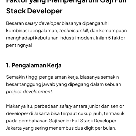
Stack Developer
Besaran
salary developer
biasanya dipengaruhi
kombinasi pengalaman,
technical
skill
, dan kemampuan
menghadapi kebutuhan industri modern. Inilah 5 faktor
pentingnya!
1. Pengalaman Kerja
Semakin tinggi pengalaman kerja, biasanya semakin
besar tanggung jawab yang dipegang dalam sebuah
project development
.
Makanya itu, perbedaan
salary
antara junior dan senior
developer
di Jakarta bisa terpaut cukup jauh, termasuk
pada pembahasan Gaji senior Full Stack Developer
Jakarta yang sering menembus dua digit per bulan.