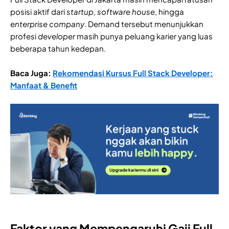
posisi aktif dari
startup
,
software house
, hingga
enterprise
company
. Demand tersebut menunjukkan
profesi
developer
masih punya peluang karier yang luas
beberapa tahun kedepan.
Baca Juga:
Rekomendasi Kursus Full Stack Developer:
Manfaat & Benefit
Faktor yang Mempengaruhi Gaji Full