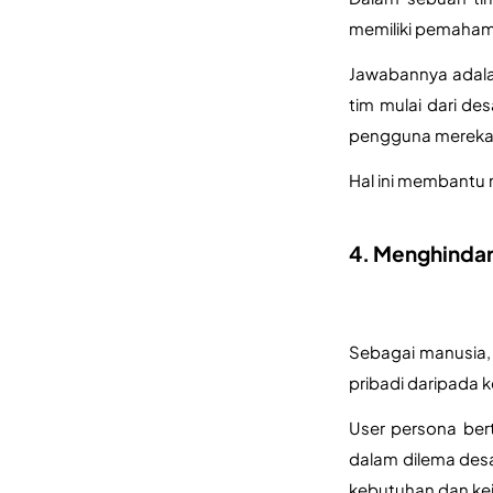
memiliki pemaham
Jawabannya adalah
tim mulai dari de
pengguna mereka.
Hal ini membantu 
4. Menghindar
Sebagai manusia, 
pribadi daripada 
User persona bert
dalam dilema desa
kebutuhan dan kei