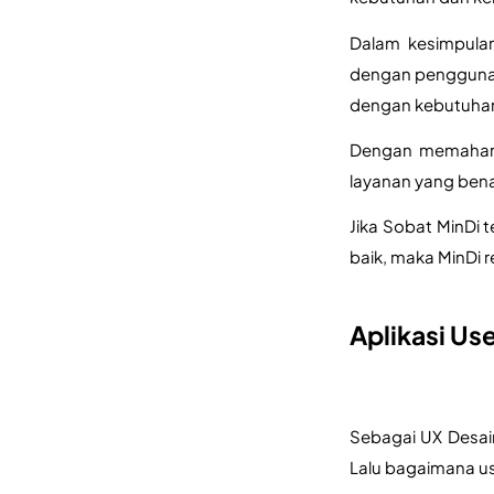
Dalam kesimpulan
dengan pengguna, 
dengan kebutuha
Dengan memahami
layanan yang ben
Jika Sobat MinDi 
baik, maka MinDi 
Aplikasi Us
Sebagai UX Desai
Lalu bagaimana us