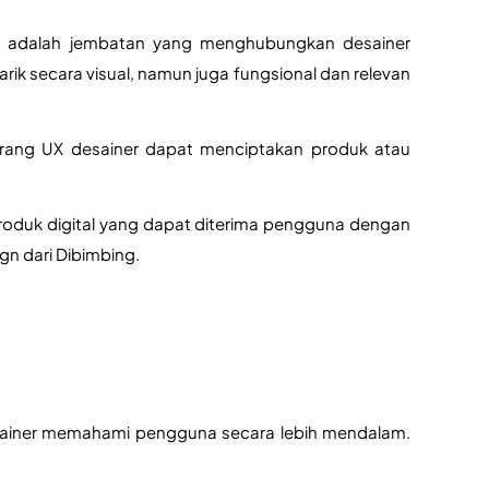
Ia adalah jembatan yang menghubungkan desainer 
 secara visual, namun juga fungsional dan relevan 
ang UX desainer dapat menciptakan produk atau 
produk digital yang dapat diterima pengguna dengan 
n dari Dibimbing. 
sainer memahami pengguna secara lebih mendalam. 