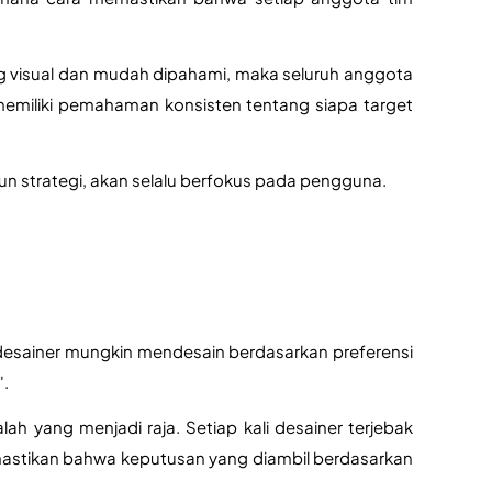
 visual dan mudah dipahami, maka seluruh anggota 
memiliki pemahaman konsisten tentang siapa target 
n strategi, akan selalu berfokus pada pengguna.
 desainer mungkin mendesain berdasarkan preferensi 
. 
 yang menjadi raja. Setiap kali desainer terjebak 
astikan bahwa keputusan yang diambil berdasarkan 