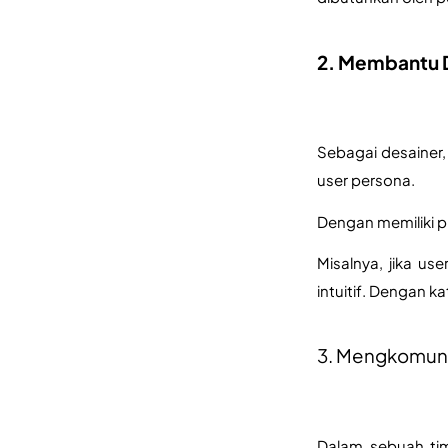
2. Membantu 
Sebagai desainer,
user persona. 
Dengan memiliki p
Misalnya, jika us
intuitif. Dengan k
3. Mengkomuni
Dalam sebuah tim