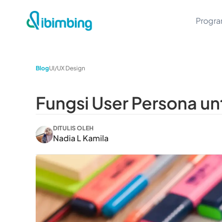
Progr
Blog
UI/UX Design
Fungsi User Persona un
DITULIS OLEH
Nadia L Kamila