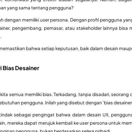
an yang sama tentang pengguna? 
 dengan memiliki user persona. Dengan profil pengguna yang
sainer, pengembang, pemasar, atau stakeholder lainnya bisa 
 
memastikan bahwa setiap keputusan, baik dalam desain maupu
i Bias Desainer
kita semua memiliki bias. Terkadang, tanpa disadari, seorang
kebutuhan pengguna. Inilah yang disebut dengan 'bias desainer'
indak sebagai pengingat bahwa dalam desain UX, penggunalah
in, mereka dapat merujuk kembali ke user persona untuk mem
nginan pengguna, bukan berdasarkan selera pribadi.