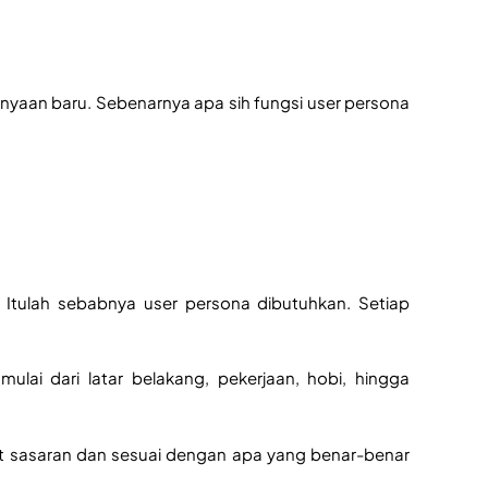
nyaan baru. Sebenarnya apa sih fungsi user persona 
tulah sebabnya user persona dibutuhkan. Setiap 
ulai dari latar belakang, pekerjaan, hobi, hingga 
at sasaran dan sesuai dengan apa yang benar-benar 