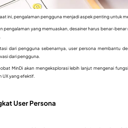
 saat ini, pengalaman pengguna menjadi aspek penting untuk m
n pengalaman yang memuaskan, desainer harus benar-benar me
 
tasi dari pengguna sebenarnya, user persona membantu des
vasi dari pengguna.
, Sobat MinDi akan mengeksplorasi lebih lanjut mengenai fung
 UX yang efektif.
gkat User Persona