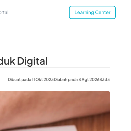
rtal
Learning Center
uk Digital
Dibuat pada 11 Okt 2023
Diubah pada 8 Agt 2026
8333