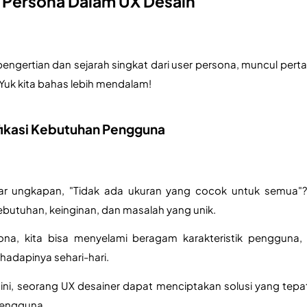
 Persona Dalam UX Desain
ngertian dan sejarah singkat dari user persona, muncul perta
Yuk kita bahas lebih mendalam!
fikasi Kebutuhan Pengguna
 ungkapan, "Tidak ada ukuran yang cocok untuk semua"? I
kebutuhan, keinginan, dan masalah yang unik. 
ona, kita bisa menyelami beragam karakteristik pengguna, m
hadapinya sehari-hari.
ini, seorang UX desainer dapat menciptakan solusi yang tep
pengguna.