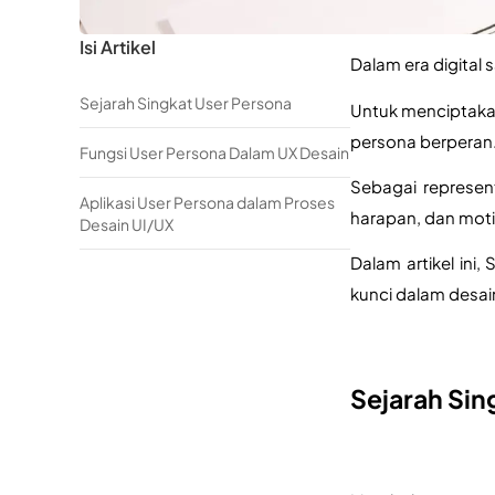
Isi Artikel
Dalam era digital
Sejarah Singkat User Persona
Untuk menciptaka
persona berperan.
Fungsi User Persona Dalam UX Desain
Sebagai represen
Aplikasi User Persona dalam Proses
harapan, dan moti
Desain UI/UX
Dalam artikel ini
kunci dalam desain
Sejarah Sin