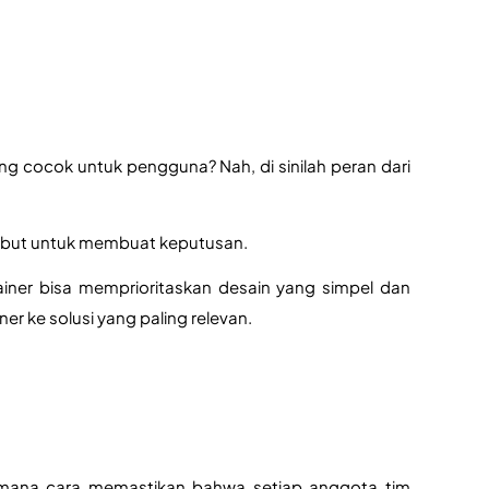
ng cocok untuk pengguna? Nah, di sinilah peran dari 
sebut untuk membuat keputusan. 
ainer bisa memprioritaskan desain yang simpel dan 
r ke solusi yang paling relevan.
imana cara memastikan bahwa setiap anggota tim 