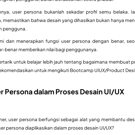
nya, user persona bukanlah sekadar profil semu belaka. 
memastikan bahwa desain yang dihasilkan bukan hanya menarik
n pengguna. 
 dan menerapkan fungsi user persona dengan benar, seor
ar-benar memberikan nilai bagi penggunanya.
tertarik untuk belajar lebih jauh tentang bagaimana membuat 
rekomendasikan untuk mengikuti Bootcamp UIUX/Product Desig
er Persona dalam Proses Desain UI/UX
ner, user persona berfungsi sebagai alat yang membantu de
er persona diaplikasikan dalam proses desain UI/UX?