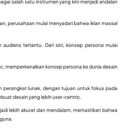
ai salah satu instrumen yang kini menjadi andalan 
-an, perusahaan mulai menyadari bahwa iklan massal 
diens tertentu. Dari sini, konsep persona mulai 
sic, memperkenalkan konsep persona ke dunia desain 
rangkat lunak, dengan tujuan untuk fokus pada 
at desain yang lebih user-centric. 
njadi lebih akurat dan mendalam, memastikan bahwa 
gguna.