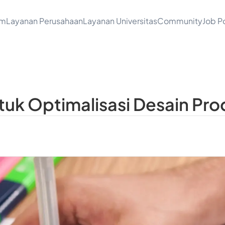
am
Layanan Perusahaan
Layanan Universitas
Community
Job Po
tuk Optimalisasi Desain Prod