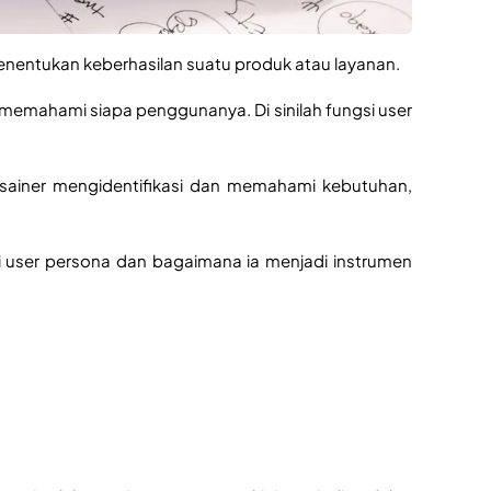
enentukan keberhasilan suatu produk atau layanan. 
mahami siapa penggunanya. Di sinilah fungsi user 
ainer mengidentifikasi dan memahami kebutuhan, 
si user persona dan bagaimana ia menjadi instrumen 