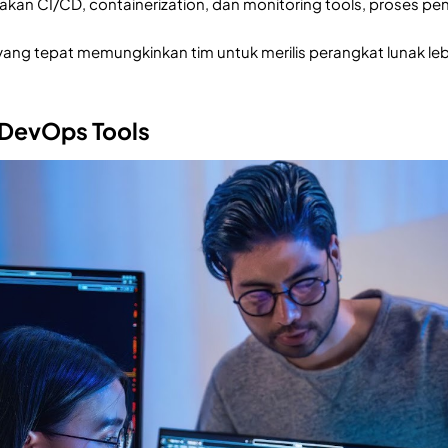
n CI/CD, containerization, dan monitoring tools, proses pe
ang tepat memungkinkan tim untuk merilis perangkat lunak lebi
 DevOps Tools