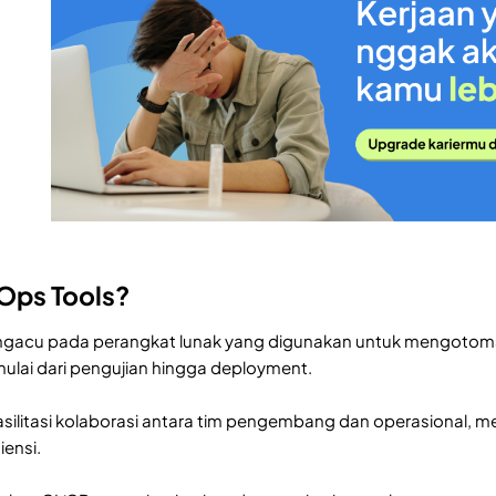
Ops Tools?
gacu pada perangkat lunak yang digunakan untuk mengotom
mulai dari pengujian hingga deployment.
fasilitasi kolaborasi antara tim pengembang dan operasional
iensi.