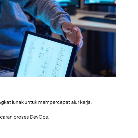
at lunak untuk mempercepat alur kerja.
ancaran proses DevOps.