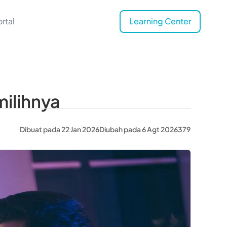
rtal
Learning Center
milihnya
Dibuat pada 22 Jan 2026
Diubah pada 6 Agt 2026
379