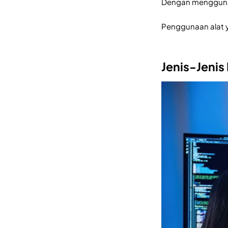
Dengan menggunaka
Penggunaan alat y
Jenis-Jenis