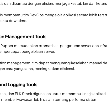
is dan dipantau dengan efisien, menjaga kestabilan dan keter
is membantu tim DevOps mengelola aplikasi secara lebih ter
aktu downtime.
ion Management Tools
n Puppet memudahkan otomatisasi pengaturan server dan infrast
empercepat pengelolaan server.
tion management, tim dapat mengurangi kesalahan manual d
gan cara yang sama, meningkatkan efisiensi.
and Logging Tools
na, dan ELK Stack digunakan untuk memantau kinerja aplikasi
i, memberi wawasan lebih dalam tentang performa sistem.