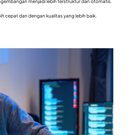
ngembangan menjadi lebih terstruktur dan otomatis.
h cepat dan dengan kualitas yang lebih baik.