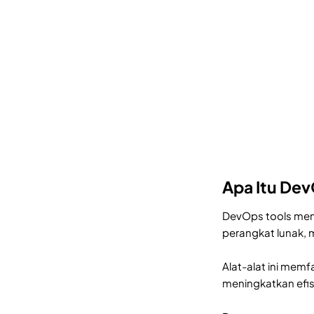
Apa Itu Dev
DevOps tools men
perangkat lunak, 
Alat-alat ini mem
meningkatkan efis