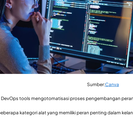
Sumber:
Canva
 DevOps tools mengotomatisasi proses pengembangan perangk
h beberapa kategori alat yang memiliki peran penting dalam kel