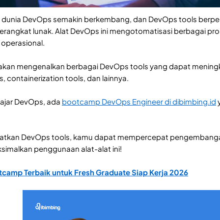
 dunia DevOps semakin berkembang, dan DevOps tools berpe
angkat lunak. Alat DevOps ini mengotomatisasi berbagai pros
operasional.
inDi akan mengenalkan berbagai DevOps tools yang dapat menin
, containerization tools, dan lainnya.
elajar DevOps, ada
bootcamp DevOps Engineer di dibimbing.id
y
kan DevOps tools, kamu dapat mempercepat pengembangan ap
imalkan penggunaan alat-alat ini!
tcamp Terbaik untuk Fresh Graduate Siap Kerja 2026