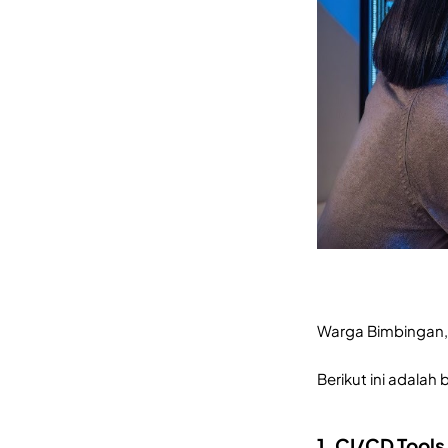
Warga Bimbingan,
Berikut ini adala
1. CI/CD Tools