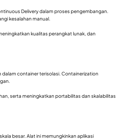
 Continuous Delivery dalam proses pengembangan.
angi kesalahan manual.
eningkatkan kualitas perangkat lunak, dan
alam container terisolasi. Containerization
ngan.
n, serta meningkatkan portabilitas dan skalabilitas
ala besar. Alat ini memungkinkan aplikasi