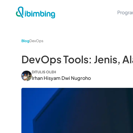
Progr
Blog
DevOps
DevOps Tools: Jenis, A
DITULIS OLEH
Irhan Hisyam Dwi Nugroho