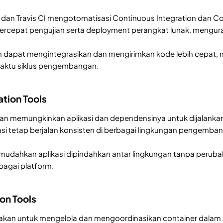
I, dan Travis CI mengotomatisasi Continuous Integration dan
percepat pengujian serta deployment perangkat lunak, mengur
 dapat mengintegrasikan dan mengirimkan kode lebih cepat, m
ktu siklus pengembangan.
ation Tools
 memungkinkan aplikasi dan dependensinya untuk dijalankan d
si tetap berjalan konsisten di berbagai lingkungan pengemba
emudahkan aplikasi dipindahkan antar lingkungan tanpa perubaha
bagai platform.
on Tools
kan untuk mengelola dan mengoordinasikan container dalam sk