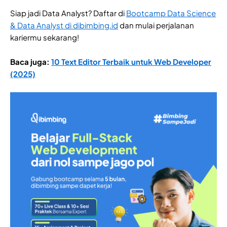
Siap jadi Data Analyst? Daftar di
Bootcamp Data Science
& Data Analyst di dibimbing.id
dan mulai perjalanan
kariermu sekarang!
Baca juga:
10 Text Editor Terbaik untuk Web Developer
(2025)