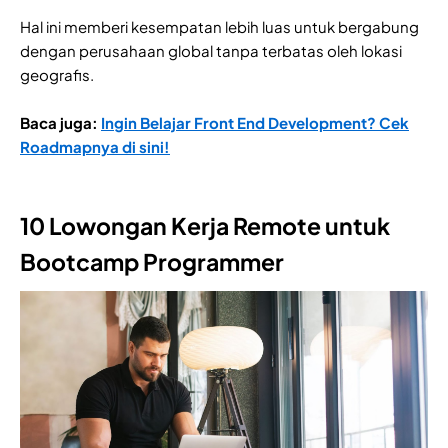
Hal ini memberi kesempatan lebih luas untuk bergabung
dengan perusahaan global tanpa terbatas oleh lokasi
geografis.
Baca juga:
Ingin Belajar Front End Development? Cek
Roadmapnya di sini!
10 Lowongan Kerja Remote untuk
Bootcamp Programmer