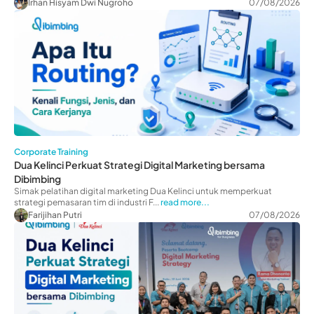
Irhan Hisyam Dwi Nugroho
07/08/2026
Corporate Training
Dua Kelinci Perkuat Strategi Digital Marketing bersama
Dibimbing
Simak pelatihan digital marketing Dua Kelinci untuk memperkuat
strategi pemasaran tim di industri F...
read more...
Farijihan Putri
07/08/2026