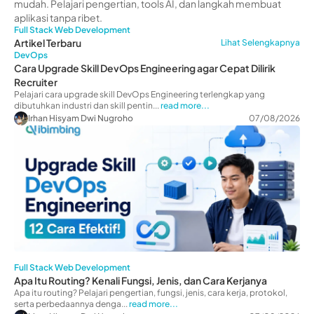
mudah. Pelajari pengertian, tools AI, dan langkah membuat
aplikasi tanpa ribet.
Full Stack Web Development
Artikel Terbaru
Lihat Selengkapnya
DevOps
Cara Upgrade Skill DevOps Engineering agar Cepat Dilirik
Recruiter
Pelajari cara upgrade skill DevOps Engineering terlengkap yang
dibutuhkan industri dan skill pentin...
read more...
Irhan Hisyam Dwi Nugroho
07/08/2026
Full Stack Web Development
Apa Itu Routing? Kenali Fungsi, Jenis, dan Cara Kerjanya
Apa itu routing? Pelajari pengertian, fungsi, jenis, cara kerja, protokol,
serta perbedaannya denga...
read more...