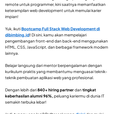
remote untuk programmer, kini saatnya memanfaatkan
keterampilan web development untuk memulai karier
impian!
Yuk, ikuti
Bootcamp Full Stack Web Development di
dibimbing.id
!
Di sini, kamu akan mempelajari
pengembangan front-end dan back-end menggunakan
HTML, CSS, JavaScript, dan berbagai framework modern
lainnya.
Belajar langsung dari mentor berpengalaman dengan
kurikulum praktis yang membantumu menguasai teknik-
teknik pembuatan aplikasi web yang profesional.
Dengan lebih dari
840+ hiring partner
dan
tingkat
keberhasilan alumni 96%,
peluang kariermu di dunia IT
semakin terbuka lebar!