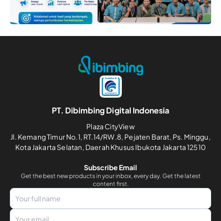
PT. Dibimbing Digital Indonesia
Plaza CityView
Jl. Kemang Timur No.1, RT.14/RW.8, Pejaten Barat, Ps. Minggu,
Kota Jakarta Selatan, Daerah Khusus Ibukota Jakarta 12510
Subscribe Email
Get the best new products in your inbox, every day. Get the latest
content first.