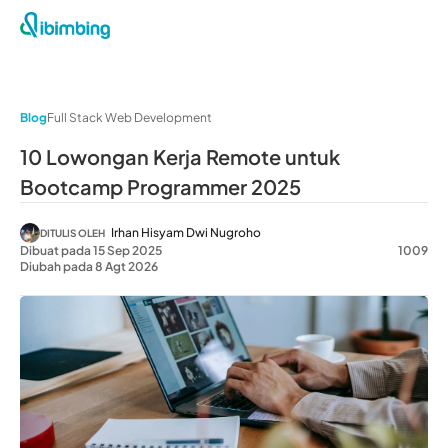
Blog
Full Stack Web Development
10 Lowongan Kerja Remote untuk
Bootcamp Programmer 2025
Irhan Hisyam Dwi Nugroho
DITULIS OLEH
Dibuat pada 15 Sep 2025
1009
Diubah pada 8 Agt 2026