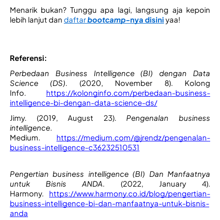
Menarik bukan? Tunggu apa lagi, langsung aja kepoin 
lebih lanjut dan 
daftar
bootcamp-
nya disini
 yaa! 
Referensi:
Perbedaan Business Intelligence (BI) dengan Data 
Science (DS)
. (2020, November 8). Kolong 
Info.
https://kolonginfo.com/perbedaan-business-
intelligence-bi-dengan-data-science-ds/
Jimy. (2019, August 23). 
Pengenalan business 
intelligence
. 
Medium. 
https://medium.com/@jrendz/pengenalan-
business-intelligence-c36232510531
Pengertian business intelligence (BI) Dan Manfaatnya 
untuk Bisnis ANDA
. (2022, January 4). 
Harmony.
https://www.harmony.co.id/blog/pengertian-
business-intelligence-bi-dan-manfaatnya-untuk-bisnis-
anda