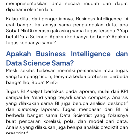
mempresentasikan data secara mudah dan dapat 
dipahami oleh tim lain. 
Kalau diliat dari pengertiannya, Business Intelligence ini 
erat banget kaitannya sama pengumpulan data, apa 
Sobat MinDi merasa gak asing sama tugas tersebut? Yap 
betul Data Science. Apakah keduanya berbeda? Apakah 
tugas keduanya sama? 
Apakah Business Intelligence dan 
Data Science Sama?
Meski sekilas terkesan memiliki persamaan atau tugas 
yang tumpang tindih, ternyata kedua profesi ini berbeda 
banget lho, Sobat MinDi. 
Tugas BI 
Analyst
 berfokus pada laporan, mulai dari KPI 
sampai ke 
trend 
yang terjadi sama 
company
. Analisis 
yang dilakukan sama BI juga berupa analisis deskriptif 
dan 
summary 
laporan. Tugas mendasar dari BI ini 
berbeda banget sama Data Scientist yang fokusnya 
buat pencarian korelasi, pola, dan model dari data. 
Analisis yang dilakukan juga berupa analisis prediktif dan 
prescriptif. 