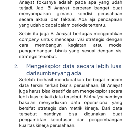
Analyst 
fokusnya adalah pada apa yang udah 
terjadi. Jadi BI 
Analyst
 berperan banget buat 
menyampaikan gimana kondisi perusahaan 
secara aktual dan faktual. Apa aja pencapaian 
yang udah dicapai dalam periode tertentu. 
Selain itu juga BI 
Analyst
 bertugas mengarahkan 
company
 untuk mencapai visi strategis dengan 
cara membangun kegiatan atau model 
pengembangan bisnis yang sesuai dengan visi 
strategis tersebut. 
Mengeksplor data secara lebih luas 
dari sumber yang ada
Setelah berhasil mendapatkan berbagai macam 
data terkini terkait bisnis perusahaan, BI 
Analyst 
juga harus bisa kreatif dalam mengeksplor secara 
lebih luas terkait data tersebut. BI 
Analyst 
nantinya 
bakalan menyediakan data operasional yang 
bersifat strategis dan metrik kinerja. Dari data 
tersebut nantinya bisa digunakan buat 
pengambilan keputusan dan pengembangan 
kualitas kinerja perusahaan. 