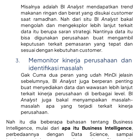
Misalnya adalah BI 
Analyst 
mendapatkan 
trend 
makanan ringan dan berat yang disukai 
customer 
saat ramadhan. Nah dari situ BI 
Analyst
 bakal 
mengolah dan mengeksplor lebih lanjut terkait 
data itu berupa saran strategi. Nantinya data itu 
bisa digunakan perusahaan buat mengambil 
keputusan terkait pemasaran yang tepat dan 
sesuai dengan kebutuhan 
customer
. 
Memonitor kinerja perusahaan dan 
identifikasi masalah
Gak Cuma dua peran yang udah MinDi jelasin 
sebelumnya, BI 
Analyst
 juga berperan penting 
buat menyediakan data dan wawasan lebih lanjut 
terkait kinerja perusahaan di berbagai level. BI 
Analyst
 juga bakal menyampaikan masalah-
masalah apa yang terjadi terkait kinerja 
perusahaan. 
Nah itu dia beberapa bahasan tentang Business 
Intelligence, mulai dari 
apa itu Business Intelligence
, 
perbedaannya dengan Data Science, sampai 