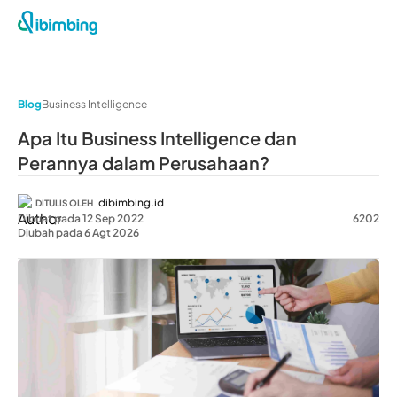
Blog
Business Intelligence
Apa Itu Business Intelligence dan
Perannya dalam Perusahaan?
dibimbing.id
DITULIS OLEH
Dibuat pada 12 Sep 2022
6202
Diubah pada 6 Agt 2026