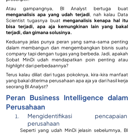
Atau gampangnya, BI Analyst bertuga buat 
menganalisis apa yang udah terjadi
, nah kalau Data 
Scientist tugasnya buat 
menganalisis kenapa hal itu 
bisa terjadi, apa aja kemungkinan lain yang bakal 
terjadi, dan gimana solusinya. 
Keduanya jelas punya peran yang sama-sama penting 
dalam membangun dan mengembangkan bisnis suatu 
company
 tapi dengan tugas yang berbeda. Jadi, apakah 
Sobat MinDi udah mendapatkan poin penting atau 
highlight
 dari perbedaannya? 
Terus kalau diliat dari tugas pokoknya, kira-kira manfaat 
yang bakal diterima perusahaan apa aja ya dari hasil kerja 
seorang BI 
Analyst
? 
Peran Business Intelligence dalam 
Perusahaan
Mengidentifikasi pencapaian 
perusahaan
Seperti yang udah MinDi jelasin sebelumnya, BI 