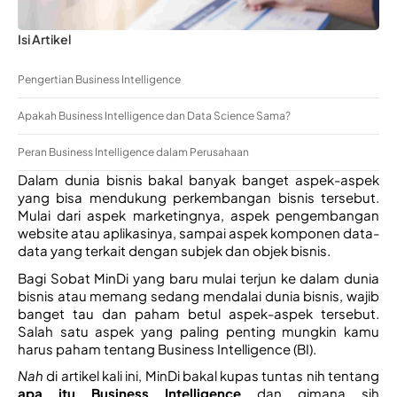
Isi Artikel
Pengertian Business Intelligence
Apakah Business Intelligence dan Data Science Sama?
Peran Business Intelligence dalam Perusahaan
Dalam dunia bisnis bakal banyak banget aspek-aspek 
yang bisa mendukung perkembangan bisnis tersebut. 
Mulai dari aspek marketingnya, aspek pengembangan 
website atau aplikasinya, sampai aspek komponen data-
data yang terkait dengan subjek dan objek bisnis. 
Bagi Sobat MinDi yang baru mulai terjun ke dalam dunia 
bisnis atau memang sedang mendalai dunia bisnis, wajib 
banget tau dan paham betul aspek-aspek tersebut. 
Salah satu aspek yang paling penting mungkin kamu 
harus paham tentang Business Intelligence (BI). 
Nah 
di artikel kali ini, MinDi bakal kupas tuntas nih tentang 
apa itu Business Intelligence 
dan gimana sih 