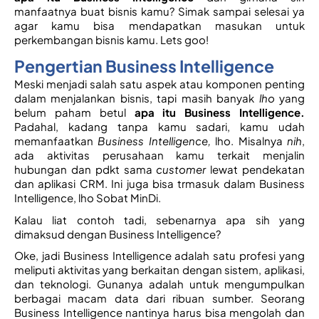
manfaatnya buat bisnis kamu? Simak sampai selesai ya 
agar kamu bisa mendapatkan masukan untuk 
perkembangan bisnis kamu. Lets goo! 
Pengertian Business Intelligence
Meski menjadi salah satu aspek atau komponen penting 
dalam menjalankan bisnis, tapi masih banyak 
lho 
yang 
belum paham betul 
apa itu Business Intelligence. 
Padahal, kadang tanpa kamu sadari, kamu udah 
memanfaatkan 
Business Intelligence, 
lho. Misalnya 
nih
, 
ada aktivitas perusahaan kamu terkait menjalin 
hubungan dan pdkt sama 
customer
 lewat pendekatan 
dan aplikasi CRM. Ini juga bisa trmasuk dalam Business 
Intelligence, lho Sobat MinDi. 
Kalau liat contoh tadi, sebenarnya apa sih yang 
dimaksud dengan Business Intelligence?
Oke, jadi Business Intelligence adalah satu profesi yang 
meliputi aktivitas yang berkaitan dengan sistem, aplikasi, 
dan teknologi. Gunanya adalah untuk mengumpulkan 
berbagai macam data dari ribuan sumber. Seorang 
Business Intelligence nantinya harus bisa mengolah dan 