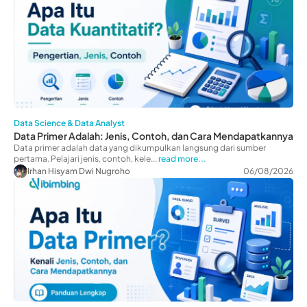
Data Science & Data Analyst
Data Primer Adalah: Jenis, Contoh, dan Cara Mendapatkannya
Data primer adalah data yang dikumpulkan langsung dari sumber
pertama. Pelajari jenis, contoh, kele...
read more...
Irhan Hisyam Dwi Nugroho
06/08/2026