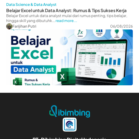
Data Science & Data Analyst
Belajar Excel untuk Data Analyst: Rumus & Tips Sukses Kerja
Belajar Excel untuk data analyst mulai dari rumus penting, tips belajar,
hingga skill yang dibutuhk...
read more...
Farijihan Putri
06/08/2026