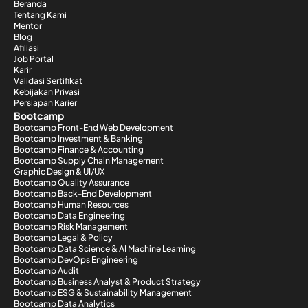
Beranda
Tentang Kami
Mentor
Blog
Afiliasi
Job Portal
Karir
Validasi Sertifikat
Kebijakan Privasi
Persiapan Karier
Bootcamp
Bootcamp Front-End Web Development
Bootcamp Investment & Banking
Bootcamp Finance & Accounting
Bootcamp Supply Chain Management
Graphic Design & UI/UX
Bootcamp Quality Assurance
Bootcamp Back-End Development
Bootcamp Human Resources
Bootcamp Data Engineering
Bootcamp Risk Management
Bootcamp Legal & Policy
Bootcamp Data Science & AI Machine Learning
Bootcamp DevOps Engineering
Bootcamp Audit
Bootcamp Business Analyst & Product Strategy
Bootcamp ESG & Sustainability Management
Bootcamp Data Analytics