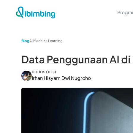
Progr
Blog
AI Machine Learning
Data Penggunaan AI di 
DITULIS OLEH
Irhan Hisyam Dwi Nugroho