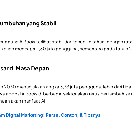
rtumbuhan yang Stabil
pengguna AI
tools
terlihat stabil dari tahun ke tahun, dengan r
n akan mencapai 1,30 juta pengguna, sementara pada tahun 202
esar di Masa Depan
n 2030 menunjukkan angka 3,33 juta pengguna, lebih dari tiga 
a adopsi AI
tools
di berbagai sektor akan terus bertambah s
haan akan manfaat AI.
am Digital Marketing: Peran, Contoh, & Tipsnya