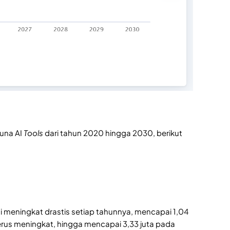
guna AI
Tools
dari tahun 2020 hingga 2030, berikut
ni meningkat drastis setiap tahunnya, mencapai 1,04
 terus meningkat, hingga mencapai 3,33 juta pada