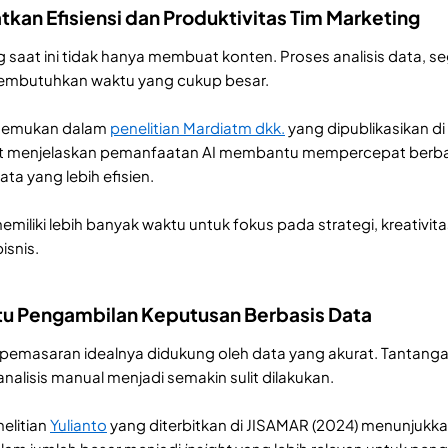
tkan Efisiensi dan Produktivitas Tim Marketing
g saat ini tidak hanya membuat konten. Proses analisis data, 
mbutuhkan waktu yang cukup besar.
ditemukan dalam
penelitian Mardiatm dkk.
yang dipublikasikan di 
ut menjelaskan pemanfaatan AI membantu mempercepat berbagai
ta yang lebih efisien.
 memiliki lebih banyak waktu untuk fokus pada strategi, krea
isnis.
u Pengambilan Keputusan Berbasis Data
pemasaran idealnya didukung oleh data yang akurat. Tantanga
alisis manual menjadi semakin sulit dilakukan.
elitian
Yulianto
yang diterbitkan di JISAMAR (2024) menunjukkan