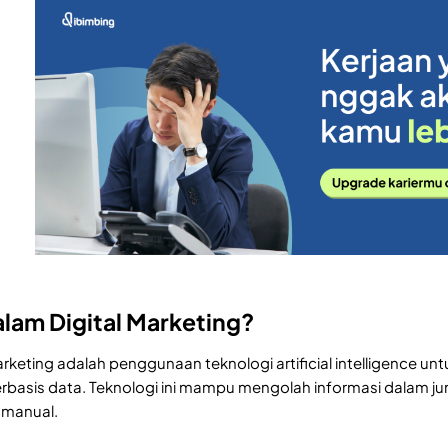
dalam Digital Marketing?
marketing adalah penggunaan teknologi artificial intelligence 
erbasis data. Teknologi ini mampu mengolah informasi dalam jum
 manual.