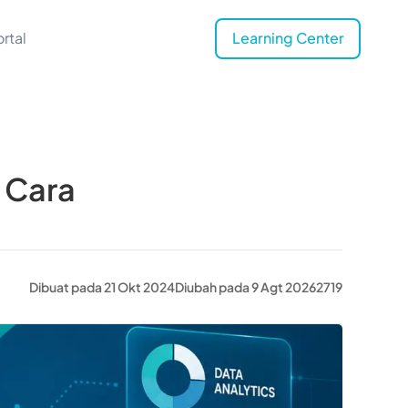
rtal
Learning Center
& Cara
Dibuat pada 21 Okt 2024
Diubah pada 9 Agt 2026
2719