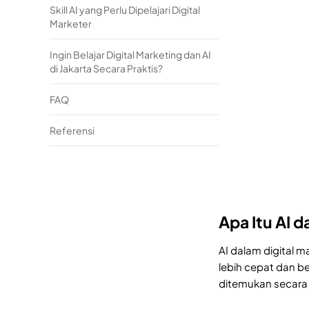
Skill AI yang Perlu Dipelajari Digital
Marketer
Ingin Belajar Digital Marketing dan AI
di Jakarta Secara Praktis?
FAQ
Referensi
Apa Itu AI 
AI dalam digital 
lebih cepat dan b
ditemukan secara