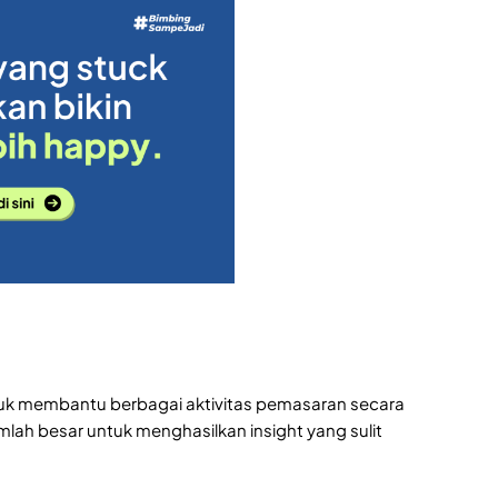
untuk membantu berbagai aktivitas pemasaran secara
lah besar untuk menghasilkan insight yang sulit