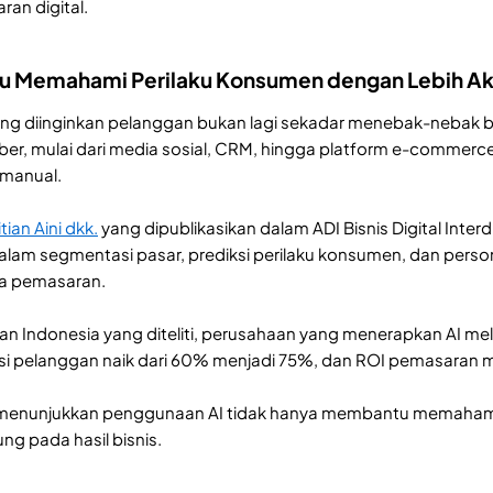
ran digital.
tu Memahami Perilaku Konsumen dengan Lebih Ak
g diinginkan pelanggan bukan lagi sekadar menebak-nebak 
ber, mulai dari media sosial, CRM, hingga platform e-comme
a manual.
tian Aini dkk.
yang dipublikasikan dalam ADI Bisnis Digital Inte
lam segmentasi pasar, prediksi perilaku konsumen, dan perso
a pemasaran.
an Indonesia yang diteliti, perusahaan yang menerapkan AI m
si pelanggan naik dari 60% menjadi 75%, dan ROI pemasaran 
menunjukkan penggunaan AI tidak hanya membantu memahami p
g pada hasil bisnis.