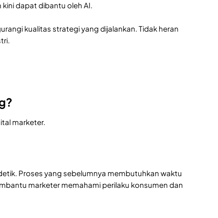
kini dapat dibantu oleh AI.
ngi kualitas strategi yang dijalankan. Tidak heran
ri.
ng?
ital marketer.
 detik. Proses yang sebelumnya membutuhkan waktu
ut membantu marketer memahami perilaku konsumen dan