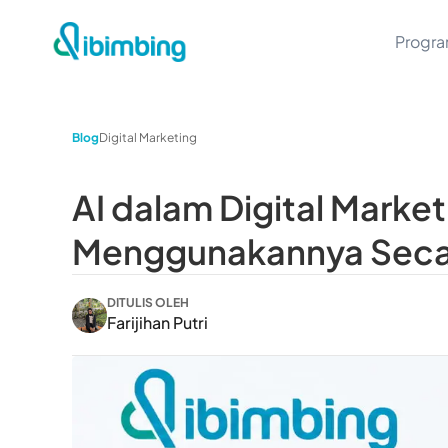
Progr
Blog
Digital Marketing
AI dalam Digital Marke
Menggunakannya Secar
DITULIS OLEH
Farijihan Putri