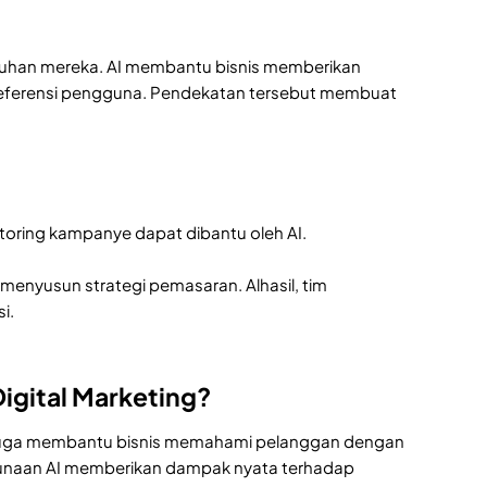
tuhan mereka. AI membantu bisnis memberikan
preferensi pengguna. Pendekatan tersebut membuat
toring kampanye dapat dibantu oleh AI.
menyusun strategi pemasaran. Alhasil, tim
i.
igital Marketing?
i juga membantu bisnis memahami pelanggan dengan
ggunaan AI memberikan dampak nyata terhadap