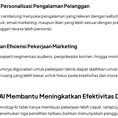
Personalisasi Pengalaman Pelanggan
ni cenderung menyukai pengalaman yang relevan dengan kebu
k, email marketing, maupun iklan yang lebih sesuai dengan 
gan terasa lebih personal.
an Efisiensi Pekerjaan Marketing
g seperti segmentasi audiens, penjadwalan konten, hingga moni
mnya digunakan untuk pekerjaan teknis dapat dialihkan untuk 
 ruang yang lebih besar untuk fokus pada kreativitas dan inovas
I Membantu Meningkatkan Efektivitas D
nologi AI tidak hanya membuat pekerjaan lebih cepat, tetap
i menemukan tiga penelitian terbaru bahkan menunjukkan pen