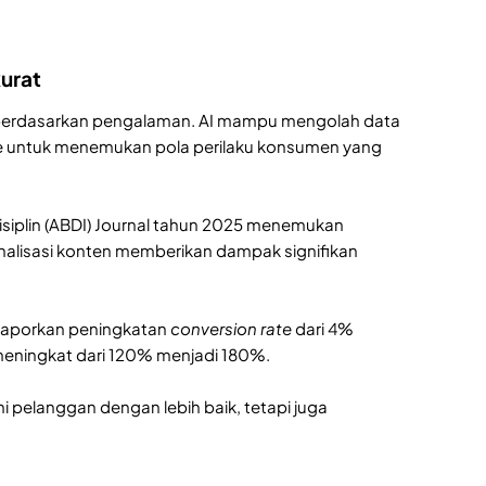
urat
berdasarkan pengalaman. AI mampu mengolah data
rce untuk menemukan pola perilaku konsumen yang
rdisiplin (ABDI) Journal tahun 2025 menemukan
nalisasi konten memberikan dampak signifikan
elaporkan peningkatan
conversion rate
dari 4%
meningkat dari 120% menjadi 180%.
elanggan dengan lebih baik, tetapi juga