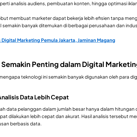
erti analisis audiens, pembuatan konten, hingga optimasi iklan 
t membuat marketer dapat bekerja lebih efisien tanpa mengura
I semakin banyak ditemukan di berbagai perusahaan dan indust
 Digital Marketing Pemula Jakarta, Jaminan Magang
Semakin Penting dalam Digital Marketi
n mengapa teknologi ini semakin banyak digunakan oleh para dig
nalisis Data Lebih Cepat
h data pelanggan dalam jumlah besar hanya dalam hitungan
apat dilakukan lebih cepat dan akurat. Hasil analisis terseb
san berbasis data.