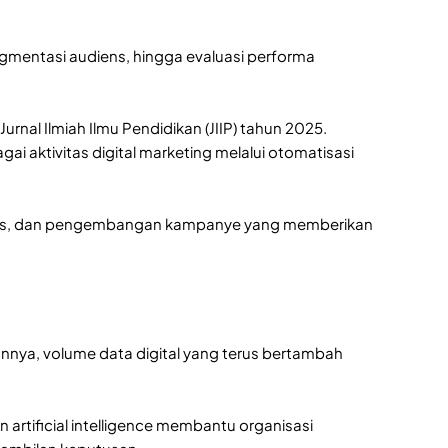
segmentasi audiens, hingga evaluasi performa
Jurnal Ilmiah Ilmu Pendidikan (JIIP) tahun 2025.
 aktivitas digital marketing melalui otomatisasi
tivitas, dan pengembangan kampanye yang memberikan
nnya, volume data digital yang terus bertambah
 artificial intelligence membantu organisasi