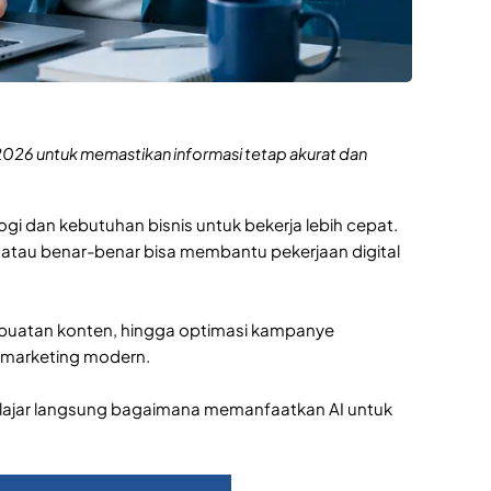
i 2026 untuk memastikan informasi tetap akurat dan
gi dan kebutuhan bisnis untuk bekerja lebih cepat.
atau benar-benar bisa membantu pekerjaan digital
mbuatan konten, hingga optimasi kampanye
ng marketing modern.
elajar langsung bagaimana memanfaatkan AI untuk