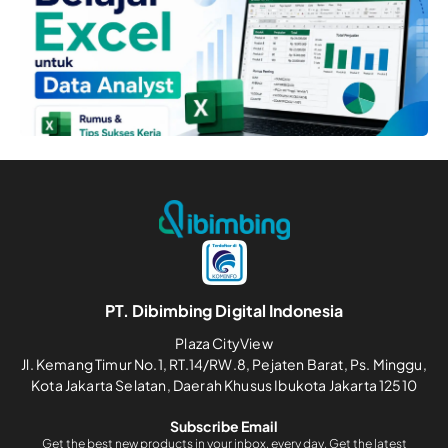
PT. Dibimbing Digital Indonesia
Plaza CityView
Jl. Kemang Timur No.1, RT.14/RW.8, Pejaten Barat, Ps. Minggu,
Kota Jakarta Selatan, Daerah Khusus Ibukota Jakarta 12510
Subscribe Email
Get the best new products in your inbox, every day. Get the latest