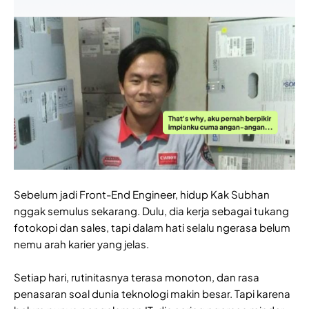
Sebelum jadi Front-End Engineer, hidup Kak Subhan
nggak semulus sekarang. Dulu, dia kerja sebagai tukang
fotokopi dan sales, tapi dalam hati selalu ngerasa belum
nemu arah karier yang jelas.
Setiap hari, rutinitasnya terasa monoton, dan rasa
penasaran soal dunia teknologi makin besar. Tapi karena