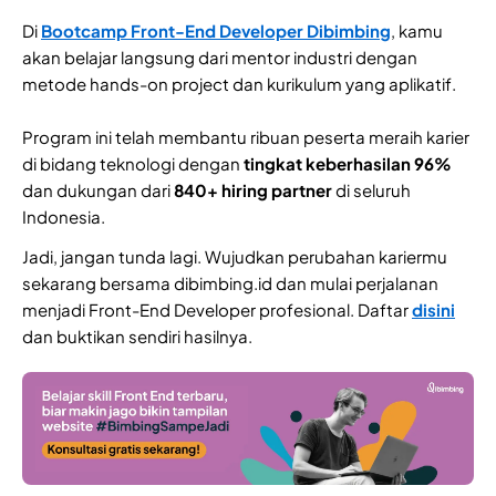
Di
Bootcamp Front-End Developer Dibimbing
, kamu
akan belajar langsung dari mentor industri dengan
metode hands-on project dan kurikulum yang aplikatif.
Program ini telah membantu ribuan peserta meraih karier
di bidang teknologi dengan
tingkat keberhasilan 96%
dan dukungan dari
840+ hiring partner
di seluruh
Indonesia.
Jadi, jangan tunda lagi. Wujudkan perubahan kariermu
sekarang bersama dibimbing.id dan mulai perjalanan
menjadi Front-End Developer profesional. Daftar
disini
dan buktikan sendiri hasilnya.