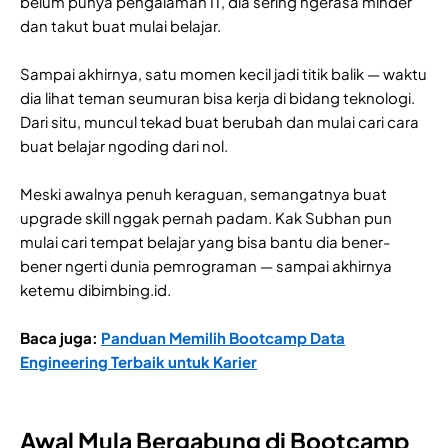
belum punya pengalaman IT, dia sering ngerasa minder
dan takut buat mulai belajar.
Sampai akhirnya, satu momen kecil jadi titik balik — waktu
dia lihat teman seumuran bisa kerja di bidang teknologi.
Dari situ, muncul tekad buat berubah dan mulai cari cara
buat belajar ngoding dari nol.
Meski awalnya penuh keraguan, semangatnya buat
upgrade skill nggak pernah padam. Kak Subhan pun
mulai cari tempat belajar yang bisa bantu dia bener-
bener ngerti dunia pemrograman — sampai akhirnya
ketemu dibimbing.id.
Baca juga:
Panduan Memilih Bootcamp Data
Engineering Terbaik untuk Karier
Awal Mula Bergabung di Bootcamp