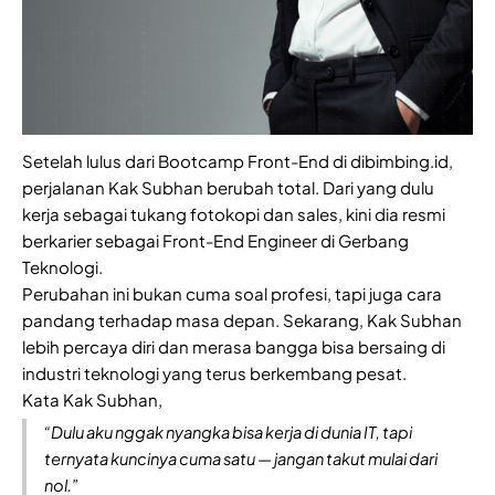
Setelah lulus dari Bootcamp Front-End di dibimbing.id,
perjalanan Kak Subhan berubah total. Dari yang dulu
kerja sebagai tukang fotokopi dan sales, kini dia resmi
berkarier sebagai Front-End Engineer di Gerbang
Teknologi.
Perubahan ini bukan cuma soal profesi, tapi juga cara
pandang terhadap masa depan. Sekarang, Kak Subhan
lebih percaya diri dan merasa bangga bisa bersaing di
industri teknologi yang terus berkembang pesat.
Kata Kak Subhan,
“Dulu aku nggak nyangka bisa kerja di dunia IT, tapi
ternyata kuncinya cuma satu — jangan takut mulai dari
nol.”