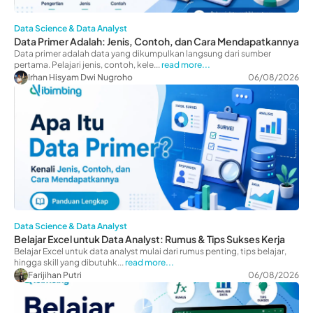
Data Science & Data Analyst
Data Primer Adalah: Jenis, Contoh, dan Cara Mendapatkannya
Data primer adalah data yang dikumpulkan langsung dari sumber
pertama. Pelajari jenis, contoh, kele...
read more...
Irhan Hisyam Dwi Nugroho
06/08/2026
Data Science & Data Analyst
Belajar Excel untuk Data Analyst: Rumus & Tips Sukses Kerja
Belajar Excel untuk data analyst mulai dari rumus penting, tips belajar,
hingga skill yang dibutuhk...
read more...
Farijihan Putri
06/08/2026