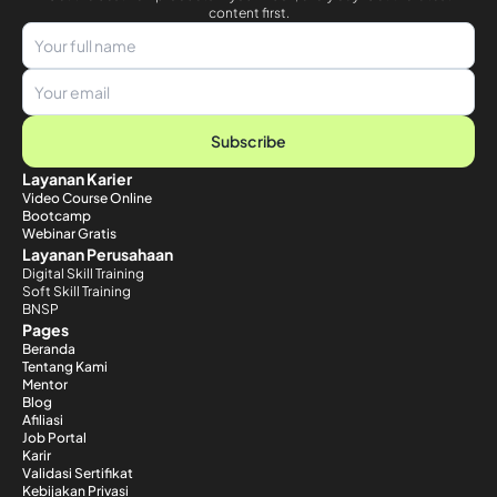
content first.
Subscribe
Layanan Karier
Video Course Online
Bootcamp
Webinar Gratis
Layanan Perusahaan
Digital Skill Training
Soft Skill Training
BNSP
Pages
Beranda
Tentang Kami
Mentor
Blog
Afiliasi
Job Portal
Karir
Validasi Sertifikat
Kebijakan Privasi