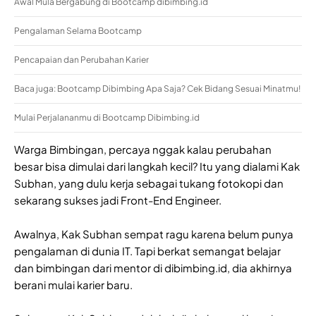
Awal Mula Bergabung di Bootcamp dibimbing.id
Pengalaman Selama Bootcamp
Pencapaian dan Perubahan Karier
Baca juga: Bootcamp Dibimbing Apa Saja? Cek Bidang Sesuai Minatmu!
Mulai Perjalananmu di Bootcamp Dibimbing.id
Warga Bimbingan, percaya nggak kalau perubahan
besar bisa dimulai dari langkah kecil? Itu yang dialami Kak
Subhan, yang dulu kerja sebagai tukang fotokopi dan
sekarang sukses jadi Front-End Engineer.
Awalnya, Kak Subhan sempat ragu karena belum punya
pengalaman di dunia IT. Tapi berkat semangat belajar
dan bimbingan dari mentor di dibimbing.id, dia akhirnya
berani mulai karier baru.