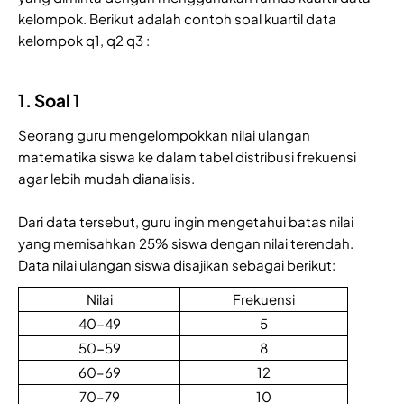
kelompok. Berikut adalah contoh soal kuartil data
kelompok q1, q2 q3 :
1. Soal 1
Seorang guru mengelompokkan nilai ulangan
matematika siswa ke dalam tabel distribusi frekuensi
agar lebih mudah dianalisis.
Dari data tersebut, guru ingin mengetahui batas nilai
yang memisahkan 25% siswa dengan nilai terendah.
Data nilai ulangan siswa disajikan sebagai berikut:
Nilai
Frekuensi
40-49
5
50-59
8
60–69
12
70–79
10