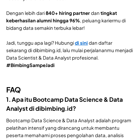
Dengan lebih dari
840+ hiring partner
dan
tingkat
keberhasilan alumni hingga 96%
, peluang kariermu di
bidang data semakin terbuka lebar!
Jadi, tunggu apa lagi? Hubungi
di sini
dan daftar
sekarang di dibimbing.id, lalu mulai perjalananmu menjadi
Data Scientist & Data Analyst profesional.
#BimbingSampeJadi
FAQ
1. Apa itu Bootcamp Data Science & Data
Analyst di dibimbing.id?
Bootcamp Data Science & Data Analyst adalah program
pelatihan intensif yang dirancang untuk membantu
peserta memahami proses pengolahan data, analisis