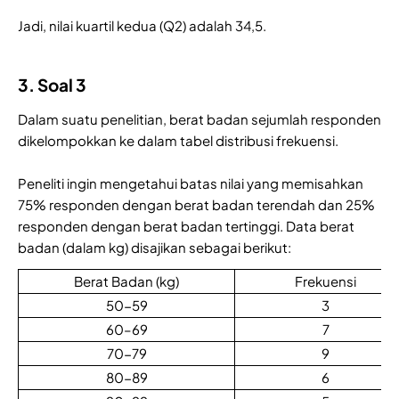
Jadi, nilai kuartil kedua (Q2) adalah 34,5.
3. Soal 3
Dalam suatu penelitian, berat badan sejumlah responden
dikelompokkan ke dalam tabel distribusi frekuensi.
Peneliti ingin mengetahui batas nilai yang memisahkan
75% responden dengan berat badan terendah dan 25%
responden dengan berat badan tertinggi. Data berat
badan (dalam kg) disajikan sebagai berikut:
Berat Badan (kg)
Frekuensi
50-59
3
60–69
7
70-79
9
80-89
6