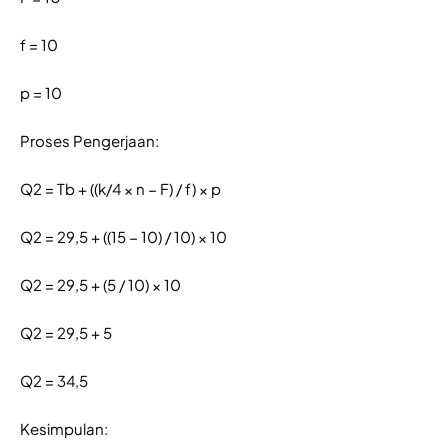
f = 10
p = 10
Proses Pengerjaan:
Q2 = Tb + ((k/4 × n − F) / f) × p
Q2 = 29,5 + ((15 − 10) / 10) × 10
Q2 = 29,5 + (5 / 10) × 10
Q2 = 29,5 + 5
Q2 = 34,5
Kesimpulan: