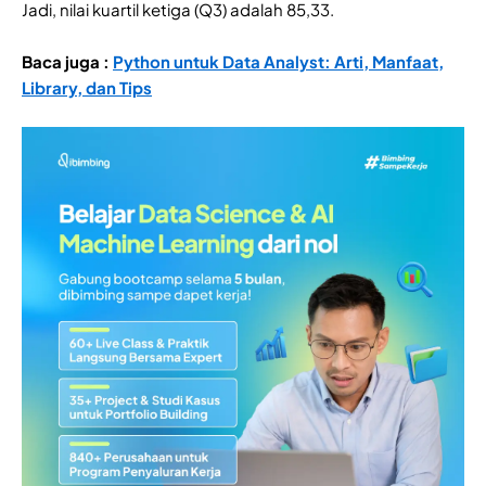
Jadi, nilai kuartil ketiga (Q3) adalah 85,33.
Baca juga :
Python untuk Data Analyst: Arti, Manfaat,
Library, dan Tips