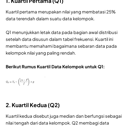
1. Kuartil Pertama (Q1)
Kuartil pertama merupakan nilai yang membatasi 25%
data terendah dalam suatu data kelompok.
Q1 menunjukkan letak data pada bagian awal distribusi
setelah data disusun dalam tabel frekuensi. Kuartil ini
membantu memahami bagaimana sebaran data pada
kelompok nilai yang paling rendah.
Berikut Rumus Kuartil Data Kelompok untuk Q1:
2. Kuartil Kedua (Q2)
Kuartil kedua disebut juga median dan berfungsi sebagai
nilai tengah dari data kelompok. Q2 membagi data