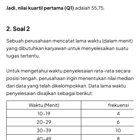
Jadi, nilai kuartil pertama (Q1)
adalah 55,75.
2. Soal 2
Sebuah perusahaan mencatat lama waktu (dalam menit)
yang dibutuhkan karyawan untuk menyelesaikan suatu
tugas tertentu.
Untuk mengetahui waktu penyelesaian rata-rata secara
posisi tengah, perusahaan ingin menentukan nilai median
dari data yang telah dikelompokkan. Data lama waktu
penyelesaian disajikan sebagai berikut:
Waktu (Menit)
frekuensi
10-19
4
20-29
6
30-39
10
40-49
8