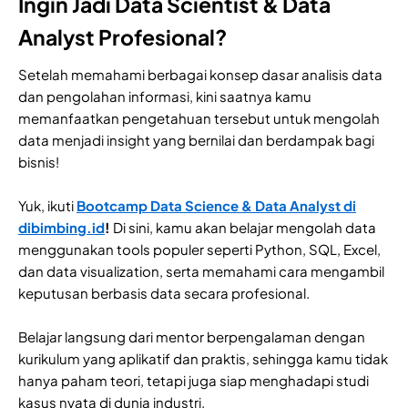
Ingin Jadi Data Scientist & Data
Analyst Profesional?
Setelah memahami berbagai konsep dasar analisis data
dan pengolahan informasi, kini saatnya kamu
memanfaatkan pengetahuan tersebut untuk mengolah
data menjadi insight yang bernilai dan berdampak bagi
bisnis!
Yuk, ikuti
Bootcamp Data Science & Data Analyst di
dibimbing.id
!
Di sini, kamu akan belajar mengolah data
menggunakan tools populer seperti Python, SQL, Excel,
dan data visualization, serta memahami cara mengambil
keputusan berbasis data secara profesional.
Belajar langsung dari mentor berpengalaman dengan
kurikulum yang aplikatif dan praktis, sehingga kamu tidak
hanya paham teori, tetapi juga siap menghadapi studi
kasus nyata di dunia industri.