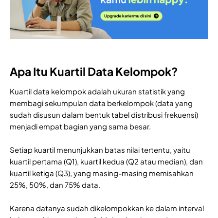
Apa Itu Kuartil Data Kelompok?
Kuartil data kelompok adalah ukuran statistik yang
membagi sekumpulan data berkelompok (data yang
sudah disusun dalam bentuk tabel distribusi frekuensi)
menjadi empat bagian yang sama besar.
Setiap kuartil menunjukkan batas nilai tertentu, yaitu
kuartil pertama (Q1), kuartil kedua (Q2 atau median), dan
kuartil ketiga (Q3), yang masing-masing memisahkan
25%, 50%, dan 75% data.
Karena datanya sudah dikelompokkan ke dalam interval