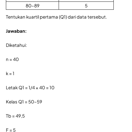
80–89
5
Tentukan kuartil pertama (Q1) dari data tersebut.
Jawaban:
Diketahui:
n = 40
k = 1
Letak Q1 = 1/4 × 40 = 10
Kelas Q1 = 50–59
Tb = 49,5
F = 5