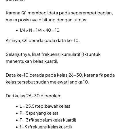
Karena Q1 membagi data pada seperempat bagian,
maka posisinya dihitung dengan rumus:
1/4 × N = 1/4 × 40 = 10
Artinya, Q1 berada pada data ke-10.
Selanjutnya, lihat frekuensi kumulatif (fk) untuk
menentukan kelas kuartil.
Data ke-10 berada pada kelas 26–30, karena fk pada
kelas tersebut sudah melewati angka 10.
Dari kelas 26–30 diperoleh:
L = 25,5 (tepi bawah kelas)
P = 5 (panjang kelas)
F = 3 (fk sebelum kelas kuartil)
f = 9 (frekuensi kelas kuartil)