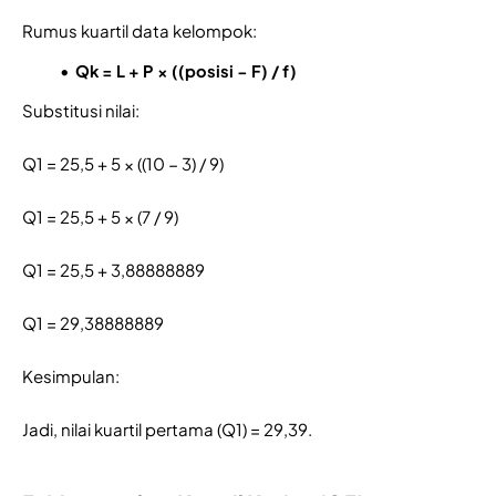
Rumus kuartil data kelompok:
Qk = L + P × ((posisi − F) / f)
Substitusi nilai:
Q1 = 25,5 + 5 × ((10 − 3) / 9)
Q1 = 25,5 + 5 × (7 / 9)
Q1 = 25,5 + 3,88888889
Q1 = 29,38888889
Kesimpulan:
Jadi, nilai kuartil pertama (Q1) = 29,39.