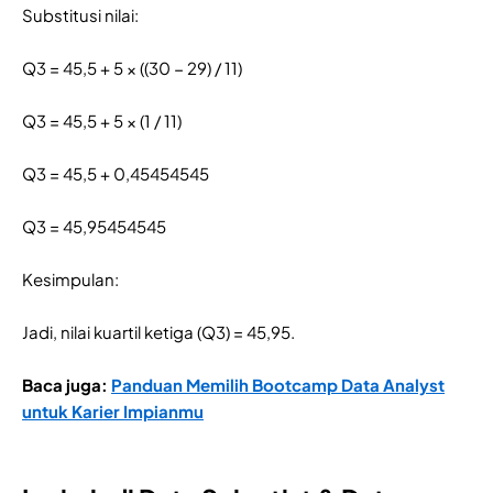
Substitusi nilai:
Q3 = 45,5 + 5 × ((30 − 29) / 11)
Q3 = 45,5 + 5 × (1 / 11)
Q3 = 45,5 + 0,45454545
Q3 = 45,95454545
Kesimpulan:
Jadi, nilai kuartil ketiga (Q3) = 45,95.
Baca juga:
Panduan Memilih Bootcamp Data Analyst
untuk Karier Impianmu