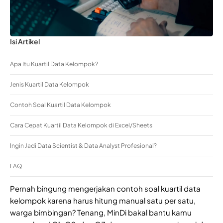
Isi Artikel
Apa Itu Kuartil Data Kelompok?
Jenis Kuartil Data Kelompok
Contoh Soal Kuartil Data Kelompok
Cara Cepat Kuartil Data Kelompok di Excel/Sheets
Ingin Jadi Data Scientist & Data Analyst Profesional?
FAQ
Pernah bingung mengerjakan contoh soal kuartil data
kelompok karena harus hitung manual satu per satu,
warga bimbingan? Tenang, MinDi bakal bantu kamu