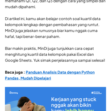
memahami Q1, Q2, dan Q3 dengan cara yang simpel dan
mudah dipahami.
Di artikel ini, kamu akan belajar contoh soal kuartil data
kelompok lengkap dengan pembahasan yang runtut.
MinDi juga jelaskan rumusnya biar kamu nggak cuma
hafal, tapi benar-benar paham.
Biar makin praktis, MinDi juga tunjukkan cara cepat
menghitung kuartil data kelompok pakai Excel dan
Google Sheets. Yuk simak penjelasannya sampai selesai!
Baca juga :
Panduan Analisis Data dengan Python
Pandas, Mudah Dipelajari