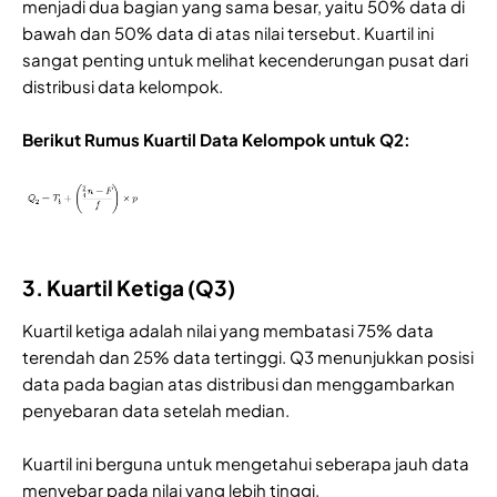
menjadi dua bagian yang sama besar, yaitu 50% data di
bawah dan 50% data di atas nilai tersebut. Kuartil ini
sangat penting untuk melihat kecenderungan pusat dari
distribusi data kelompok.
Berikut Rumus Kuartil Data Kelompok untuk Q2:
3. Kuartil Ketiga (Q3)
Kuartil ketiga adalah nilai yang membatasi 75% data
terendah dan 25% data tertinggi. Q3 menunjukkan posisi
data pada bagian atas distribusi dan menggambarkan
penyebaran data setelah median.
Kuartil ini berguna untuk mengetahui seberapa jauh data
menyebar pada nilai yang lebih tinggi.