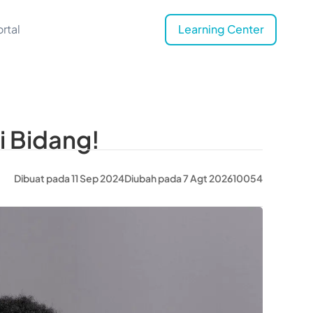
rtal
Learning Center
i Bidang!
Dibuat pada 11 Sep 2024
Diubah pada 7 Agt 2026
10054