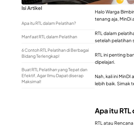
Isi Artikel
Halo Warga Bimbin
tenang aja, MinDi 
Apa itu RTL dalam Pelatihan?
RTL dalam pelatih
Manfaat RTL dalam Pelatihan
setelah pelatihan
6 Contoh RTL Pelatihan di Berbagai
RTL ini penting ba
Bidang Terlengkap!
dipelajari.
Buat RTL Pelatihan yang Tepat dan
Efektif, Agar Ilmu Dapat diserap
Nah, kali ini MinD
Maksimal!
lebih baik. Simak t
Apa itu RTL
RTL atau Rencana 