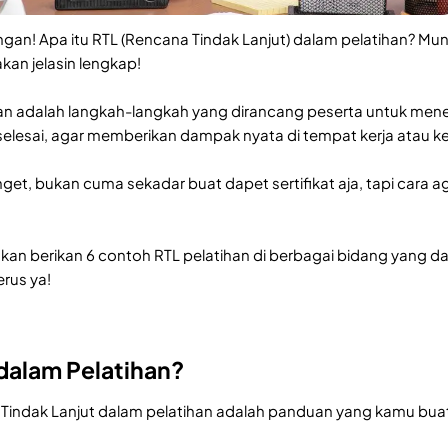
gan! Apa itu RTL (Rencana Tindak Lanjut) dalam pelatihan? Mu
akan jelasin lengkap!
an adalah langkah-langkah yang dirancang peserta untuk mener
 selesai, agar memberikan dampak nyata di tempat kerja atau ke
nget, bukan cuma sekadar buat dapet sertifikat aja, tapi cara 
I akan berikan 6 contoh RTL pelatihan di berbagai bidang yang
erus ya!
 dalam Pelatihan?
Tindak Lanjut dalam pelatihan adalah panduan yang kamu buat s