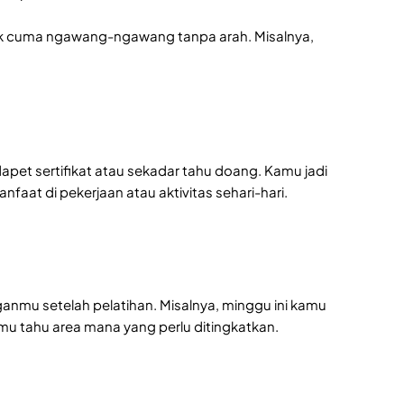
gak cuma ngawang-ngawang tanpa arah. Misalnya,
apet sertifikat atau sekadar tahu doang. Kamu jadi
aat di pekerjaan atau aktivitas sehari-hari.
nmu setelah pelatihan. Misalnya, minggu ini kamu
mu tahu area mana yang perlu ditingkatkan.