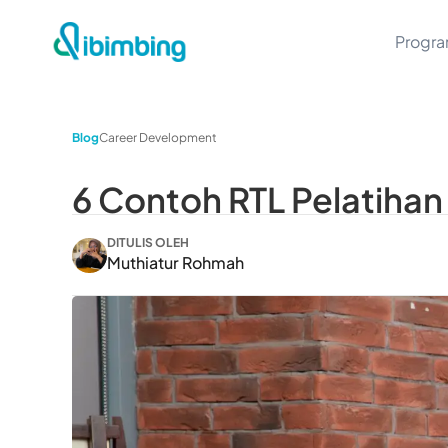
Progr
Blog
Career Development
6 Contoh RTL Pelatihan
DITULIS OLEH
Muthiatur Rohmah