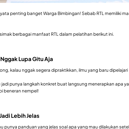
yata penting banget Warga Bimbingan! Sebab RTL memiliki 
simak berbagai manfaat RTL dalam pelatihan berikut ini.
a Nggak Lupa Gitu Aja
ng, kalau nggak segera dipraktikkan, ilmu yang baru dipelajari 
jadi punya langkah konkret buat langsung menerapkan apa yan
api beneran nempel!
 Jadi Lebih Jelas
punya panduan yang jelas soal apa yang mau dilakukan setel