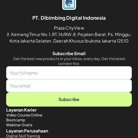
PT. Dibimbing Digital Indonesia
Plaza CityView
Jl. Kemang Timur No.1, RT.14/RW.8, Pejaten Barat, Ps. Minggu,
Kota Jakarta Selatan, Daerah Khusus Ibukota Jakarta 12510
Subscribe Email
Get the best new products in your inbox, every day. Get the latest
content first.
Subscribe
Layanan Karier
Video Course Online
Bootcamp
Webinar Gratis
Layanan Perusahaan
Digital Skill Training