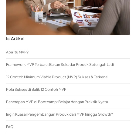
Isi Artikel
Apa Itu MVP?
Framework MVP Terbaru: Bukan Sekadar Produk Setengah Jadi
12 Contoh Minimum Viable Product (MVP) Sukses & Terkenal
Pola Sukses di Balik 12 Contoh MVP
Penerapan MVP di Bootcamp: Belajar dengan Praktik Nyata
Ingin Kuasai Pengembangan Produk dari MVP hingga Growth?
FAQ