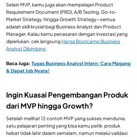
Selain MVP, kamu juga akan mempelajari Product
Requirement Document (PRD), A/B Testing, Go-to-
Market Strategy, hingga Growth Strategy—semua
adalah skill krusial bagi Business Analyst dan Product
Manager. Kalau kamu penasaran dengan investasi yang
diperlukan, cek langsung
Harga Bootcamp Business
Analyst Dibimbing
.
Baca Juga:
Tugas Business Analyst Intern: Cara Magang
& Dapat Job Nyata!
Ingin Kuasai Pengembangan Produk
dari MVP hingga Growth?
Setelah melihat 12 contoh MVP yang sukses mendunia,
satu pelajaran penting yang bisa kamu petik: produk
hebat tidak lahir dalam semalam, namun melalui validasi