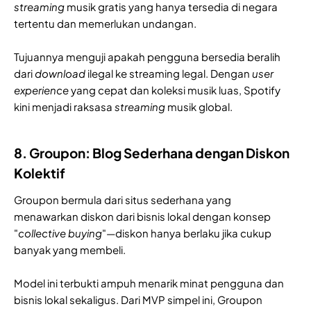
streaming
musik gratis yang hanya tersedia di negara
tertentu dan memerlukan undangan.
Tujuannya menguji apakah pengguna bersedia beralih
dari
download
ilegal ke streaming legal. Dengan
user
experience
yang cepat dan koleksi musik luas, Spotify
kini menjadi raksasa
streaming
musik global.
8. Groupon: Blog Sederhana dengan Diskon
Kolektif
Groupon bermula dari situs sederhana yang
menawarkan diskon dari bisnis lokal dengan konsep
"
collective buying
"—diskon hanya berlaku jika cukup
banyak yang membeli.
Model ini terbukti ampuh menarik minat pengguna dan
bisnis lokal sekaligus. Dari MVP simpel ini, Groupon