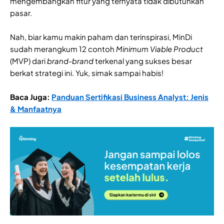
mengembangkan fitur yang ternyata tidak dibutuhkan
pasar.
Nah, biar kamu makin paham dan terinspirasi, MinDi
sudah merangkum 12 contoh
Minimum Viable Product
(MVP) dari
brand-brand
terkenal yang sukses besar
berkat strategi ini. Yuk, simak sampai habis!
Baca Juga:
Panduan Sertifikasi Business Analyst: Jenis
& Manfaatnya