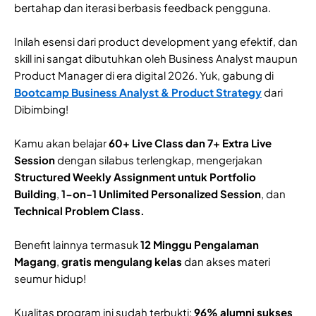
bertahap dan iterasi berbasis feedback pengguna.
Inilah esensi dari product development yang efektif, dan
skill ini sangat dibutuhkan oleh Business Analyst maupun
Product Manager di era digital 2026. Yuk, gabung di
Bootcamp Business Analyst & Product Strategy
dari
Dibimbing!
Kamu akan belajar
60+ Live Class dan 7+ Extra Live
Session
dengan silabus terlengkap, mengerjakan
Structured Weekly Assignment untuk Portfolio
Building
,
1-on-1 Unlimited Personalized Session
, dan
Technical Problem Class.
Benefit lainnya termasuk
12 Minggu Pengalaman
Magang
,
gratis mengulang kelas
dan akses materi
seumur hidup!
Kualitas program ini sudah terbukti:
96% alumni sukses