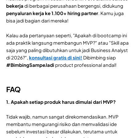
bekerja
di berbagai perusahaan bergengsi, didukung
penyaluran kerja ke 1.100+ hiring partner
. Kamu juga
bisa jadi bagian dari mereka!
Kalau ada pertanyaan seperti, "Apakah di bootcamp ini
ada praktik langsung membangun MVP?" atau "Skill apa
saja yang paling dibutuhkan untuk jadi Business Analyst
di 2026?",
konsultasi gratis di sini!
Dibimbing siap
#BimbingSampeJadi
product professional andal!
FAQ
1. Apakah setiap produk harus dimulai dari MVP?
Tidak wajib, namun sangat direkomendasikan. MVP
membantu mengurangi risiko dan memvalidasi ide
sebelum investasi besar dilakukan, terutama untuk