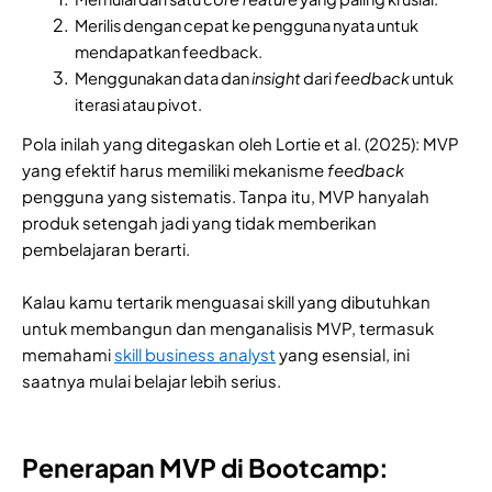
Merilis dengan cepat ke pengguna nyata untuk
mendapatkan feedback.
Menggunakan data dan
insight
dari
feedback
untuk
iterasi atau pivot.
Pola inilah yang ditegaskan oleh Lortie et al. (2025): MVP
yang efektif harus memiliki mekanisme
feedback
pengguna yang sistematis. Tanpa itu, MVP hanyalah
produk setengah jadi yang tidak memberikan
pembelajaran berarti.
Kalau kamu tertarik menguasai skill yang dibutuhkan
untuk membangun dan menganalisis MVP, termasuk
memahami
skill business analyst
yang esensial, ini
saatnya mulai belajar lebih serius.
Penerapan MVP di Bootcamp: