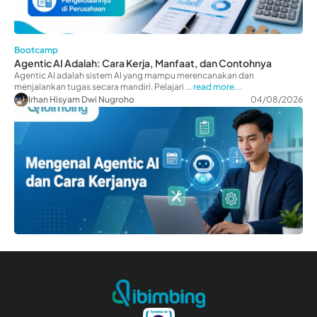
Bootcamp
Agentic AI Adalah: Cara Kerja, Manfaat, dan Contohnya
Agentic AI adalah sistem AI yang mampu merencanakan dan
menjalankan tugas secara mandiri. Pelajari ...
read more...
Irhan Hisyam Dwi Nugroho
04/08/2026