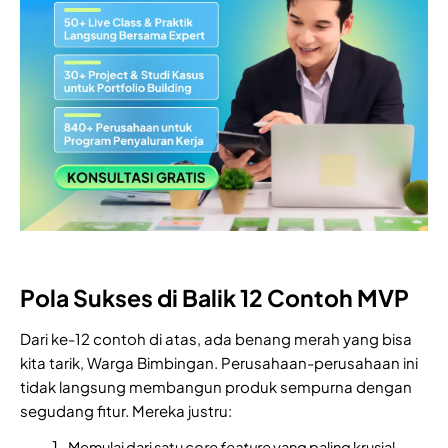
Pola Sukses di Balik 12 Contoh MVP
Dari ke-12 contoh di atas, ada benang merah yang bisa
kita tarik, Warga Bimbingan. Perusahaan-perusahaan ini
tidak langsung membangun produk sempurna dengan
segudang fitur. Mereka justru:
Memulai dari satu
core
feature
yang paling krusial.