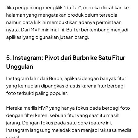
Jika pengunjung mengklik "daftar", mereka diarahkan ke
halaman yang mengatakan produk belum tersedia,
namun data klik ini membuktikan adanya permintaan
nyata. Dari MVP minimal ini, Buffer berkembang menjadi
aplikasi yang digunakan jutaan orang.
5. Instagram: Pivot dari Burbn ke Satu Fitur
Unggulan
Instagram lahir dari Burbn, aplikasi dengan banyak fitur
yang kemudian dipangkas drastis karena fitur berbagi
foto terbukti paling populer.
Mereka merilis MVP yang hanya fokus pada berbagi foto
dengan filter keren, sebuah fitur yang saat itu masih
jarang. Dengan fokus pada satu
core feature
ini,
Instagram langsung meledak dan menjadi raksasa media
sosial.