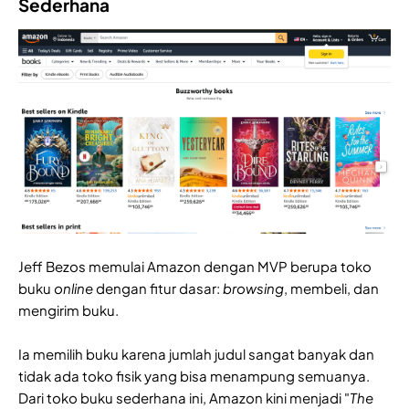
Sederhana
Jeff Bezos memulai Amazon dengan MVP berupa toko
buku
online
dengan fitur dasar:
browsing
, membeli, dan
mengirim buku.
Ia memilih buku karena jumlah judul sangat banyak dan
tidak ada toko fisik yang bisa menampung semuanya.
Dari toko buku sederhana ini, Amazon kini menjadi "
The