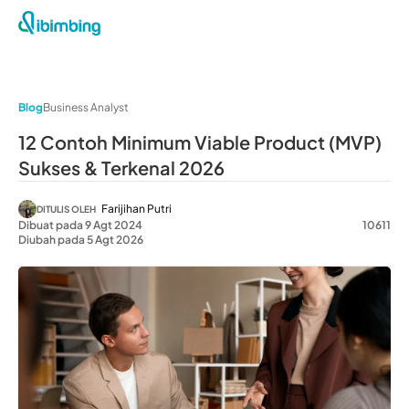
Blog
Business Analyst
12 Contoh Minimum Viable Product (MVP)
Sukses & Terkenal 2026
Farijihan Putri
DITULIS OLEH
Dibuat pada 9 Agt 2024
10611
Diubah pada 5 Agt 2026