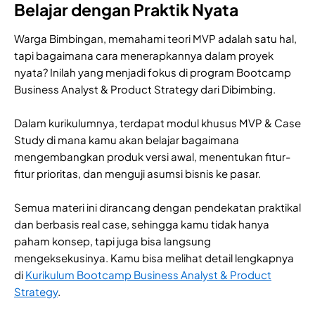
Belajar dengan Praktik Nyata
Warga Bimbingan, memahami teori MVP adalah satu hal,
tapi bagaimana cara menerapkannya dalam proyek
nyata? Inilah yang menjadi fokus di program Bootcamp
Business Analyst & Product Strategy dari Dibimbing.
Dalam kurikulumnya, terdapat modul khusus MVP & Case
Study di mana kamu akan belajar bagaimana
mengembangkan produk versi awal, menentukan fitur-
fitur prioritas, dan menguji asumsi bisnis ke pasar.
Semua materi ini dirancang dengan pendekatan praktikal
dan berbasis real case, sehingga kamu tidak hanya
paham konsep, tapi juga bisa langsung
mengeksekusinya. Kamu bisa melihat detail lengkapnya
di
Kurikulum Bootcamp Business Analyst & Product
Strategy
.