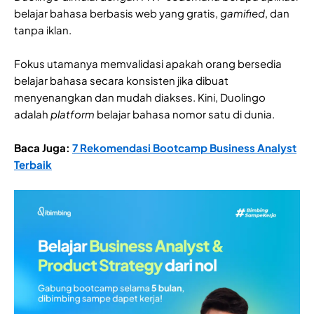
belajar bahasa berbasis web yang gratis,
gamified
, dan
tanpa iklan.
Fokus utamanya memvalidasi apakah orang bersedia
belajar bahasa secara konsisten jika dibuat
menyenangkan dan mudah diakses. Kini, Duolingo
adalah
platform
belajar bahasa nomor satu di dunia.
Baca Juga:
7 Rekomendasi Bootcamp Business Analyst
Terbaik