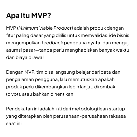
Apa Itu MVP?
MVP (
Minimum Viable Product)
adalah produk dengan
fitur paling dasar yang dirilis untuk memvalidasi ide bisnis,
mengumpulkan
feedback
pengguna nyata, dan menguji
asumsi pasar—tanpa perlu menghabiskan banyak waktu
dan biaya di awal.
Dengan MVP, tim bisa langsung belajar dari data dan
pengalaman pengguna, lalu memutuskan apakah
produk perlu dikembangkan lebih lanjut, dirombak
(pivot), atau bahkan dihentikan.
Pendekatan ini adalah inti dari metodologi lean startup
yang diterapkan oleh perusahaan-perusahaan raksasa
saat ini.