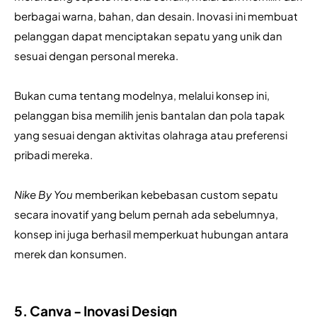
berbagai warna, bahan, dan desain. Inovasi ini membuat 
pelanggan dapat menciptakan sepatu yang unik dan 
sesuai dengan personal mereka. 
Bukan cuma tentang modelnya, melalui konsep ini, 
pelanggan bisa memilih jenis bantalan dan pola tapak 
yang sesuai dengan aktivitas olahraga atau preferensi 
pribadi mereka. 
Nike By You 
memberikan kebebasan custom sepatu 
secara inovatif yang belum pernah ada sebelumnya, 
konsep ini juga berhasil memperkuat hubungan antara 
merek dan konsumen.
5. Canva - Inovasi Design