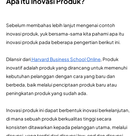
Apa itu Inovasi Produk?
Sebelum membahas lebih lanjut mengenai contoh 
inovasi produk, yuk bersama-sama kita pahami apa itu 
inovasi produk pada beberapa pengertian berikut ini.
Dilansir dari
 Harvard Business School Online
, Produk 
inovatif adalah produk yang dirancang untuk memenuhi 
kebutuhan pelanggan dengan cara yang baru dan 
berbeda, baik melalui penciptaan produk baru atau 
peningkatan produk yang sudah ada. 
Inovasi produk ini dapat berbentuk inovasi berkelanjutan, 
di mana sebuah produk berkualitas tinggi secara 
konsisten ditawarkan kepada pelanggan utama, melalui 
disrupsi, yang terdiri dari 
disrupsi low-end 
dan disrupsi 