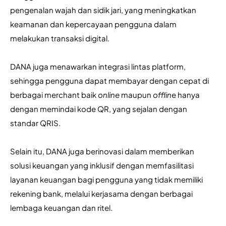
pengenalan wajah dan sidik jari, yang meningkatkan 
keamanan dan kepercayaan pengguna dalam 
melakukan transaksi digital.
DANA juga menawarkan integrasi lintas platform, 
sehingga pengguna dapat membayar dengan cepat di 
berbagai merchant baik 
online
 maupun 
offlin
e hanya 
dengan memindai kode QR, yang sejalan dengan 
standar QRIS. 
Selain itu, DANA juga berinovasi dalam memberikan 
solusi keuangan yang inklusif dengan memfasilitasi 
layanan keuangan bagi pengguna yang tidak memiliki 
rekening bank, melalui kerjasama dengan berbagai 
lembaga keuangan dan ritel. 