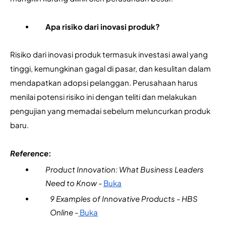
Apa risiko dari inovasi produk?
Risiko dari inovasi produk termasuk investasi awal yang 
tinggi, kemungkinan gagal di pasar, dan kesulitan dalam 
mendapatkan adopsi pelanggan. Perusahaan harus 
menilai potensi risiko ini dengan teliti dan melakukan 
pengujian yang memadai sebelum meluncurkan produk 
baru. 
Reference
:
Product Innovation: What Business Leaders 
Need to Know 
- 
Buka
9 Examples of Innovative Products - HBS 
Online
 -
 Buka