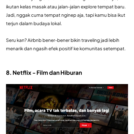
ikutan kelas masak atau jalan-jalan explore tempat baru. 
Jadi, nggak cuma tempat nginep aja, tapi kamu bisa ikut 
terjun dalam budaya lokal. 
Seru kan? Airbnb bener-bener bikin traveling jadi lebih 
menarik dan ngasih efek positif ke komunitas setempat.
8. Netflix - Film dan Hiburan