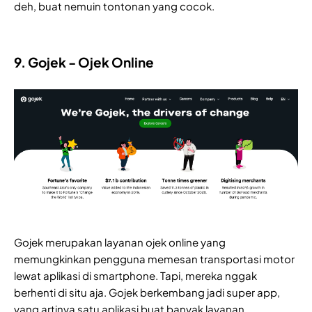
deh, buat nemuin tontonan yang cocok. 
9. Gojek - Ojek Online
Gojek merupakan layanan ojek online yang
memungkinkan pengguna memesan transportasi motor
lewat aplikasi di smartphone. Tapi, mereka nggak
berhenti di situ aja. Gojek berkembang jadi super app,
yang artinya satu aplikasi buat banyak layanan.