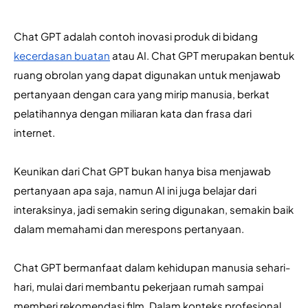
Chat GPT adalah contoh inovasi produk di bidang 
kecerdasan buatan
 atau AI. Chat GPT merupakan bentuk 
ruang obrolan yang dapat digunakan untuk menjawab 
pertanyaan dengan cara yang mirip manusia, berkat 
pelatihannya dengan miliaran kata dan frasa dari 
internet. 
Keunikan dari Chat GPT bukan hanya bisa menjawab 
pertanyaan apa saja, namun AI ini juga belajar dari 
interaksinya, jadi semakin sering digunakan, semakin baik 
dalam memahami dan merespons pertanyaan. 
Chat GPT bermanfaat dalam kehidupan manusia sehari-
hari, mulai dari membantu pekerjaan rumah sampai 
memberi rekomendasi film. Dalam konteks profesional, 