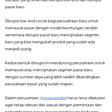
pasar baru. 
Disrupsi low-end
 cocok bagi perusahaan baru untuk 
memasuki pasar dengan model keuntungan rendah, 
sementara disrupsi pasar baru menciptakan segmen 
baru yang bisa mengubah produk yang sudah ada 
menjadi usang. 
Kedua bentuk disrupsi ini mendorong perusahaan untuk 
memasuki atau menciptakan segmen pasar baru, 
dengan sumber daya yang lebih sedikit dibandingkan 
perusahaan besar yang sudah mapan.
Dalam perusahaan, 
inovasi produk
 harus terus dilakukan 
agar tetap relevan dan sesuai dengan permintaan dan 
perkembangan pasar. Inovasi produk juga berfungsi 