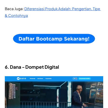
Baca Juga: 
Diferensiasi Produk Adalah: Pengertian, Tipe 
& Contohnya
6. Dana - Dompet Digital