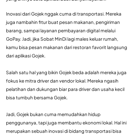
Inovasi dari Gojek nggak cuma di transportasi. Mereka 
juga nambahin fitur buat pesan makanan, pengiriman 
barang, sampai layanan pembayaran digital melalui 
GoPay. Jadi, jika Sobat MinDi lagi males keluar rumah, 
kamu bisa pesan makanan dari restoran favorit langsung 
dari aplikasi Gojek.
Salah satu hal yang bikin Gojek beda adalah mereka juga 
fokus ke mitra driver dan vendor lokal. Mereka ngasih 
pelatihan dan dukungan biar para driver dan usaha kecil 
bisa tumbuh bersama Gojek. 
Jadi, Gojek bukan cuma memudahkan hidup 
penggunanya, tapi juga membantu ekonomi lokal. Hal ini 
merupakan sebuah inovasi di bidang transportasi bisa 