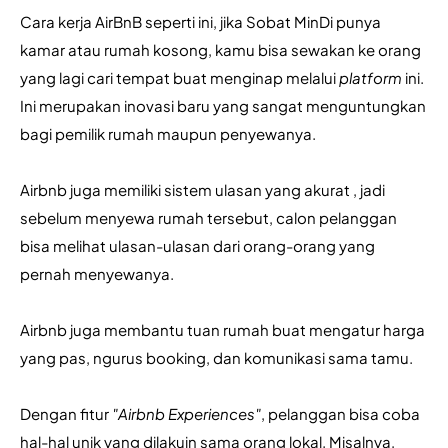
Cara kerja AirBnB seperti ini, jika Sobat MinDi punya 
kamar atau rumah kosong, kamu bisa sewakan ke orang 
yang lagi cari tempat buat menginap melalui 
platform
 ini. 
Ini merupakan inovasi baru yang sangat menguntungkan 
bagi pemilik rumah maupun penyewanya.
Airbnb juga memiliki sistem ulasan yang akurat , jadi 
sebelum menyewa rumah tersebut, calon pelanggan 
bisa melihat ulasan-ulasan dari orang-orang yang 
pernah menyewanya. 
Airbnb juga membantu tuan rumah buat mengatur harga 
yang pas, ngurus booking, dan komunikasi sama tamu. 
Dengan fitur 
"Airbnb Experiences"
, pelanggan bisa coba 
hal-hal unik yang dilakuin sama orang lokal. Misalnya, 