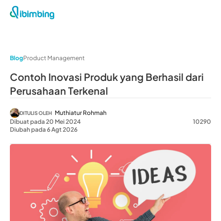
Blog
Product Management
Contoh Inovasi Produk yang Berhasil dari
Perusahaan Terkenal
Muthiatur Rohmah
DITULIS OLEH
Dibuat pada 20 Mei 2024
10290
Diubah pada 6 Agt 2026