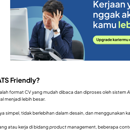
ATS Friendly?
alah format CV yang mudah dibaca dan diproses oleh sistem
A
l menjadi lebih besar.
a simpel, tidak berlebihan dalam desain, dan menggunakan kata
ng atau kerja di bidang
product managemen
t, beberapa con