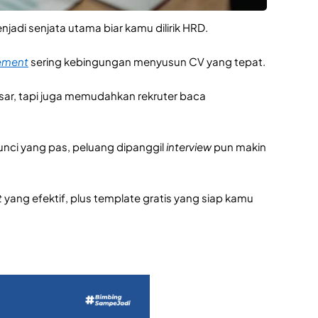
njadi senjata utama biar kamu dilirik HRD.
ement
sering kebingungan menyusun CV yang tepat.
sar, tapi juga memudahkan rekruter baca
unci yang pas, peluang dipanggil
interview
pun makin
t
yang efektif, plus template gratis yang siap kamu