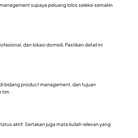
t management
supaya peluang lolos seleksi semakin
ional, dan lokasi domisili. Pastikan detail ini
 di bidang
product management
, dan tujuan
 tim.
atus aktif. Sertakan juga mata kuliah relevan yang