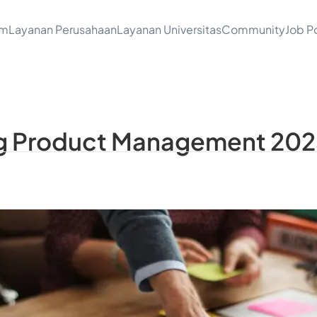
am
Layanan Perusahaan
Layanan Universitas
Community
Job Po
 Product Management 2025 