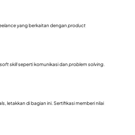
reelance
yang berkaitan dengan
product
soft skill
seperti komunikasi dan
problem solving
.
ls
, letakkan di bagian ini. Sertifikasi memberi nilai