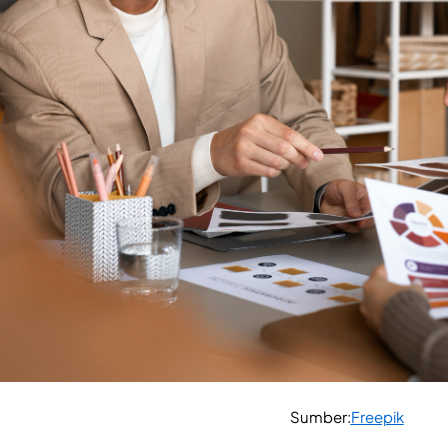
Sumber:
Freepik