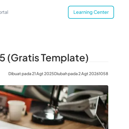
rtal
Learning Center
(Gratis Template)
Dibuat pada 21 Agt 2025
Diubah pada 2 Agt 2026
1058