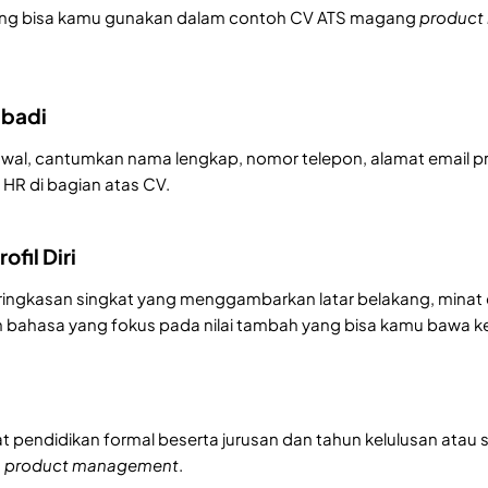
 yang bisa kamu gunakan dalam contoh CV ATS magang
produc
ibadi
al, cantumkan nama lengkap, nomor telepon, alamat email profes
HR di bagian atas CV.
ofil Diri
 ringkasan singkat yang menggambarkan latar belakang, minat
 bahasa yang fokus pada nilai tambah yang bisa kamu bawa ke
pendidikan formal beserta jurusan dan tahun kelulusan atau st
n
product management
.