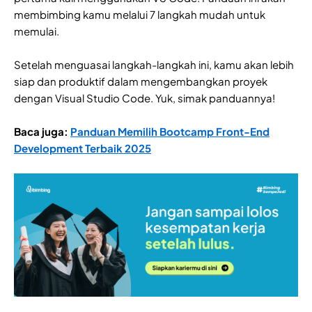
membimbing kamu melalui 7 langkah mudah untuk
memulai.
Setelah menguasai langkah-langkah ini, kamu akan lebih
siap dan produktif dalam mengembangkan proyek
dengan Visual Studio Code. Yuk, simak panduannya!
Baca juga:
Panduan Memilih Bootcamp Front-End
Development Terbaik 2025