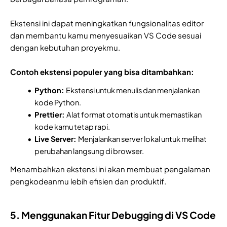
Ekstensi ini dapat meningkatkan fungsionalitas editor
dan membantu kamu menyesuaikan VS Code sesuai
dengan kebutuhan proyekmu.
Contoh ekstensi populer yang bisa ditambahkan:
Python:
Ekstensi untuk menulis dan menjalankan
kode Python.
Prettier:
Alat format otomatis untuk memastikan
kode kamu tetap rapi.
Live Server:
Menjalankan server lokal untuk melihat
perubahan langsung di browser.
Menambahkan ekstensi ini akan membuat pengalaman
pengkodeanmu lebih efisien dan produktif.
5. Menggunakan Fitur Debugging di VS Code