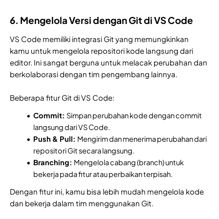
6. Mengelola Versi dengan Git di VS Code
VS Code memiliki integrasi Git yang memungkinkan
kamu untuk mengelola repositori kode langsung dari
editor. Ini sangat berguna untuk melacak perubahan dan
berkolaborasi dengan tim pengembang lainnya.
Beberapa fitur Git di VS Code:
Commit:
Simpan perubahan kode dengan commit
langsung dari VS Code.
Push & Pull:
Mengirim dan menerima perubahan dari
repositori Git secara langsung.
Branching:
Mengelola cabang (branch) untuk
bekerja pada fitur atau perbaikan terpisah.
Dengan fitur ini, kamu bisa lebih mudah mengelola kode
dan bekerja dalam tim menggunakan Git.