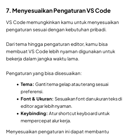
7. Menyesuaikan Pengaturan VS Code
VS Code memungkinkan kamu untuk menyesuaikan
pengaturan sesuai dengan kebutuhan pribadi.
Dari tema hingga pengaturan editor, kamu bisa
membuat VS Code lebih nyaman digunakan untuk
bekerja dalam jangka waktu lama.
Pengaturan yang bisa disesuaikan:
Tema:
Ganti tema gelap atau terang sesuai
preferensi.
Font & Ukuran:
Sesuaikan font dan ukuran teks di
editor agar lebih nyaman.
Keybinding:
Atur shortcut keyboard untuk
mempercepat alur kerja.
Menyesuaikan pengaturan ini dapat membantu