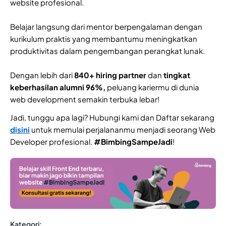
website profesional.
Belajar langsung dari mentor berpengalaman dengan
kurikulum praktis yang membantumu meningkatkan
produktivitas dalam pengembangan perangkat lunak.
Dengan lebih dari
840+ hiring partner
dan
tingkat
keberhasilan alumni 96%,
peluang kariermu di dunia
web development semakin terbuka lebar!
Jadi, tunggu apa lagi? Hubungi kami dan Daftar sekarang
disini
untuk memulai perjalananmu menjadi seorang Web
Developer profesional.
#BimbingSampeJadi
!
Kategori: