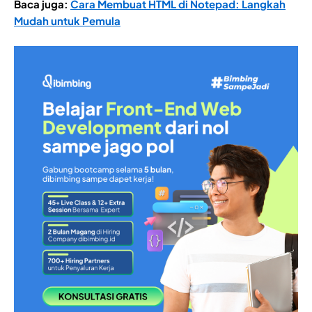
Baca juga:
Cara Membuat HTML di Notepad: Langkah
Mudah untuk Pemula