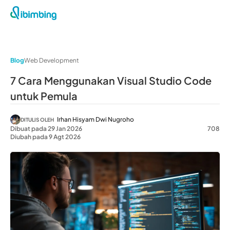
Blog
Web Development
7 Cara Menggunakan Visual Studio Code​
untuk Pemula
Irhan Hisyam Dwi Nugroho
DITULIS OLEH
Dibuat pada 29 Jan 2026
708
Diubah pada 9 Agt 2026