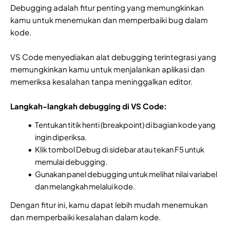
Debugging adalah fitur penting yang memungkinkan
kamu untuk menemukan dan memperbaiki bug dalam
kode.
VS Code menyediakan alat debugging terintegrasi yang
memungkinkan kamu untuk menjalankan aplikasi dan
memeriksa kesalahan tanpa meninggalkan editor.
Langkah-langkah debugging di VS Code:
Tentukan titik henti (breakpoint) di bagian kode yang
ingin diperiksa.
Klik tombol Debug di sidebar atau tekan F5 untuk
memulai debugging.
Gunakan panel debugging untuk melihat nilai variabel
dan melangkah melalui kode.
Dengan fitur ini, kamu dapat lebih mudah menemukan
dan memperbaiki kesalahan dalam kode.