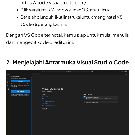
https://code.visualstudio.com/
Pilih versi untuk Windows, macOS, atau Linux.
Setelah diunduh, ikuti instruksi untuk menginstal VS
Code di perangkatmu.
Dengan VS Code terinstal, kamu siap untuk mulai menulis
dan mengedit kode di editor ini.
2. Menjelajahi Antarmuka Visual Studio Code