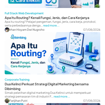
Full Stack Web Development
Apa Itu Routing? Kenali Fungsi, Jenis, dan Cara Kerjanya
Apa itu routing? Pelajari pengertian, fungsi, jenis, cara kerja, protokol,
serta perbedaannya denga...
read more...
Irhan Hisyam Dwi Nugroho
07/08/2026
Corporate Training
Dua Kelinci Perkuat Strategi Digital Marketing bersama
Dibimbing
Simak pelatihan digital marketing Dua Kelinci untuk memperkuat
strategi pemasaran tim di industri F...
read more...
Farijihan Putri
07/08/2026