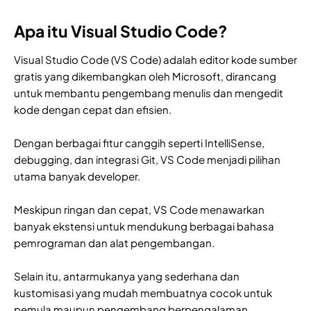
Apa itu Visual Studio Code?
Visual Studio Code (VS Code) adalah editor kode sumber
gratis yang dikembangkan oleh Microsoft, dirancang
untuk membantu pengembang menulis dan mengedit
kode dengan cepat dan efisien.
Dengan berbagai fitur canggih seperti IntelliSense,
debugging, dan integrasi Git, VS Code menjadi pilihan
utama banyak developer.
Meskipun ringan dan cepat, VS Code menawarkan
banyak ekstensi untuk mendukung berbagai bahasa
pemrograman dan alat pengembangan.
Selain itu, antarmukanya yang sederhana dan
kustomisasi yang mudah membuatnya cocok untuk
pemula maupun pengembang berpengalaman.