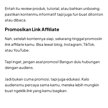
Entah itu
review
produk, tutorial, atau bahkan
unboxing
,
pastikan kontenmu informatif tapi juga
fun
buat ditonton
atau dibaca.
Promosikan Link Affiliate
Nah, setelah kontennya siap, sekarang tinggal promosiin
link affiliate
kamu. Bisa lewat blog, Instagram, TikTok,
atau YouTube.
Tapi ingat, jangan asal promosi! Bangun dulu hubungan
dengan audiens.
Jadi bukan cuma promosi, tapi juga edukasi. Kalo
audiensmu percaya sama kamu, mereka lebih mungkin
buat ngeklik
link
yang kamu bagikan.