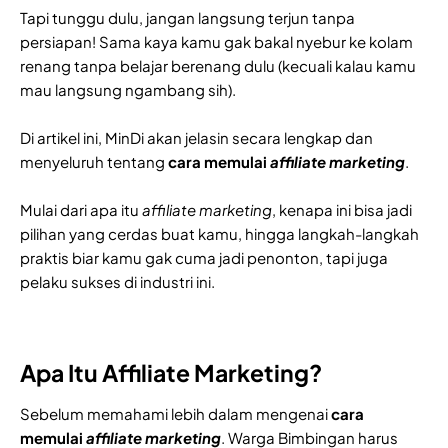
Tapi tunggu dulu, jangan langsung terjun tanpa
persiapan! Sama kaya kamu gak bakal nyebur ke kolam
renang tanpa belajar berenang dulu (kecuali kalau kamu
mau langsung ngambang sih).
Di artikel ini, MinDi akan jelasin secara lengkap dan
menyeluruh tentang
cara memulai
affiliate marketing
.
Mulai dari apa itu
affiliate marketing
, kenapa ini bisa jadi
pilihan yang cerdas buat kamu, hingga langkah-langkah
praktis biar kamu gak cuma jadi penonton, tapi juga
pelaku sukses di industri ini.
Apa Itu Affiliate Marketing?
Sebelum memahami lebih dalam mengenai
cara
memulai
affiliate marketing
. Warga Bimbingan harus