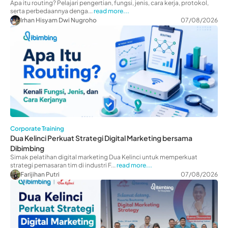
Apa itu routing? Pelajari pengertian, fungsi, jenis, cara kerja, protokol,
serta perbedaannya denga...
read more...
Irhan Hisyam Dwi Nugroho
07/08/2026
Corporate Training
Dua Kelinci Perkuat Strategi Digital Marketing bersama
Dibimbing
Simak pelatihan digital marketing Dua Kelinci untuk memperkuat
strategi pemasaran tim di industri F...
read more...
Farijihan Putri
07/08/2026