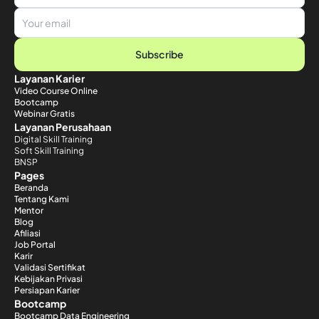
Subscribe
Layanan Karier
Video Course Online
Bootcamp
Webinar Gratis
Layanan Perusahaan
Digital Skill Training
Soft Skill Training
BNSP
Pages
Beranda
Tentang Kami
Mentor
Blog
Afiliasi
Job Portal
Karir
Validasi Sertifikat
Kebijakan Privasi
Persiapan Karier
Bootcamp
Bootcamp Data Engineering