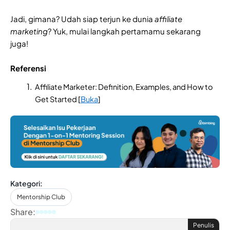
Jadi, gimana? Udah siap terjun ke dunia
affiliate
marketing
? Yuk, mulai langkah pertamamu sekarang
juga!
Referensi
Affiliate Marketer: Definition, Examples, and How to
Get Started [
Buka
]
Kategori:
Mentorship Club
Share:
Penulis