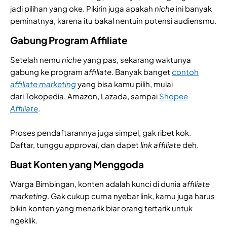
jadi pilihan yang oke. Pikirin juga apakah
niche
ini banyak
peminatnya, karena itu bakal nentuin potensi audiensmu.
Gabung Program Affiliate
Setelah nemu
niche
yang pas, sekarang waktunya
gabung ke program
affiliate
. Banyak banget
contoh
affiliate marketing
yang bisa kamu pilih, mulai
dari Tokopedia, Amazon, Lazada, sampai
Shopee
Affiliate
.
Proses pendaftarannya juga simpel, gak ribet kok.
Daftar, tunggu
approval
, dan dapet
link affiliate
deh.
Buat Konten yang Menggoda
Warga Bimbingan, konten adalah kunci di dunia
affiliate
marketing
. Gak cukup cuma nyebar link, kamu juga harus
bikin konten yang menarik biar orang tertarik untuk
ngeklik.