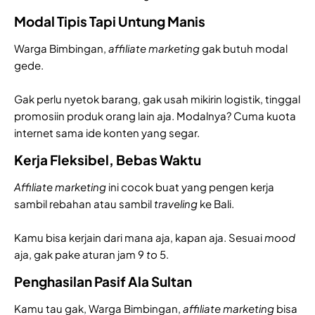
Modal Tipis Tapi Untung Manis
Warga Bimbingan,
affiliate marketing
gak butuh modal
gede.
Gak perlu nyetok barang, gak usah mikirin logistik, tinggal
promosiin produk orang lain aja. Modalnya? Cuma kuota
internet sama ide konten yang segar.
Kerja Fleksibel, Bebas Waktu
Affiliate marketing
ini cocok buat yang pengen kerja
sambil rebahan atau sambil
traveling
ke Bali.
Kamu bisa kerjain dari mana aja, kapan aja. Sesuai
mood
aja, gak pake aturan jam 9
to
5.
Penghasilan Pasif Ala Sultan
Kamu tau gak, Warga Bimbingan,
affiliate marketing
bisa