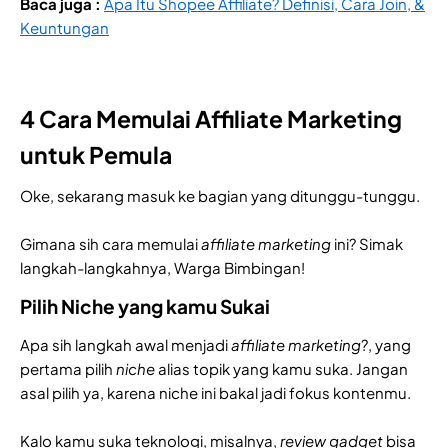
Baca juga :
Apa Itu Shopee Affiliate? Definisi, Cara Join, &
Keuntungan
4 Cara Memulai Affiliate Marketing
untuk Pemula
Oke, sekarang masuk ke bagian yang ditunggu-tunggu.
Gimana sih cara memulai
affiliate marketing
ini? Simak
langkah-langkahnya, Warga Bimbingan!
Pilih Niche yang kamu Sukai
Apa sih langkah awal menjadi
affiliate marketing
?, yang
pertama pilih
niche
alias topik yang kamu suka. Jangan
asal pilih ya, karena niche ini bakal jadi fokus kontenmu.
Kalo kamu suka teknologi, misalnya,
review gadget
bisa