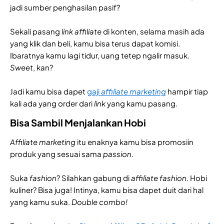
jadi sumber penghasilan pasif?
Sekali pasang
link affiliate
di konten, selama masih ada
yang klik dan beli, kamu bisa terus dapat komisi.
Ibaratnya kamu lagi tidur, uang tetep ngalir masuk.
Sweet
, kan?
Jadi kamu bisa dapet
gaji
affiliate marketing
hampir tiap
kali ada yang order dari
link
yang kamu pasang.
Bisa Sambil Menjalankan Hobi
Affiliate marketing
itu enaknya kamu bisa promosiin
produk yang sesuai sama
passion
.
Suka
fashion
? Silahkan gabung di
affiliate fashion
. Hobi
kuliner? Bisa juga! Intinya, kamu bisa dapet duit dari hal
yang kamu suka.
Double combo!