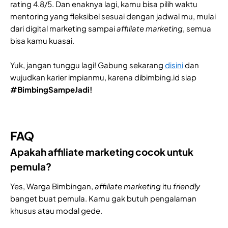
rating 4.8/5. Dan enaknya lagi, kamu bisa pilih waktu
mentoring yang fleksibel sesuai dengan jadwal mu, mulai
dari digital marketing sampai
affiliate marketing
, semua
bisa kamu kuasai.
Yuk, jangan tunggu lagi! Gabung sekarang
disini
dan
wujudkan karier impianmu, karena dibimbing.id siap
#BimbingSampeJadi!
FAQ
Apakah affiliate marketing cocok untuk
pemula?
Yes, Warga Bimbingan,
affiliate marketing
itu
friendly
banget buat pemula. Kamu gak butuh pengalaman
khusus atau modal gede.