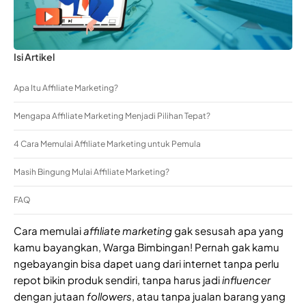
Isi Artikel
Apa Itu Affiliate Marketing?
Mengapa Affiliate Marketing Menjadi Pilihan Tepat?
4 Cara Memulai Affiliate Marketing untuk Pemula
Masih Bingung Mulai Affiliate Marketing?
FAQ
Cara memulai
affiliate marketing
gak sesusah apa yang
kamu bayangkan, Warga Bimbingan! Pernah gak kamu
ngebayangin bisa dapet uang dari internet tanpa perlu
repot bikin produk sendiri, tanpa harus jadi
influencer
dengan jutaan
followers
, atau tanpa jualan barang yang