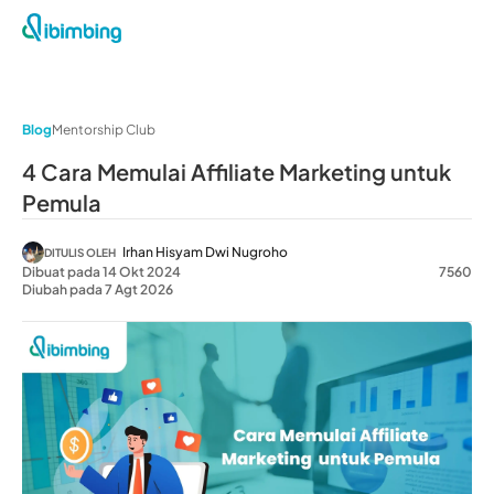
Blog
Mentorship Club
4 Cara Memulai Affiliate Marketing untuk
Pemula
Irhan Hisyam Dwi Nugroho
DITULIS OLEH
Dibuat pada 14 Okt 2024
7560
Diubah pada 7 Agt 2026