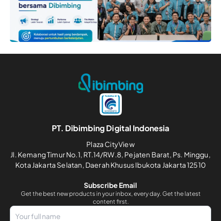
PT. Dibimbing Digital Indonesia
Plaza CityView
Jl. Kemang Timur No.1, RT.14/RW.8, Pejaten Barat, Ps. Minggu,
Kota Jakarta Selatan, Daerah Khusus Ibukota Jakarta 12510
Subscribe Email
Get the best new products in your inbox, every day. Get the latest
content first.