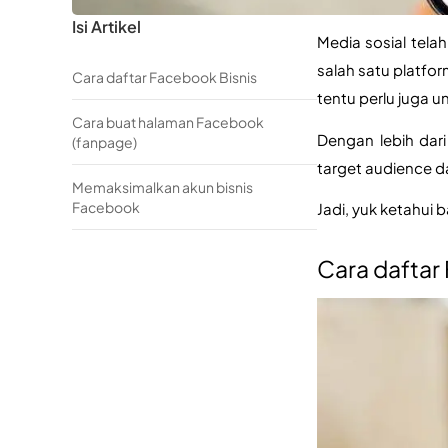
Isi Artikel
Media sosial tela
salah satu platfor
Cara daftar Facebook Bisnis
tentu perlu juga 
Cara buat halaman Facebook
Dengan lebih dari
(fanpage)
target audience d
Memaksimalkan akun bisnis
Facebook
Jadi, yuk ketahui
Cara daftar