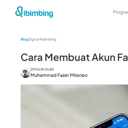
Progr
Blog
Digital Marketing
Cara Membuat Akun Fac
DITULIS OLEH
Muhammad Fazer Mileneo