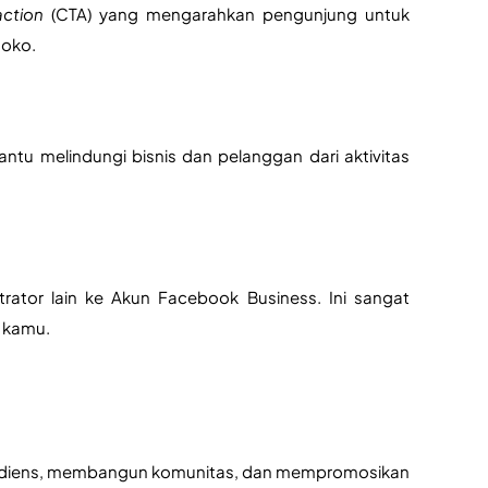
action 
(CTA) yang mengarahkan pengunjung untuk 
toko.
tu melindungi bisnis dan pelanggan dari aktivitas 
ator lain ke Akun Facebook Business. Ini sangat 
l kamu.
diens, membangun komunitas, dan mempromosikan 