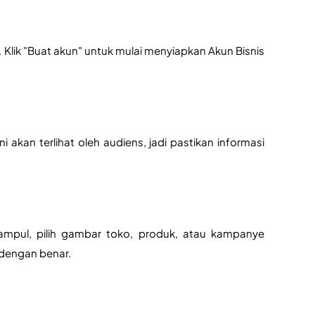
lik "Buat akun" untuk mulai menyiapkan Akun Bisnis 
i akan terlihat oleh audiens, jadi pastikan informasi 
 sampul, pilih gambar toko, produk, atau kampanye 
 dengan benar.