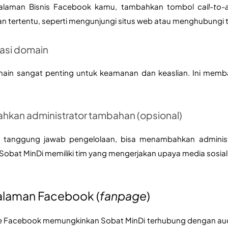
Halaman Bisnis Facebook kamu, tambahkan tombol
 call-to-
n tertentu, seperti mengunjungi situs web atau menghubungi 
kasi domain 
ain sangat penting untuk keamanan dan keaslian. Ini memban
hkan administrator tambahan (opsional)
gi tanggung jawab pengelolaan, bisa menambahkan administr
obat MinDi memiliki tim yang mengerjakan upaya media sosia
alaman Facebook (
fanpage
)
e
 Facebook memungkinkan Sobat MinDi terhubung dengan au