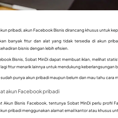
un pribadi, akun Facebook Bisnis dirancang khusus untuk kepe
kan banyak fitur dan alat yang tidak tersedia di akun pri
hadiran bisnis dengan lebih efisien.
ook Bisnis, Sobat MinDi dapat membuat iklan, melihat statisti
lagi fitur menarik lainnya untuk mendukung keberlangsungan bi
 sudah punya akun pribadi maupun belum dan mau tahu cara mer
buat akun Facebook pribadi
kun Bisnis Facebook, tentunya Sobat MinDi perlu profil Face
kun pribadi menggunakan alamat email kantor atau khusus untu