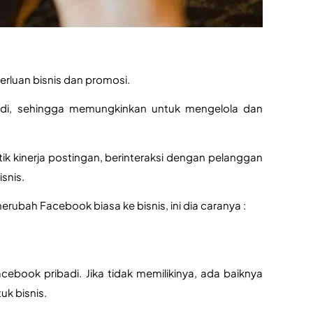
rluan bisnis dan promosi.
badi, sehingga memungkinkan untuk mengelola dan 
k kinerja postingan, berinteraksi dengan pelanggan 
snis. 
ubah Facebook biasa ke bisnis, ini dia caranya :
book pribadi. Jika tidak memilikinya, ada baiknya 
k bisnis.