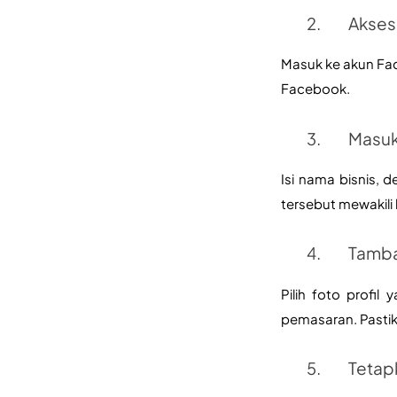
Akses
Masuk ke akun Fac
Facebook.
Masuk
Isi nama bisnis, d
tersebut mewakili 
Tamba
Pilih foto profil
pemasaran. Pastik
Tetap