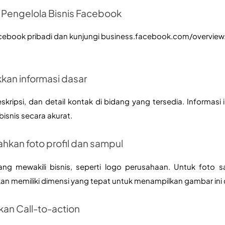
 Pengelola Bisnis Facebook
ebook pribadi dan kunjungi business.facebook.com/overview. K
kan informasi dasar
eskripsi, dan detail kontak di bidang yang tersedia. Informasi in
bisnis secara akurat.
hkan foto profil dan sampul
 yang mewakili bisnis, seperti logo perusahaan. Untuk foto
an memiliki dimensi yang tepat untuk menampilkan gambar ini
kan Call-to-action