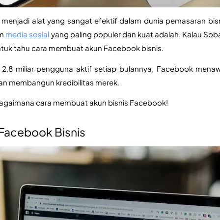
h menjadi alat yang sangat efektif dalam dunia pemasaran bisni
m 
media sosial
yang paling populer dan kuat adalah. Kalau Soba
untuk tahu cara membuat akun Facebook bisnis.
 2,8 miliar pengguna aktif setiap bulannya, Facebook menaw
an membangun kredibilitas merek.
 bagaimana cara membuat akun bisnis Facebook!
 Facebook Bisnis