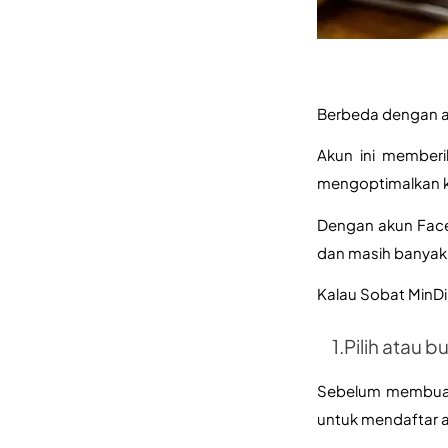
Berbeda dengan ak
Akun ini memberi
mengoptimalkan ke
Dengan akun Faceb
dan masih banyak 
Kalau Sobat MinDi
1
.Pilih atau 
Sebelum membuat A
untuk mendaftar a