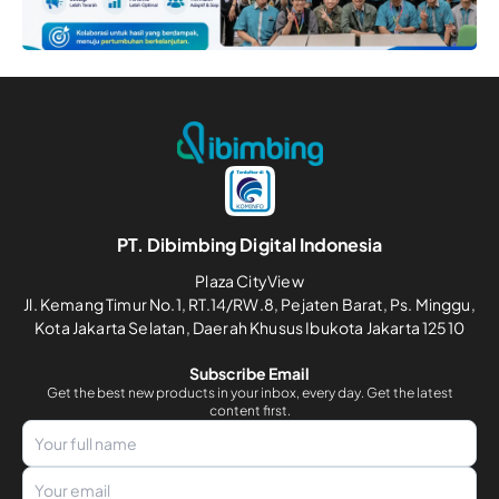
PT. Dibimbing Digital Indonesia
Plaza CityView
Jl. Kemang Timur No.1, RT.14/RW.8, Pejaten Barat, Ps. Minggu,
Kota Jakarta Selatan, Daerah Khusus Ibukota Jakarta 12510
Subscribe Email
Get the best new products in your inbox, every day. Get the latest
content first.