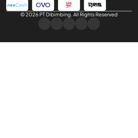
© 2026 PT Dibimbing. All Rights Reserved