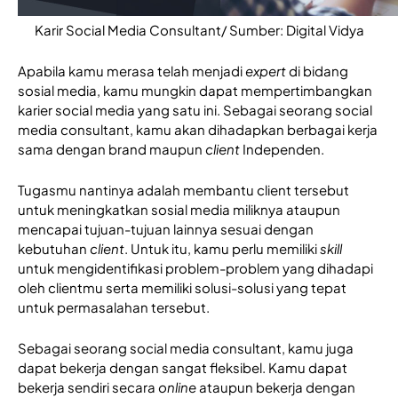
Karir Social Media Consultant/ Sumber: Digital Vidya
Apabila kamu merasa telah menjadi 
expert
 di bidang 
sosial media, kamu mungkin dapat mempertimbangkan 
karier social media yang satu ini. Sebagai seorang social 
media consultant, kamu akan dihadapkan berbagai kerja 
sama dengan brand maupun 
client
 Independen. 
Tugasmu nantinya adalah membantu client tersebut 
untuk meningkatkan sosial media miliknya ataupun 
mencapai tujuan-tujuan lainnya sesuai dengan 
kebutuhan 
client
. Untuk itu, kamu perlu memiliki 
skill
untuk mengidentifikasi problem-problem yang dihadapi 
oleh clientmu serta memiliki solusi-solusi yang tepat 
untuk permasalahan tersebut.
Sebagai seorang social media consultant, kamu juga 
dapat bekerja dengan sangat fleksibel. Kamu dapat 
bekerja sendiri secara 
online
 ataupun bekerja dengan 