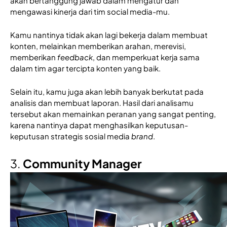
akan bertanggung jawab dalam mengatur dan 
mengawasi kinerja dari tim social media-mu.
Kamu nantinya tidak akan lagi bekerja dalam membuat 
konten, melainkan memberikan arahan, merevisi, 
memberikan 
feedback
, dan memperkuat kerja sama 
dalam tim agar tercipta konten yang baik. 
Selain itu, kamu juga akan lebih banyak berkutat pada 
analisis dan membuat laporan. Hasil dari analisamu 
tersebut akan memainkan peranan yang sangat penting, 
karena nantinya dapat menghasilkan keputusan-
keputusan strategis sosial media 
brand
. 
3. 
Community Manager