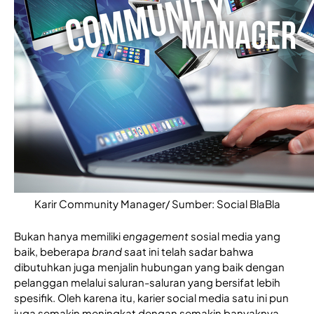
Karir Community Manager/ Sumber: Social BlaBla
Bukan hanya memiliki 
engagement
 sosial media yang 
baik, beberapa 
brand
 saat ini telah sadar bahwa 
dibutuhkan juga menjalin hubungan yang baik dengan 
pelanggan melalui saluran-saluran yang bersifat lebih 
spesifik. Oleh karena itu, karier social media satu ini pun 
juga semakin meningkat dengan semakin banyaknya 