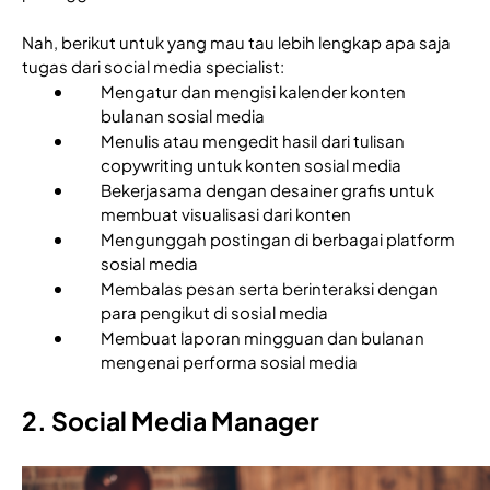
Nah, berikut untuk yang mau tau lebih lengkap apa saja 
tugas dari social media specialist: 
Mengatur dan mengisi kalender konten 
bulanan sosial media 
Menulis atau mengedit hasil dari tulisan 
copywriting untuk konten sosial media 
Bekerjasama dengan desainer grafis untuk 
membuat visualisasi dari konten 
Mengunggah postingan di berbagai platform 
sosial media 
Membalas pesan serta berinteraksi dengan 
para pengikut di sosial media
Membuat laporan mingguan dan bulanan 
mengenai performa sosial media 
2. Social Media Manager 