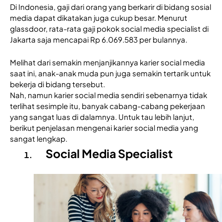
Di Indonesia, gaji dari orang yang berkarir di bidang sosial 
media dapat dikatakan juga cukup besar. Menurut 
glassdoor, rata-rata gaji pokok social media specialist di 
Jakarta saja mencapai Rp 6.069.583 per bulannya.
Melihat dari semakin menjanjikannya karier social media 
saat ini, anak-anak muda pun juga semakin tertarik untuk 
bekerja di bidang tersebut. 
Nah, namun karier social media sendiri sebenarnya tidak 
terlihat sesimple itu, banyak cabang-cabang pekerjaan 
yang sangat luas di dalamnya. Untuk tau lebih lanjut, 
berikut penjelasan mengenai karier social media yang 
sangat lengkap. 
Social Media Specialist 