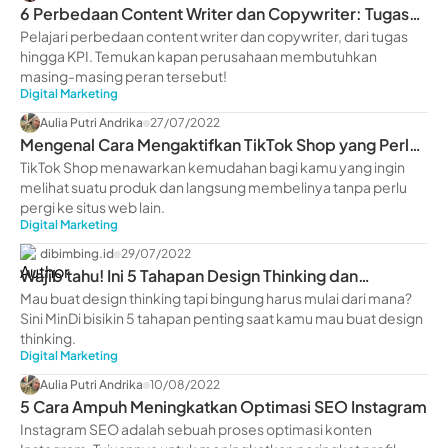
6 Perbedaan Content Writer dan Copywriter: Tugas
hingga KPI
Pelajari perbedaan content writer dan copywriter, dari tugas
hingga KPI. Temukan kapan perusahaan membutuhkan
masing-masing peran tersebut!
Digital Marketing
Aulia Putri Andrika
27/07/2022
Mengenal Cara Mengaktifkan TikTok Shop yang Perlu
Kamu Ketahui
TikTok Shop menawarkan kemudahan bagi kamu yang ingin
melihat suatu produk dan langsung membelinya tanpa perlu
pergi ke situs web lain.
Digital Marketing
dibimbing.id
29/07/2022
Wajib tahu! Ini 5 Tahapan Design Thinking dan
Penerapannya
Mau buat design thinking tapi bingung harus mulai dari mana?
Sini MinDi bisikin 5 tahapan penting saat kamu mau buat design
thinking.
Digital Marketing
Aulia Putri Andrika
10/08/2022
5 Cara Ampuh Meningkatkan Optimasi SEO Instagram
Instagram SEO adalah sebuah proses optimasi konten