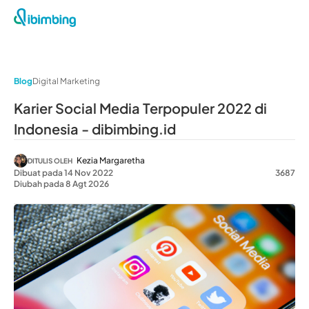
Blog
Digital Marketing
Karier Social Media Terpopuler 2022 di
Indonesia - dibimbing.id
Kezia Margaretha
DITULIS OLEH
Dibuat pada 14 Nov 2022
3687
Diubah pada 8 Agt 2026