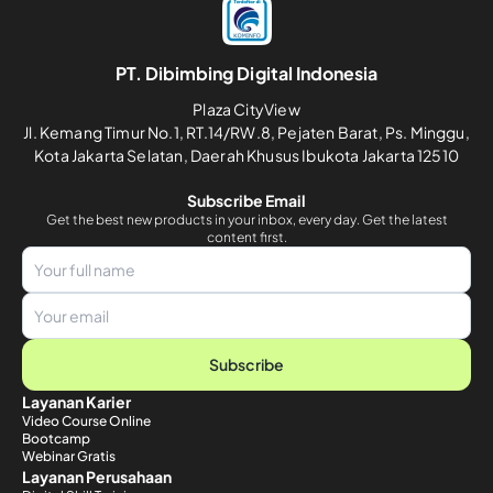
PT. Dibimbing Digital Indonesia
Plaza CityView
Jl. Kemang Timur No.1, RT.14/RW.8, Pejaten Barat, Ps. Minggu,
Kota Jakarta Selatan, Daerah Khusus Ibukota Jakarta 12510
Subscribe Email
Get the best new products in your inbox, every day. Get the latest
content first.
Subscribe
Layanan Karier
Video Course Online
Bootcamp
Webinar Gratis
Layanan Perusahaan