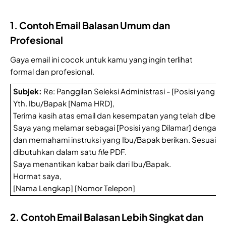
1. Contoh Email Balasan Umum dan
Profesional
Gaya email ini cocok untuk kamu yang ingin terlihat
formal dan profesional.
Subjek:
Re: Panggilan Seleksi Administrasi - [Posisi yang 
Yth. Ibu/Bapak [Nama HRD],
Terima kasih atas email dan kesempatan yang telah diberik
Saya yang melamar sebagai [Posisi yang Dilamar] dengan
dan memahami instruksi yang Ibu/Bapak berikan. Sesuai pe
dibutuhkan dalam satu
file
PDF.
Saya menantikan kabar baik dari Ibu/Bapak.
Hormat saya,
[Nama Lengkap] [Nomor Telepon]
2. Contoh Email Balasan Lebih Singkat dan