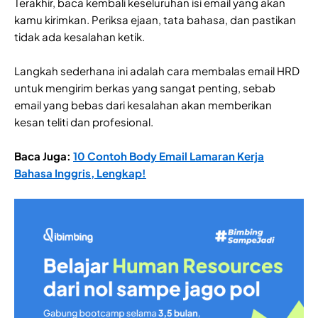
Terakhir, baca kembali keseluruhan isi email yang akan
kamu kirimkan. Periksa ejaan, tata bahasa, dan pastikan
tidak ada kesalahan ketik.
Langkah sederhana ini adalah cara membalas email HRD
untuk mengirim berkas yang sangat penting, sebab
email yang bebas dari kesalahan akan memberikan
kesan teliti dan profesional.
Baca Juga:
10 Contoh Body Email Lamaran Kerja
Bahasa Inggris, Lengkap!