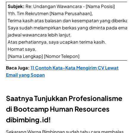
Subjek:
Re: Undangan Wawancara - [Nama Posisi]
Yth. Tim Rekrutmen [Nama Perusahaan],
Terima kasih atas balasan dan kesempatan yang diberikan.
Saya sudah melampirkan berkas yang diminta pada email i
jadwal wawancara lebih lanjut.
Atas perhatiannya, saya ucapkan terima kasih.
Hormat saya,
[Nama Lengkap] [Nomor Telepon]
Baca Juga:
11 Contoh Kata-Kata Mengirim CV Lewat
Email yang Sopan
Saatnya Tunjukkan Profesionalisme
di Bootcamp Human Resources
dibimbing.id!
Sekarang Warga Bimbingan sudah tahu cara membalas