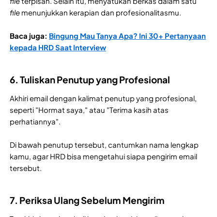
file
terpisah. Selain itu, menyatukan berkas dalam satu
file
menunjukkan kerapian dan profesionalitasmu.
Baca juga:
Bingung Mau Tanya Apa? Ini 30+ Pertanyaan
kepada HRD Saat Interview
6. Tuliskan Penutup yang Profesional
Akhiri email dengan kalimat penutup yang profesional,
seperti "Hormat saya," atau "Terima kasih atas
perhatiannya".
Di bawah penutup tersebut, cantumkan nama lengkap
kamu, agar HRD bisa mengetahui siapa pengirim email
tersebut.
7. Periksa Ulang Sebelum Mengirim