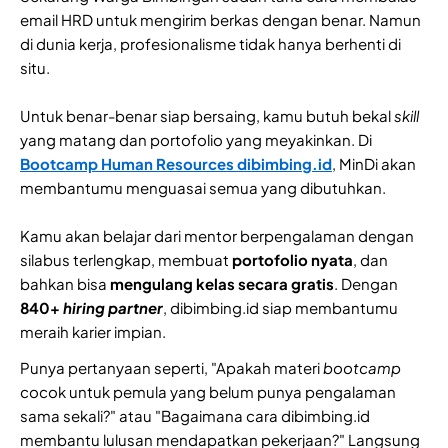
email HRD untuk mengirim berkas dengan benar. Namun
di dunia kerja, profesionalisme tidak hanya berhenti di
situ.
Untuk benar-benar siap bersaing, kamu butuh bekal
skill
yang matang dan portofolio yang meyakinkan. Di
Bootcamp Human Resources dibimbing.id
, MinDi akan
membantumu menguasai semua yang dibutuhkan.
Kamu akan belajar dari mentor berpengalaman dengan
silabus terlengkap, membuat
portofolio nyata
, dan
bahkan bisa
mengulang kelas secara gratis
. Dengan
840+
hiring partner
, dibimbing.id siap membantumu
meraih karier impian.
Punya pertanyaan seperti, "Apakah materi
bootcamp
cocok untuk pemula yang belum punya pengalaman
sama sekali?" atau "Bagaimana cara dibimbing.id
membantu lulusan mendapatkan pekerjaan?" Langsung