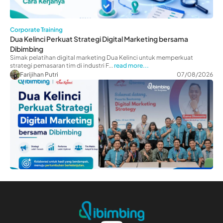
Corporate Training
Dua Kelinci Perkuat Strategi Digital Marketing bersama
Dibimbing
Simak pelatihan digital marketing Dua Kelinci untuk memperkuat
strategi pemasaran tim di industri F...
read more...
Farijihan Putri
07/08/2026