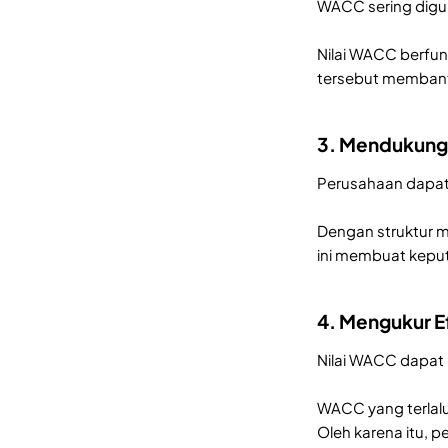
WACC sering digu
Nilai WACC berfung
tersebut membantu
3. Mendukung
Perusahaan dapat
Dengan struktur m
ini membuat keput
4. Mengukur Ef
Nilai WACC dapat
WACC yang terlal
Oleh karena itu, 