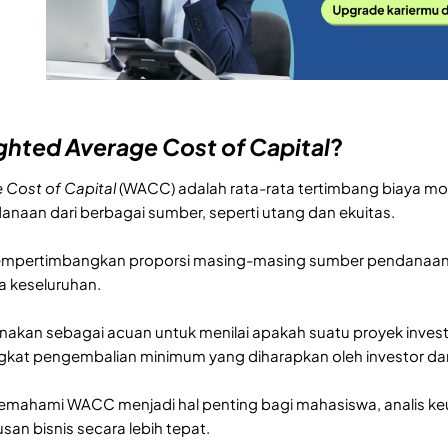
hted Average Cost of Capital
?
 Cost of Capital
(WACC) adalah rata-rata tertimbang biaya mo
aan dari berbagai sumber, seperti utang dan ekuitas.
mempertimbangkan proporsi masing-masing sumber pendanaan
a keseluruhan.
akan sebagai acuan untuk menilai apakah suatu proyek investas
kat pengembalian minimum yang diharapkan oleh investor dan
memahami WACC menjadi hal penting bagi mahasiswa, analis keu
an bisnis secara lebih tepat.