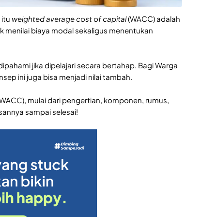
 itu
weighted average cost of capital
(WACC) adalah
uk menilai biaya modal sekaligus menentukan
pahami jika dipelajari secara bertahap. Bagi Warga
ep ini juga bisa menjadi nilai tambah.
WACC), mulai dari pengertian, komponen, rumus,
annya sampai selesai!