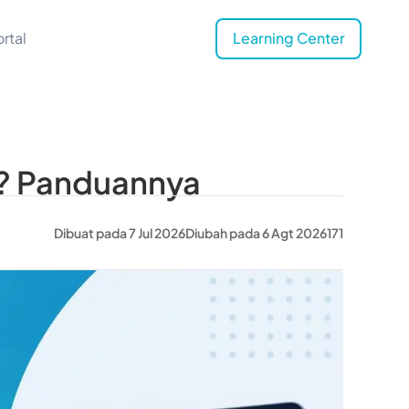
rtal
Learning Center
)? Panduannya
Dibuat pada 7 Jul 2026
Diubah pada 6 Agt 2026
171