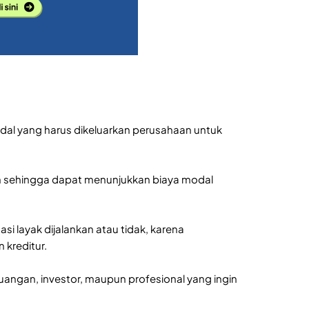
dal yang harus dikeluarkan perusahaan untuk
 sehingga dapat menunjukkan biaya modal
i layak dijalankan atau tidak, karena
 kreditur.
angan, investor, maupun profesional yang ingin