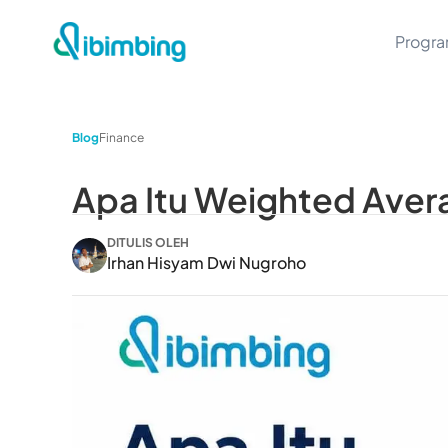
Progr
Blog
Finance
Apa Itu Weighted Aver
DITULIS OLEH
Irhan Hisyam Dwi Nugroho