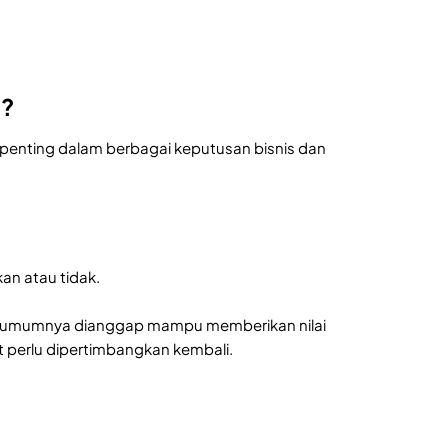
g?
penting dalam berbagai keputusan bisnis dan
an atau tidak.
but umumnya dianggap mampu memberikan nilai
ut perlu dipertimbangkan kembali.