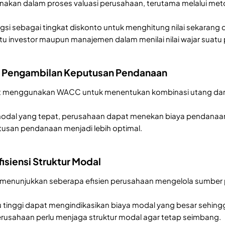
nakan dalam proses valuasi perusahaan, terutama melalui me
si sebagai tingkat diskonto untuk menghitung nilai sekarang d
 investor maupun manajemen dalam menilai nilai wajar suatu
 Pengambilan Keputusan Pendanaan
 menggunakan WACC untuk menentukan kombinasi utang dan ek
odal yang tepat, perusahaan dapat menekan biaya pendanaan 
usan pendanaan menjadi lebih optimal.
isiensi Struktur Modal
 menunjukkan seberapa efisien perusahaan mengelola sumbe
u tinggi dapat mengindikasikan biaya modal yang besar sehin
perusahaan perlu menjaga struktur modal agar tetap seimbang.