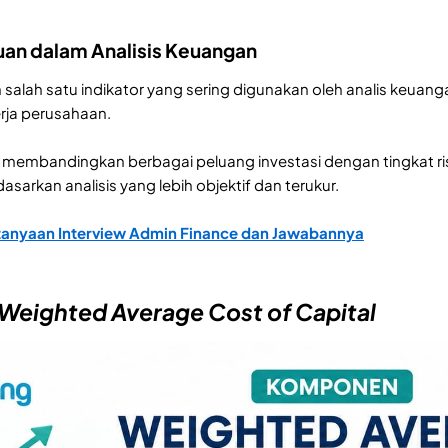
uan dalam Analisis Keuangan
lah satu indikator yang sering digunakan oleh analis keuang
rja perusahaan.
u membandingkan berbagai peluang investasi dengan tingkat ri
asarkan analisis yang lebih objektif dan terukur.
tanyaan Interview Admin Finance dan Jawabannya
Weighted Average Cost of Capital