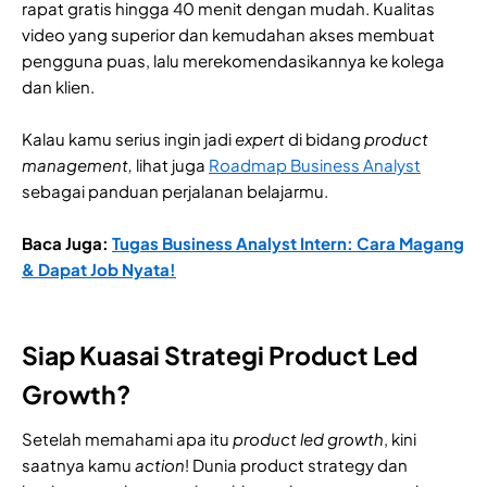
rapat gratis hingga 40 menit dengan mudah. Kualitas
video yang superior dan kemudahan akses membuat
pengguna puas, lalu merekomendasikannya ke kolega
dan klien.
Kalau kamu serius ingin jadi
expert
di bidang
product
management,
lihat juga
Roadmap Business Analyst
sebagai panduan perjalanan belajarmu.
Baca Juga:
Tugas Business Analyst Intern: Cara Magang
& Dapat Job Nyata!
Siap Kuasai Strategi Product Led
Growth?
Setelah memahami apa itu
product led growth
, kini
saatnya kamu
action
! Dunia product strategy dan