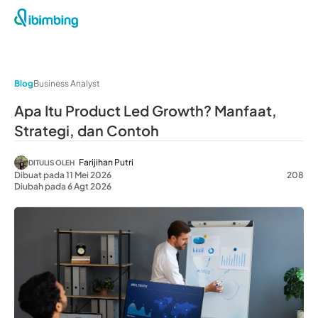
Blog
Business Analyst
Apa Itu Product Led Growth? Manfaat,
Strategi, dan Contoh
Farijihan Putri
DITULIS OLEH
Dibuat pada 11 Mei 2026
208
Diubah pada 6 Agt 2026