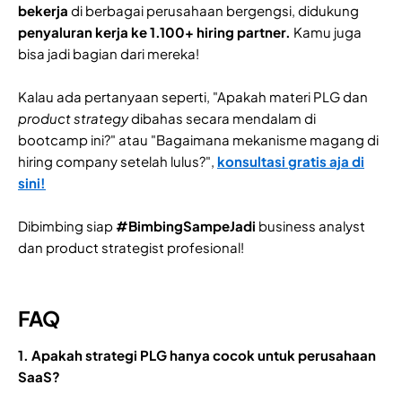
bekerja
di berbagai perusahaan bergengsi, didukung
penyaluran kerja ke 1.100+ hiring partner.
Kamu juga
bisa jadi bagian dari mereka!
Kalau ada pertanyaan seperti, "Apakah materi PLG dan
product strategy
dibahas secara mendalam di
bootcamp ini?" atau "Bagaimana mekanisme magang di
hiring company setelah lulus?",
konsultasi gratis aja di
sini!
Dibimbing siap
#BimbingSampeJadi
business analyst
dan product strategist profesional!
FAQ
1. Apakah strategi PLG hanya cocok untuk perusahaan
SaaS?