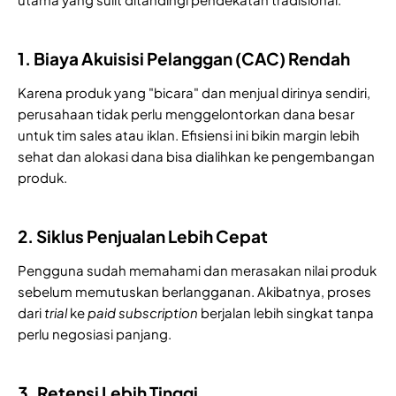
1. Biaya Akuisisi Pelanggan (CAC) Rendah
Karena produk yang "bicara" dan menjual dirinya sendiri,
perusahaan tidak perlu menggelontorkan dana besar
untuk tim sales atau iklan. Efisiensi ini bikin margin lebih
sehat dan alokasi dana bisa dialihkan ke pengembangan
produk.
2. Siklus Penjualan Lebih Cepat
Pengguna sudah memahami dan merasakan nilai produk
sebelum memutuskan berlangganan. Akibatnya, proses
dari
trial
ke
paid subscription
berjalan lebih singkat tanpa
perlu negosiasi panjang.
3. Retensi Lebih Tinggi