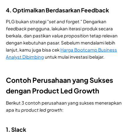
4. Optimalkan Berdasarkan Feedback
PLG bukan strategi "
set and forget
." Dengarkan
feedback
pengguna, lakukan iterasi produk secara
berkala, dan pastikan
value proposition
tetap relevan
dengan kebutuhan pasar. Sebelum mendalami lebih
lanjut, kamu juga bisa cek
Harga Bootcamp Business
Analyst Dibimbing
untuk mulai investasi belajar.
Contoh Perusahaan yang Sukses
dengan Product Led Growth
Berikut 3 contoh perusahaan yang sukses menerapkan
apa itu
product led growth
:
1. Slack