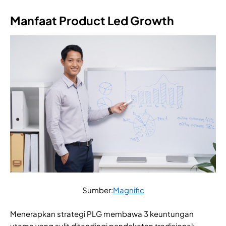
Manfaat Product Led Growth
Sumber:
Magnific
Menerapkan strategi PLG membawa 3 keuntungan
utama yang sulit ditandingi pendekatan tradisional: