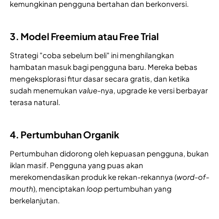
kemungkinan pengguna bertahan dan berkonversi.
3. Model Freemium atau Free Trial
Strategi "coba sebelum beli" ini menghilangkan
hambatan masuk bagi pengguna baru. Mereka bebas
mengeksplorasi fitur dasar secara gratis, dan ketika
sudah menemukan
value
-nya, upgrade ke versi berbayar
terasa natural.
4. Pertumbuhan Organik
Pertumbuhan didorong oleh kepuasan pengguna, bukan
iklan masif. Pengguna yang puas akan
merekomendasikan produk ke rekan-rekannya (
word-of-
mouth
), menciptakan
loop
pertumbuhan yang
berkelanjutan.