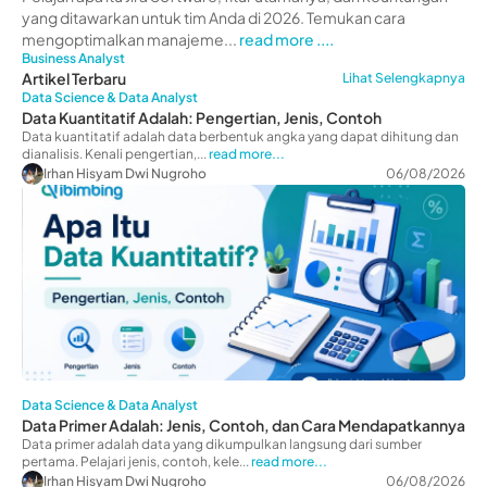
yang ditawarkan untuk tim Anda di 2026. Temukan cara
mengoptimalkan manajeme...
read more ....
Business Analyst
Artikel Terbaru
Lihat Selengkapnya
Data Science & Data Analyst
Data Kuantitatif Adalah: Pengertian, Jenis, Contoh
Data kuantitatif adalah data berbentuk angka yang dapat dihitung dan
dianalisis. Kenali pengertian,...
read more...
Irhan Hisyam Dwi Nugroho
06/08/2026
Data Science & Data Analyst
Data Primer Adalah: Jenis, Contoh, dan Cara Mendapatkannya
Data primer adalah data yang dikumpulkan langsung dari sumber
pertama. Pelajari jenis, contoh, kele...
read more...
Irhan Hisyam Dwi Nugroho
06/08/2026