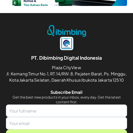
PT. Dibimbing Digital Indonesia
Plaza CityView
Jl. Kemang Timur No.1, RT.14/RW.8, Pejaten Barat, Ps. Minggu,
Kota Jakarta Selatan, Daerah Khusus Ibukota Jakarta 12510
Subscribe Email
Get the best new products in your inbox, every day. Get the latest
content first.