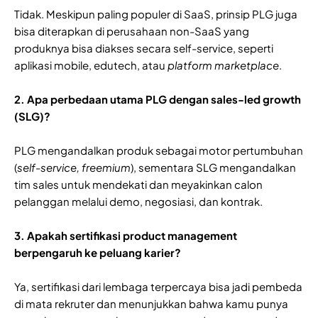
Tidak. Meskipun paling populer di SaaS, prinsip PLG juga
bisa diterapkan di perusahaan non-SaaS yang
produknya bisa diakses secara self-service, seperti
aplikasi mobile, edutech, atau
platform
marketplace
.
2. Apa perbedaan utama PLG dengan sales-led growth
(SLG)?
PLG mengandalkan produk sebagai motor pertumbuhan
(
self-service, freemium
), sementara SLG mengandalkan
tim sales untuk mendekati dan meyakinkan calon
pelanggan melalui demo, negosiasi, dan kontrak.
3. Apakah sertifikasi product management
berpengaruh ke peluang karier?
Ya, sertifikasi dari lembaga terpercaya bisa jadi pembeda
di mata rekruter dan menunjukkan bahwa kamu punya