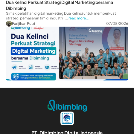
Dua Kelinci Perkuat Strategi Digital Marketing bersama
Dibimbing
Simak pelatihan digital marketing Dua Kelinci untuk memperkuat
strategi pemasaran tim di industri F...
read more...
Farijihan Putri
07/08/2026
PT. Dibimbing Digital Indonesia