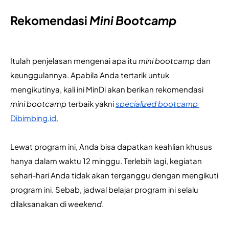
Rekomendasi
Mini Bootcamp
Itulah penjelasan mengenai apa itu 
mini bootcamp
 dan 
keunggulannya. Apabila Anda tertarik untuk 
mengikutinya, kali ini MinDi akan berikan rekomendasi 
mini bootcamp 
terbaik yakni 
specialized bootcamp
Dibimbing.id.
Lewat program ini, Anda bisa dapatkan keahlian khusus 
hanya dalam waktu 12 minggu. Terlebih lagi, kegiatan 
sehari-hari Anda tidak akan terganggu dengan mengikuti 
program ini. Sebab, jadwal belajar program ini selalu 
dilaksanakan di 
weekend
.