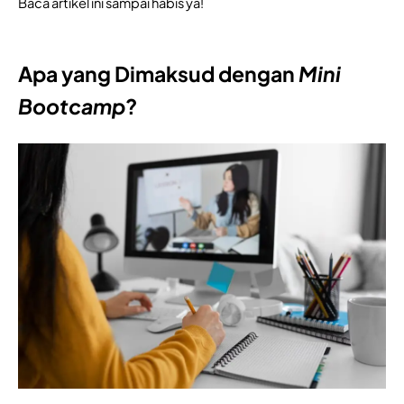
Baca artikel ini sampai habis ya!
Apa yang Dimaksud dengan
Mini
Bootcamp
?