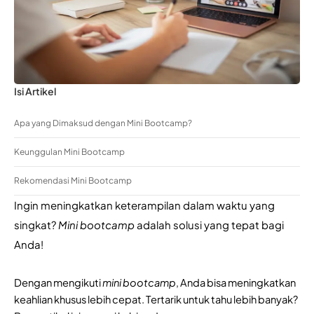
Isi Artikel
Apa yang Dimaksud dengan Mini Bootcamp?
Keunggulan Mini Bootcamp
Rekomendasi Mini Bootcamp
Ingin meningkatkan keterampilan dalam waktu yang 
singkat? 
Mini bootcamp
 adalah solusi yang tepat bagi 
Anda! 
Dengan mengikuti 
mini bootcamp
, Anda bisa meningkatkan 
keahlian khusus lebih cepat. Tertarik untuk tahu lebih banyak? 