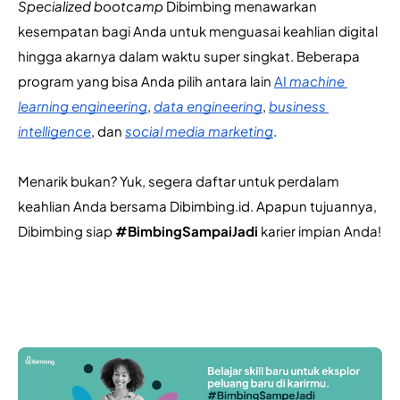
Specialized bootcamp
 Dibimbing menawarkan 
kesempatan bagi Anda untuk menguasai keahlian digital 
hingga akarnya dalam waktu super singkat. Beberapa 
program yang bisa Anda pilih antara lain 
AI 
machine 
learning engineering
, 
data engineering
, 
business 
intelligence
, dan 
social media marketing
.
Menarik bukan? Yuk, segera daftar untuk perdalam 
keahlian Anda bersama Dibimbing.id. Apapun tujuannya, 
Dibimbing siap 
#BimbingSampaiJadi
 karier impian Anda!