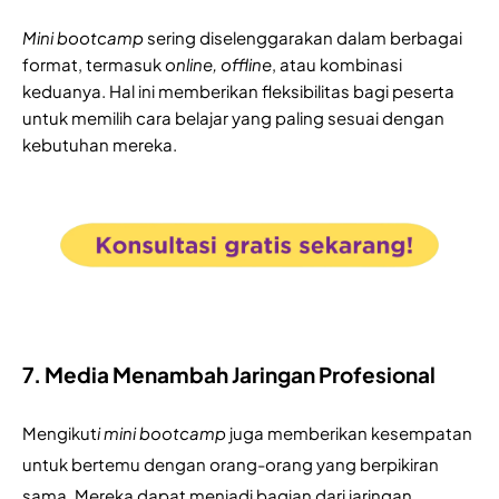
Mini bootcamp
 sering diselenggarakan dalam berbagai 
format, termasuk 
online, offline
, atau kombinasi 
keduanya. Hal ini memberikan fleksibilitas bagi peserta 
untuk memilih cara belajar yang paling sesuai dengan 
kebutuhan mereka.
7. Media Menambah Jaringan Profesional
Mengikut
i mini bootcamp
 juga memberikan kesempatan 
untuk bertemu dengan orang-orang yang berpikiran 
sama. Mereka dapat menjadi bagian dari jaringan 