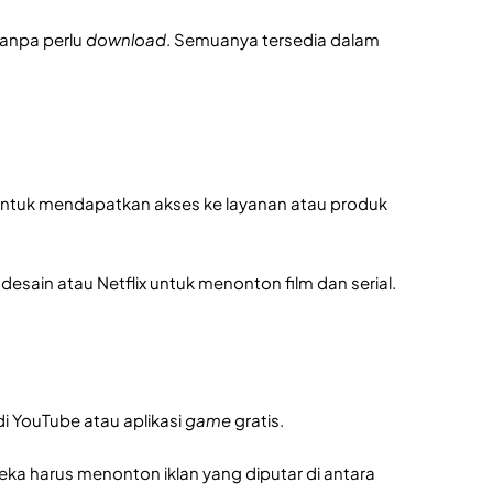
 tanpa perlu
download
. Semuanya tersedia dalam
ntuk mendapatkan akses ke layanan atau produk
desain atau Netflix untuk menonton film dan serial.
 di YouTube atau aplikasi
game
gratis.
eka harus menonton iklan yang diputar di antara