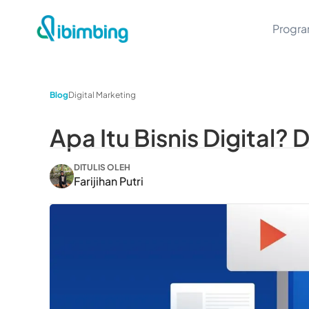
Progr
Blog
Digital Marketing
Apa Itu Bisnis Digital? 
DITULIS OLEH
Farijihan Putri