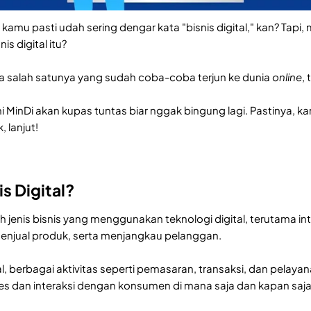
kamu pasti udah sering dengar kata "bisnis digital," kan? Tap
is digital itu?
 salah satunya yang sudah coba-coba terjun ke dunia
online
,
 ini MinDi akan kupas tuntas biar nggak bingung lagi. Pastinya, k
k, lanjut!
is Digital?
lah jenis bisnis yang menggunakan teknologi digital, terutama 
enjual produk, serta menjangkau pelanggan.
al, berbagai aktivitas seperti pemasaran, transaksi, dan pelay
 dan interaksi dengan konsumen di mana saja dan kapan saja