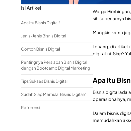
Isi Artikel
Warga Bimbingan, 
sih sebenarnya bisn
Apa Itu Bisnis Digital?
Mungkin kamu juga
Jenis-Jenis Bisnis Digital
Tenang, di artikel
Contoh Bisnis Digital
digital ini. Siap? Yu
Pentingnya Persiapan Bisnis Digital
dengan Bootcamp Digital Marketing
Apa Itu Bisn
Tips Sukses Bisnis Digital
Bisnis digital ada
Sudah Siap Memulai Bisnis Digital?
operasionalnya, m
Referensi
Dalam bisnis digit
memudahkan akses