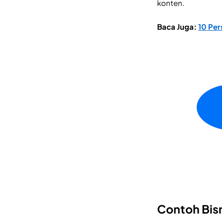
konten.
Baca Juga:
10 Per
Contoh Bisn