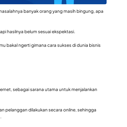
i, masalahnya banyak orang yang masih bingung, apa
 tapi hasilnya belum sesuai ekspektasi.
amu bakal ngerti gimana cara sukses di dunia bisnis
internet, sebagai sarana utama untuk menjalankan
anan pelanggan dilakukan secara
online
, sehingga
.