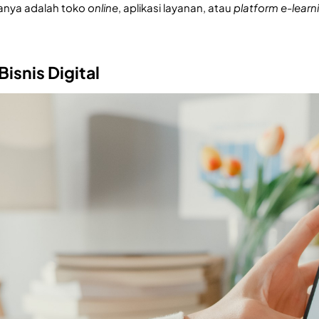
anya adalah toko
online
, aplikasi layanan, atau
platform e-learn
Bisnis Digital