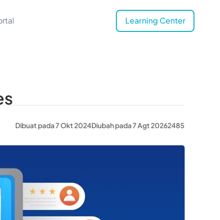
rtal
Learning Center
es
Dibuat pada 7 Okt 2024
Diubah pada 7 Agt 2026
2485