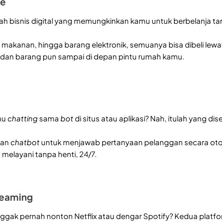
ce
ah bisnis digital yang memungkinkan kamu untuk berbelanja ta
, makanan, hingga barang elektronik, semuanya bisa dibeli lew
ar, dan barang pun sampai di depan pintu rumah kamu.
mu
chatting
sama
bot
di situs atau aplikasi? Nah, itulah yang di
kan
chatbot
untuk menjawab pertanyaan pelanggan secara otoma
 melayani tanpa henti, 24/7.
reaming
nggak pernah nonton Netflix atau dengar Spotify? Kedua platfo