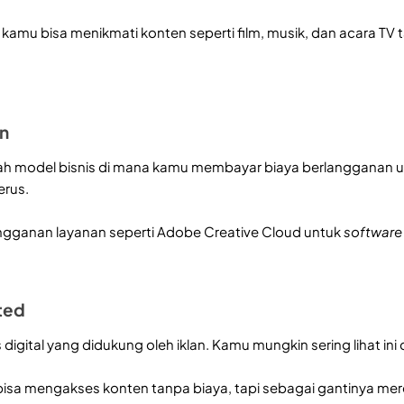
i, kamu bisa menikmati konten seperti film, musik, dan acara TV
on
ah model bisnis di mana kamu membayar biaya berlangganan u
erus.
ngganan layanan seperti Adobe Creative Cloud untuk
software
ted
s digital yang didukung oleh iklan. Kamu mungkin sering lihat ini
 bisa mengakses konten tanpa biaya, tapi sebagai gantinya mer