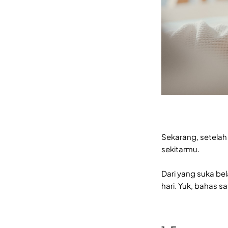
Sekarang, setela
sekitarmu.
Dari yang suka be
hari. Yuk, bahas sa