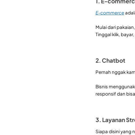
1. E-commer
E-commerce
adal
Mulai dari pakaian
Tinggal klik, bay
2. Chatbot
Pernah nggak ka
Bisnis mengguna
responsif dan bisa
3. Layanan St
Siapa disini yang 