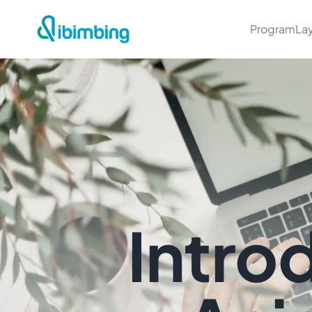
Program
La
Intro