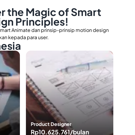
er the Magic of Smart
gn Principles!
mart Animate dan prinsip-prinsip motion design
an kepada para user.
nesia
Product Designer
Rp10.625.761/bulan