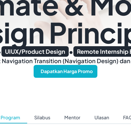
mate & Mo
ign Princi
•
•
UIUX/Product Design
Remote Internship
 Navigation Transition (Navigation Design) da
Dapatkan Harga Promo
 Program
Silabus
Mentor
Ulasan
FA