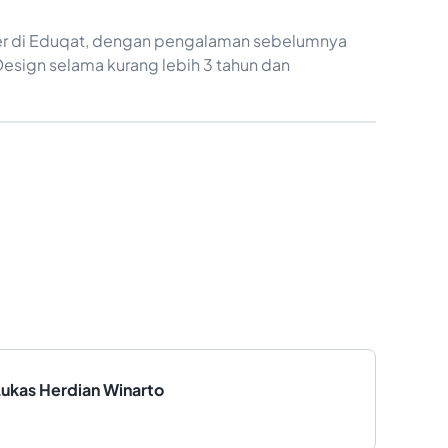
gner di Eduqat, dengan pengalaman sebelumnya
esign selama kurang lebih 3 tahun dan
Lukas Herdian Winarto