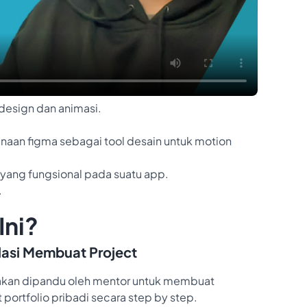
esign dan animasi.
n figma sebagai tool desain untuk motion
ang fungsional pada suatu app.
.
Ini?
lasi Membuat Project
kan dipandu oleh mentor untuk membuat
 portfolio pribadi secara step by step.