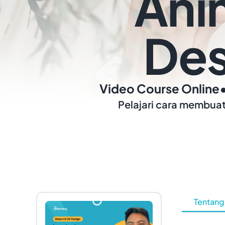
Ani
Des
Video Course Online
Pelajari cara membuat
Tentang