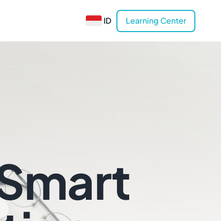
ID
Learning Center
 Smart