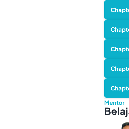
Chapt
Chapt
Chapt
Chapt
Chapt
Mentor
Belaj