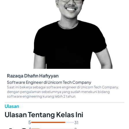
Razaqa Dhafin Hafiyyan
Software Engineer di Unicorn Tech Company
Saat ini bekerja sebagai software engineer di Unicorn Tech Company,
dengan pengalaman sebelumnya yang sudah menekuni bidang
software engineering kurang lebih 2 tahun.
Ulasan
Ulasan Tentang Kelas Ini
5
31