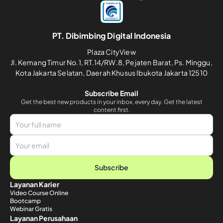
PT. Dibimbing Digital Indonesia
Plaza CityView
Jl. Kemang Timur No.1, RT.14/RW.8, Pejaten Barat, Ps. Minggu,
Kota Jakarta Selatan, Daerah Khusus Ibukota Jakarta 12510
Subscribe Email
Get the best new products in your inbox, every day. Get the latest
content first.
Subscribe
Layanan Karier
Video Course Online
Bootcamp
Webinar Gratis
Layanan Perusahaan