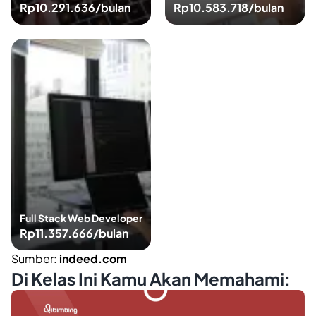
Rp10.291.636/bulan
Rp10.583.718/bulan
Full Stack Web Developer
Rp11.357.666/bulan
Sumber:
indeed.com
Di Kelas Ini Kamu Akan Memahami: