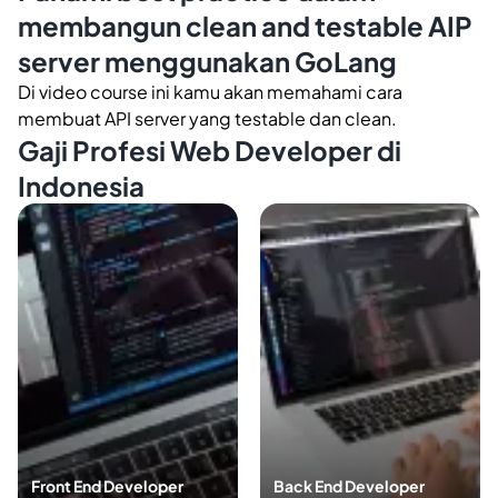
membangun clean and testable AIP
server menggunakan GoLang
Di video course ini kamu akan memahami cara
membuat API server yang testable dan clean.
Gaji Profesi Web Developer di
Indonesia
Front End Developer
Back End Developer