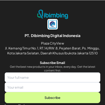
PT. Dibimbing Digital Indonesia
Plaza CityView
Jl. Kemang Timur No.1, RT.14/RW.8, Pejaten Barat, Ps. Minggu,
Kota Jakarta Selatan, Daerah Khusus Ibukota Jakarta 12510
Subscribe Email
Get the best new products in your inbox, every day. Get the latest
content first.
Subscribe