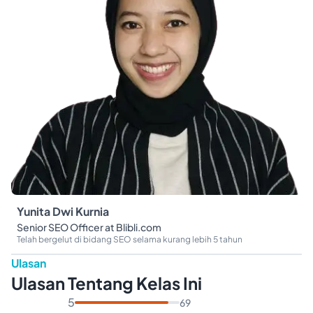
Yunita Dwi Kurnia
Senior SEO Officer at Blibli.com
Telah bergelut di bidang SEO selama kurang lebih 5 tahun
Ulasan
Ulasan Tentang Kelas Ini
5
69