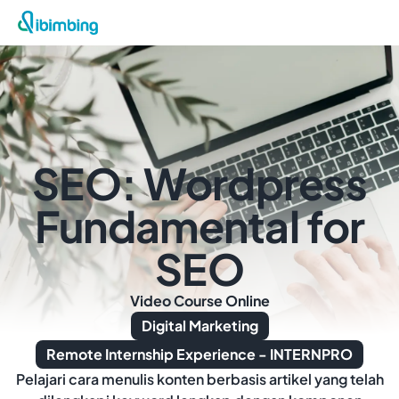
SEO: Wordpress
Fundamental for
SEO
Video Course Online
Digital Marketing
Remote Internship Experience - INTERNPRO
Pelajari cara menulis konten berbasis artikel yang telah