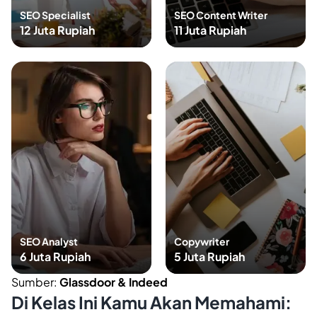
SEO Specialist
SEO Content Writer
12 Juta Rupiah
11 Juta Rupiah
SEO Analyst
Copywriter
6 Juta Rupiah
5 Juta Rupiah
Sumber:
Glassdoor & Indeed
Di Kelas Ini Kamu Akan Memahami: