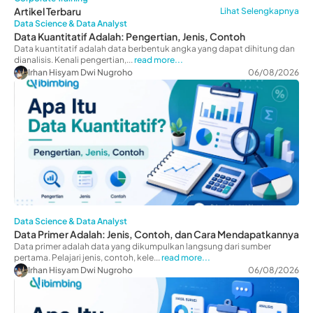
Artikel Terbaru
Lihat Selengkapnya
Data Science & Data Analyst
Data Kuantitatif Adalah: Pengertian, Jenis, Contoh
Data kuantitatif adalah data berbentuk angka yang dapat dihitung dan
dianalisis. Kenali pengertian,...
read more...
Irhan Hisyam Dwi Nugroho
06/08/2026
Data Science & Data Analyst
Data Primer Adalah: Jenis, Contoh, dan Cara Mendapatkannya
Data primer adalah data yang dikumpulkan langsung dari sumber
pertama. Pelajari jenis, contoh, kele...
read more...
Irhan Hisyam Dwi Nugroho
06/08/2026