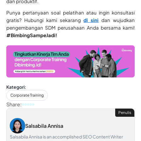
dan produktif.
Punya pertanyaan soal pelatihan atau ingin konsultasi
gratis? Hubungi kami sekarang
di sini
dan wujudkan
pengembangan SDM perusahaan Anda bersama kami!
#BimbingSampeJadi!
Kategori:
Corporate Training
Share:
Penulis
Salsabila Annisa
Salsabila Annisa is an accomplished SEO Content Writer