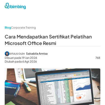
Blog
Corporate Training
Cara Mendapatkan Sertifikat Pelatihan
Microsoft Office Resmi
Salsabila Annisa
DITULIS OLEH
Dibuat pada 19 Jan 2026
768
Diubah pada 6 Agt 2026