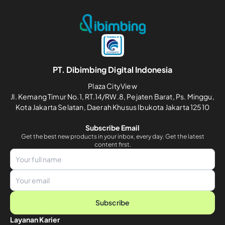
PT. Dibimbing Digital Indonesia
Plaza CityView
Jl. Kemang Timur No.1, RT.14/RW.8, Pejaten Barat, Ps. Minggu,
Kota Jakarta Selatan, Daerah Khusus Ibukota Jakarta 12510
Subscribe Email
Get the best new products in your inbox, every day. Get the latest
content first.
Subscribe
Layanan Karier