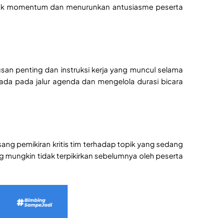
usak momentum dan menurunkan antusiasme peserta
an penting dan instruksi kerja yang muncul selama
ada pada jalur agenda dan mengelola durasi bicara
ng pemikiran kritis tim terhadap topik yang sedang
g mungkin tidak terpikirkan sebelumnya oleh peserta