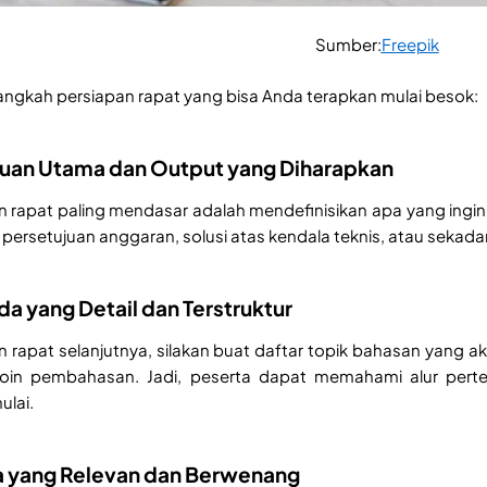
Sumber:
Freepik
 langkah persiapan rapat yang bisa Anda terapkan mulai besok:
ujuan Utama dan Output yang Diharapkan
 rapat paling mendasar adalah mendefinisikan apa yang ingin 
ersetujuan anggaran, solusi atas kendala teknis, atau sekadar
a yang Detail dan Terstruktur
rapat selanjutnya, silakan buat daftar topik bahasan yang akan
oin pembahasan. Jadi, peserta dapat memahami alur per
ulai.
rta yang Relevan dan Berwenang