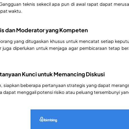
 Gangguan teknis sekecil apa pun di awal rapat dapat mer
epat waktu.
ulis dan Moderator yang Kompeten
orang yang ditugaskan khusus untuk mencatat setiap keputus
r juga diperlukan untuk menjaga agar pembicaraan tetap ber
rtanyaan Kunci untuk Memancing Diskusi
 siapkan beberapa pertanyaan strategis yang dapat merangsa
da dapat menggali potensi risiko atau peluang tersembunyi yan