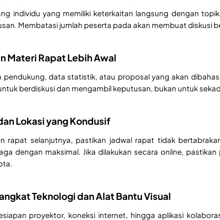
ng individu yang memiliki keterkaitan langsung dengan topi
an. Membatasi jumlah peserta pada akan membuat diskusi berjal
an Materi Rapat Lebih Awal
pendukung, data statistik, atau proposal yang akan dibahas 
untuk berdiskusi dan mengambil keputusan, bukan untuk seka
 dan Lokasi yang Kondusif
n rapat selanjutnya, pastikan jadwal rapat tidak bertabrak
jaga dengan maksimal. Jika dilakukan secara
online
, pastikan
ota.
angkat Teknologi dan Alat Bantu Visual
esiapan proyektor, koneksi internet, hingga aplikasi kolab