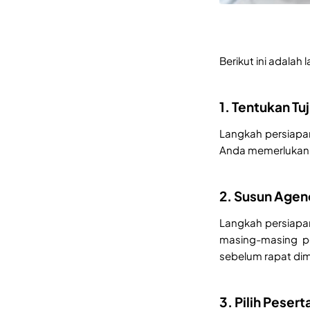
Berikut ini adalah
1. Tentukan T
Langkah persiapan
Anda memerlukan p
2. Susun Agend
Langkah persiapan 
masing-masing p
sebelum rapat dim
3. Pilih Pese