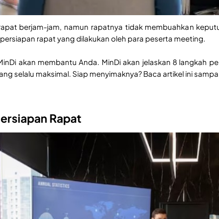
 rapat berjam-jam, namun rapatnya tidak membuahkan keputu
persiapan rapat yang dilakukan oleh para peserta meeting.
ni, MinDi akan membantu Anda. MinDi akan jelaskan 8 langkah
yang selalu maksimal. Siap menyimaknya? Baca artikel ini sampai
Persiapan Rapat