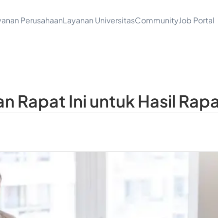
yanan Perusahaan
Layanan Universitas
Community
Job Portal
n Rapat Ini untuk Hasil Rap