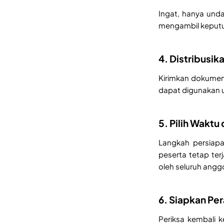
Ingat, hanya unda
mengambil keputus
4. Distribusik
Kirimkan dokumen 
dapat digunakan 
5. Pilih Waktu
Langkah persiapa
peserta tetap ter
oleh seluruh angg
6. Siapkan Per
Periksa kembali k