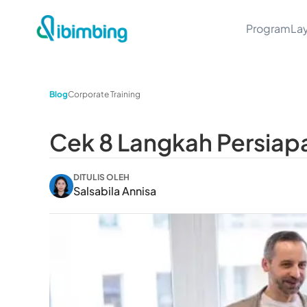
Program
La
Blog
Corporate Training
Cek 8 Langkah Persiapa
DITULIS OLEH
Salsabila Annisa