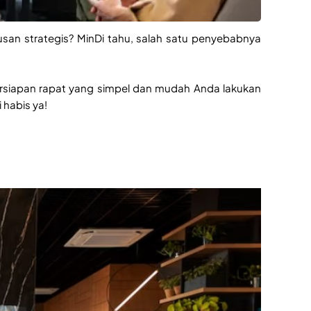
san strategis? MinDi tahu, salah satu penyebabnya
 persiapan rapat yang simpel dan mudah Anda lakukan
 habis ya!