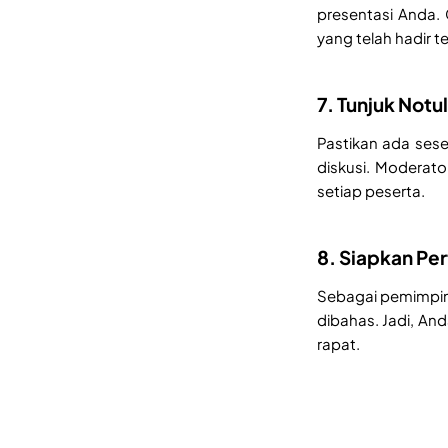
presentasi Anda.
yang telah hadir t
7. Tunjuk Not
Pastikan ada sese
diskusi. Moderato
setiap peserta.
8. Siapkan Pe
Sebagai pemimpin,
dibahas. Jadi, An
rapat.