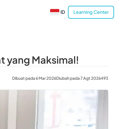
ID
Learning Center
at yang Maksimal!
Dibuat pada 6 Mar 2026
Diubah pada 7 Agt 2026
493