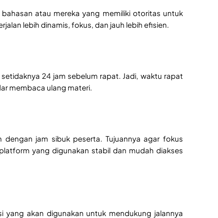
k bahasan atau mereka yang memiliki otoritas untuk
an lebih dinamis, fokus, dan jauh lebih efisien.
setidaknya 24 jam sebelum rapat. Jadi, waktu rapat
dar membaca ulang materi.
an dengan jam sibuk peserta. Tujuannya agar fokus
 platform yang digunakan stabil dan mudah diakses
orasi yang akan digunakan untuk mendukung jalannya