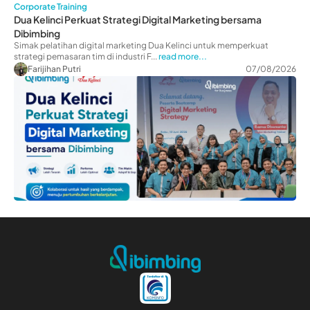
Corporate Training
Dua Kelinci Perkuat Strategi Digital Marketing bersama
Dibimbing
Simak pelatihan digital marketing Dua Kelinci untuk memperkuat
strategi pemasaran tim di industri F...
read more...
Farijihan Putri
07/08/2026