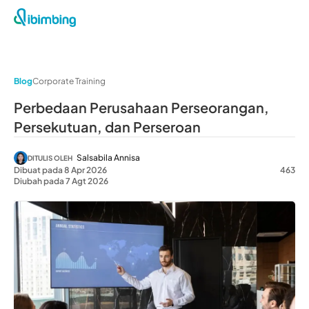
Blog
Corporate Training
Perbedaan Perusahaan Perseorangan,
Persekutuan, dan Perseroan
Salsabila Annisa
DITULIS OLEH
Dibuat pada 8 Apr 2026
463
Diubah pada 7 Agt 2026