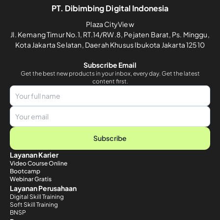
PT. Dibimbing Digital Indonesia
Plaza CityView
Jl. Kemang Timur No.1, RT.14/RW.8, Pejaten Barat, Ps. Minggu,
Kota Jakarta Selatan, Daerah Khusus Ibukota Jakarta 12510
Subscribe Email
Get the best new products in your inbox, every day. Get the latest
content first.
Subscribe
Layanan Karier
Video Course Online
Bootcamp
Webinar Gratis
Layanan Perusahaan
Digital Skill Training
Soft Skill Training
BNSP