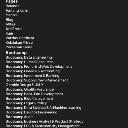
Pages
Beranda
Tentang Kami
Mentor
Blog
Afiliasi
Job Portal
Karir
Validasi Sertifikat
Kebijakan Privasi
Persiapan Karier
Bootcamp
Bootcamp Data Engineering
Bootcamp Human Resources
Bootcamp Front-End Web Development
Bootcamp Finance & Accounting
Bootcamp Investment & Banking
Bootcamp Supply Chain Management
Graphic Design & UI/UX
Bootcamp Quality Assurance
Bootcamp Back-End Development
Bootcamp Risk Management
Bootcamp Legal & Policy
Bootcamp Data Science & AI Machine Learning
Bootcamp DevOps Engineering
Bootcamp Audit
Bootcamp Business Analyst & Product Strategy
Bootcamp ESG & Sustainability Management