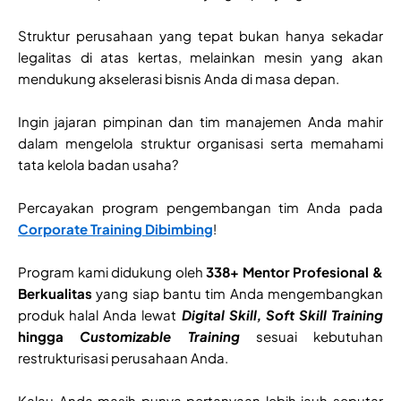
Struktur perusahaan yang tepat bukan hanya sekadar
legalitas di atas kertas, melainkan mesin yang akan
mendukung akselerasi bisnis Anda di masa depan.
Ingin jajaran pimpinan dan tim manajemen Anda mahir
dalam mengelola struktur organisasi serta memahami
tata kelola badan usaha?
Percayakan program pengembangan tim Anda pada
Corporate Training Dibimbing
!
Program kami didukung oleh
338+ Mentor Profesional &
Berkualitas
yang siap bantu tim Anda mengembangkan
produk halal Anda lewat
Digital Skill, Soft Skill Training
hingga
Customizable Training
sesuai kebutuhan
restrukturisasi perusahaan Anda.
Kalau Anda masih punya pertanyaan lebih jauh seputar