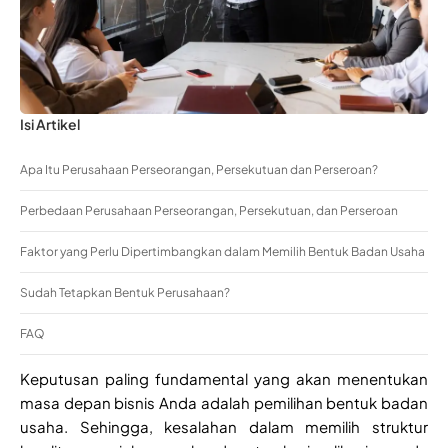
Isi Artikel
Apa Itu Perusahaan Perseorangan, Persekutuan dan Perseroan?
Perbedaan Perusahaan Perseorangan, Persekutuan, dan Perseroan
Faktor yang Perlu Dipertimbangkan dalam Memilih Bentuk Badan Usaha
Sudah Tetapkan Bentuk Perusahaan?
FAQ
Keputusan paling fundamental yang akan menentukan
masa depan bisnis Anda adalah pemilihan bentuk badan
usaha. Sehingga, kesalahan dalam memilih struktur