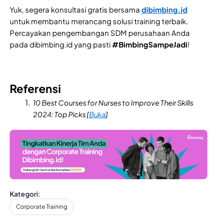
Yuk, segera konsultasi gratis bersama
dibimbing.id
untuk membantu merancang solusi training terbaik.
Percayakan pengembangan SDM perusahaan Anda
pada dibimbing.id yang pasti
#BimbingSampeJadi
!
Referensi
10 Best Courses for Nurses to Improve Their Skills
2024: Top Picks [
Buka
]
Kategori:
Corporate Training