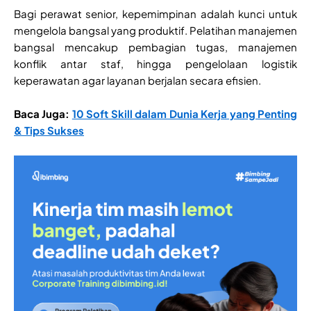
Bagi perawat senior, kepemimpinan adalah kunci untuk
mengelola bangsal yang produktif. Pelatihan manajemen
bangsal mencakup pembagian tugas, manajemen
konflik antar staf, hingga pengelolaan logistik
keperawatan agar layanan berjalan secara efisien.
Baca Juga:
10 Soft Skill dalam Dunia Kerja yang Penting
& Tips Sukses