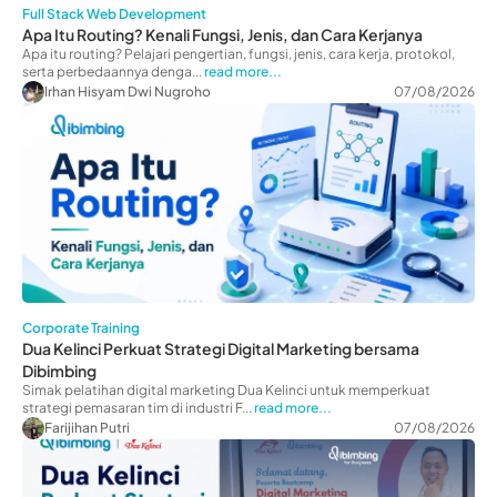
Full Stack Web Development
Apa Itu Routing? Kenali Fungsi, Jenis, dan Cara Kerjanya
Apa itu routing? Pelajari pengertian, fungsi, jenis, cara kerja, protokol,
serta perbedaannya denga...
read more...
Irhan Hisyam Dwi Nugroho
07/08/2026
Corporate Training
Dua Kelinci Perkuat Strategi Digital Marketing bersama
Dibimbing
Simak pelatihan digital marketing Dua Kelinci untuk memperkuat
strategi pemasaran tim di industri F...
read more...
Farijihan Putri
07/08/2026