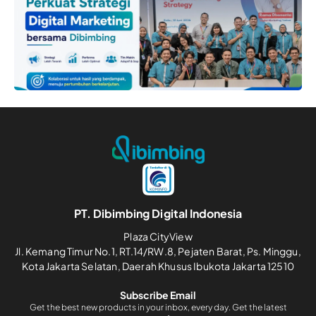
PT. Dibimbing Digital Indonesia
Plaza CityView
Jl. Kemang Timur No.1, RT.14/RW.8, Pejaten Barat, Ps. Minggu,
Kota Jakarta Selatan, Daerah Khusus Ibukota Jakarta 12510
Subscribe Email
Get the best new products in your inbox, every day. Get the latest