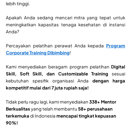
lebih tinggi.
Apakah Anda sedang mencari mitra yang tepat untuk
meningkatkan kapasitas tenaga kesehatan di instansi
Anda?
Percayakan pelatihan perawat Anda kepada
Program
Corporate Training Dibimbing
!
Kami menyediakan beragam program pelatihan
Digital
Skill, Soft Skill, dan Customizable Training
sesuai
kebutuhan spesifik organisasi Anda
dengan harga
kompetitif mulai dari 7 juta rupiah saja!
Tidak perlu ragu lagi, kami menyediakan
338+ Mentor
Berkualitas
yang telah membantu
58+ perusahaan
terkemuka
di Indonesia
mencapai tingkat kepuasan
90%!