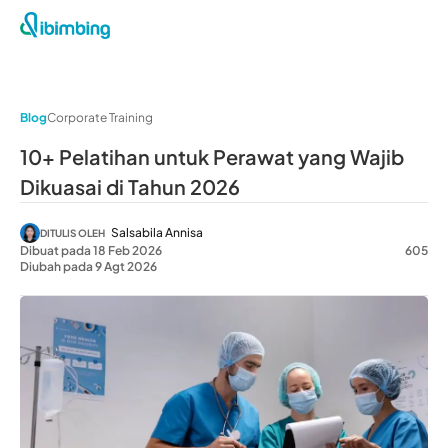
Blog
Corporate Training
10+ Pelatihan untuk Perawat yang Wajib
Dikuasai di Tahun 2026
Salsabila Annisa
DITULIS OLEH
Dibuat pada 18 Feb 2026
605
Diubah pada 9 Agt 2026