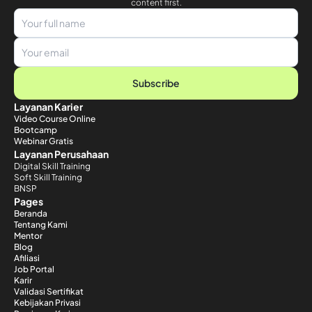
content first.
Subscribe
Layanan Karier
Video Course Online
Bootcamp
Webinar Gratis
Layanan Perusahaan
Digital Skill Training
Soft Skill Training
BNSP
Pages
Beranda
Tentang Kami
Mentor
Blog
Afiliasi
Job Portal
Karir
Validasi Sertifikat
Kebijakan Privasi