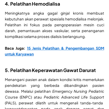
4. Pelatihan Hemodialisa
Meningkatnya angka gagal ginjal kronis membuat
kebutuhan akan perawat spesialis hemodialisa melonjak.
Pelatihan ini fokus pada pengoperasian mesin cuci
darah, pemantauan akses vaskular, serta penanganan
komplikasi selama proses dialisis berlangsung.
Baca Juga:
15 Jenis Pelatihan & Pengembangan SDM
untuk Karyawan
5. Pelatihan Keperawatan Gawat Darurat
Menangani pasien anak dalam kondisi kritis memerlukan
pendekatan yang berbeda dibandingkan pasien
dewasa. Melalui pelatihan
Emergency Nursing Pediatric
Course
(ENPC) atau
Pediatric Advanced Life Support
(PALS), perawat dilatih untuk mengenali tanda-tanda
kegawatdaruratan pada anak dengan cepat dan