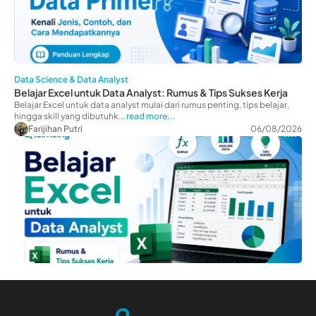
Data Science & Data Analyst
Belajar Excel untuk Data Analyst: Rumus & Tips Sukses Kerja
Belajar Excel untuk data analyst mulai dari rumus penting, tips belajar,
hingga skill yang dibutuhk...
read more...
Farijihan Putri
06/08/2026