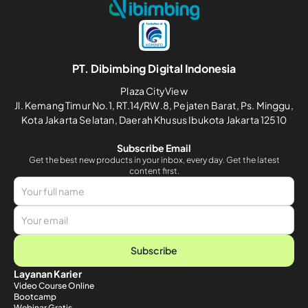
PT. Dibimbing Digital Indonesia
Plaza CityView
Jl. Kemang Timur No.1, RT.14/RW.8, Pejaten Barat, Ps. Minggu,
Kota Jakarta Selatan, Daerah Khusus Ibukota Jakarta 12510
Subscribe Email
Get the best new products in your inbox, every day. Get the latest
content first.
Subscribe
Layanan Karier
Video Course Online
Bootcamp
Webinar Gratis