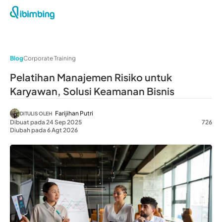
Blog
Corporate Training
Pelatihan Manajemen Risiko untuk
Karyawan, Solusi Keamanan Bisnis
Farijihan Putri
DITULIS OLEH
Dibuat pada 24 Sep 2025
726
Diubah pada 6 Agt 2026