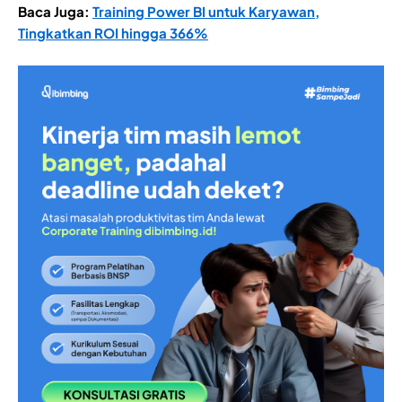
Baca Juga:
Training Power BI untuk Karyawan,
Tingkatkan ROI hingga 366%