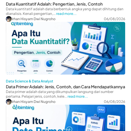
Data Kuantitatif Adalah: Pengertian, Jenis, Contoh
Data kuantitatif adalah data berbentuk angka yang dapat dihitung dan
dianalisis. Kenali pengertian,...
read more...
Irhan Hisyam Dwi Nugroho
06/08/2026
Data Science & Data Analyst
Data Primer Adalah: Jenis, Contoh, dan Cara Mendapatkannya
Data primer adalah data yang dikumpulkan langsung dari sumber
pertama. Pelajari jenis, contoh, kele...
read more...
Irhan Hisyam Dwi Nugroho
06/08/2026