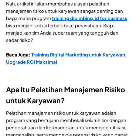
Nah, artikel ini akan membahas alasan pelatihan
manajemen risiko untuk karyawan sangat penting dan
bagaimana program
training dibimbing.id for business
bisa menjadi solusi terbaik buat perusahaan. Siap
menjadikan tim Anda
super team
yang tangguh dan
sadar risiko?
Baca Juga:
Training Digital Marketing untuk Karyawan,
Upgrade ROI Maksimal
Apa Itu Pelatihan Manajemen Risiko
untuk Karyawan?
Pelatihan manajemen risiko untuk karyawan adalah
program yang bertujuan membekali seluruh tim dengan
pengetahuan dan keterampilan untuk mengidentifikasi,
menganalisis, serta mengelola potensi risiko yang dapat