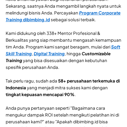
Sekarang, saatnya Anda mengambil langkah nyata untuk
melindungi bisnis Anda. Percayakan
Program Corporate
Training
dibimbing.id
sebagai solusi terbaik.
Kami didukung oleh 338+ Mentor Profesional &
Berkualitas yang siap membantu mengasah kemampuan
tim Anda. Program kami sangat beragam, mulai dari
Soft
Skill Training
,
Digital Training
, hingga
Customizable
Training
yang bisa disesuaikan dengan kebutuhan
spesifik perusahaan Anda.
Tak perlu ragu, sudah ada
58+ perusahaan terkemuka di
Indonesia
yang menjadi mitra sukses kami dengan
tingkat kepuasan mencapai 90%
.
Anda punya pertanyaan seperti "Bagaimana cara
mengukur dampak ROI setelah mengikuti pelatihan ini di
perusahaan kami?" atau "Apakah dibimbing.id bisa