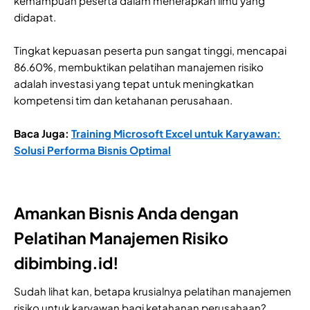
kemampuan peserta dalam menerapkan ilmu yang
didapat.
Tingkat kepuasan peserta pun sangat tinggi, mencapai
86.60%, membuktikan pelatihan manajemen risiko
adalah investasi yang tepat untuk meningkatkan
kompetensi tim dan ketahanan perusahaan.
Baca Juga:
Training Microsoft Excel untuk Karyawan:
Solusi Performa Bisnis Optimal
Amankan Bisnis Anda dengan
Pelatihan Manajemen Risiko
dibimbing.id!
Sudah lihat kan, betapa krusialnya pelatihan manajemen
risiko untuk karyawan bagi ketahanan perusahaan?