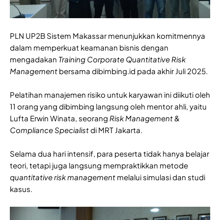
PLN UP2B Sistem Makassar menunjukkan komitmennya
dalam memperkuat keamanan bisnis dengan
mengadakan
Training Corporate
Quantitative Risk
Management
bersama dibimbing.id pada akhir Juli 2025.
Pelatihan manajemen risiko untuk karyawan ini diikuti oleh
11 orang yang dibimbing langsung oleh mentor ahli, yaitu
Lufta Erwin Winata, seorang
Risk Management &
Compliance Specialist
di MRT Jakarta.
Selama dua hari intensif, para peserta tidak hanya belajar
teori, tetapi juga langsung mempraktikkan metode
quantitative risk management
melalui simulasi dan studi
kasus.