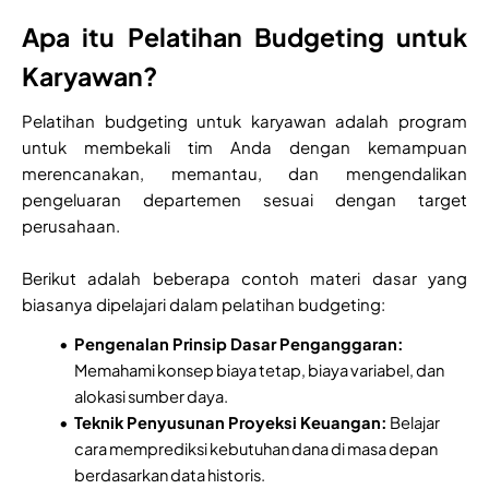
Apa itu Pelatihan Budgeting untuk
Karyawan?
Pelatihan budgeting untuk karyawan adalah program
untuk membekali tim Anda dengan kemampuan
merencanakan, memantau, dan mengendalikan
pengeluaran departemen sesuai dengan target
perusahaan.
Berikut adalah beberapa contoh materi dasar yang
biasanya dipelajari dalam pelatihan budgeting:
Pengenalan Prinsip Dasar Penganggaran:
Memahami konsep biaya tetap, biaya variabel, dan
alokasi sumber daya.
Teknik Penyusunan Proyeksi Keuangan:
Belajar
cara memprediksi kebutuhan dana di masa depan
berdasarkan data historis.