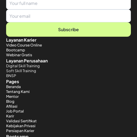
Subscribe
Layanan Karier
Video Course Online
Bootcamp
Webinar Gratis
Layanan Perusahaan
Digital Skill Training
Soft Skill Training
BNSP
Pages
Beranda
Tentang Kami
Mentor
Blog
Afiliasi
Job Portal
Karir
Validasi Sertifikat
Kebijakan Privasi
Persiapan Karier
Bootcamp