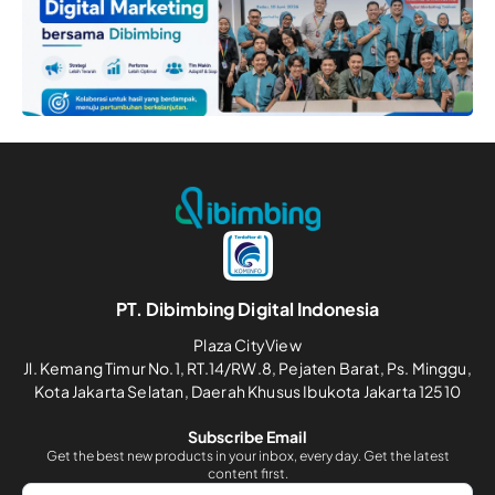
PT. Dibimbing Digital Indonesia
Plaza CityView
Jl. Kemang Timur No.1, RT.14/RW.8, Pejaten Barat, Ps. Minggu,
Kota Jakarta Selatan, Daerah Khusus Ibukota Jakarta 12510
Subscribe Email
Get the best new products in your inbox, every day. Get the latest
content first.