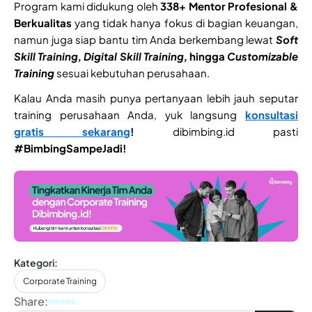
Program kami didukung oleh
338+ Mentor Profesional &
Berkualitas
yang tidak hanya fokus di bagian keuangan,
namun juga siap bantu tim Anda berkembang lewat
Soft
Skill Training, Digital Skill Training,
hingga
Customizable
Training
sesuai kebutuhan perusahaan.
Kalau Anda masih punya pertanyaan lebih jauh seputar
training perusahaan Anda, yuk langsung
konsultasi
gratis sekarang
!
dibimbing.id pasti
#BimbingSampeJadi!
Kategori:
Corporate Training
Share: