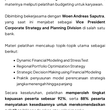
materinya meliputi pelatihan budgeting untuk karyawan.
Dibimbing bekerjasama dengan
Woen Andreas Saputra
,
yang saat ini menjabat sebagai
Vice President
Corporate Strategy and Planning Division
di salah satu
bank.
Materi pelatihan mencakup topik-topik utama sebagai
berikut:
Dynamic Financial Modeling and Stress Test
Regional Portfolio Optimization Strategy
Strategic Decision Making using Financial Modeling
Praktik penyusunan model perencanaan strategis
jangka menengah hingga panjang
Secara keseluruhan, pelatihan
memperoleh tingkat
kepuasan peserta sebesar 92%
, serta
88% peserta
menyatakan kesediaannya untuk merekomendasikan