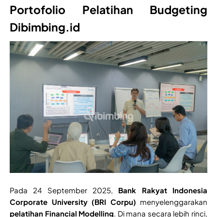
Portofolio Pelatihan Budgeting
Dibimbing.id
Pada 24 September 2025,
Bank Rakyat Indonesia
Corporate University (BRI Corpu)
menyelenggarakan
pelatihan Financial Modelling
. Di mana secara lebih rinci,