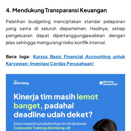
4. Mendukung Transparansi Keuangan
Pelatihan budgeting menciptakan standar pelaporan
yang sama di seluruh departemen. Hasilnya, setiap
pengeluaran dapat dipertanggungjawabkan dengan
jelas sehingga mengurangi risiko konflik internal.
Baca Juga:
Kursus Basic Financial Accounting untuk
Karyawan: Investasi Cerdas Perusahaan!