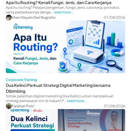
Apa Itu Routing? Kenali Fungsi, Jenis, dan Cara Kerjanya
Apa itu routing? Pelajari pengertian, fungsi, jenis, cara kerja, protokol,
serta perbedaannya denga...
read more...
Irhan Hisyam Dwi Nugroho
07/08/2026
Corporate Training
Dua Kelinci Perkuat Strategi Digital Marketing bersama
Dibimbing
Simak pelatihan digital marketing Dua Kelinci untuk memperkuat
strategi pemasaran tim di industri F...
read more...
Farijihan Putri
07/08/2026