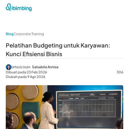
Blog
Corporate Training
Pelatihan Budgeting untuk Karyawan:
Kunci Efisiensi Bisnis
Salsabila Annisa
DITULIS OLEH
Dibuat pada 23 Feb 2026
306
Diubah pada 9 Agt 2026