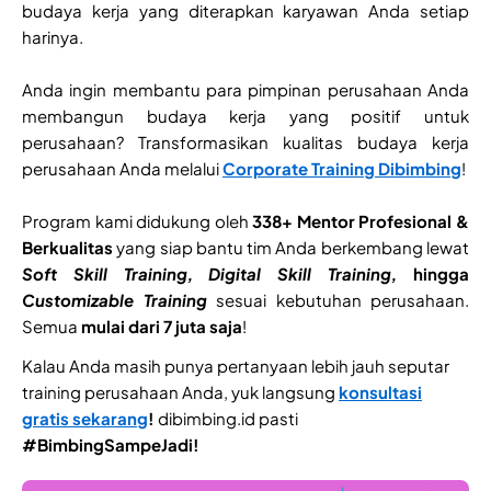
budaya kerja yang diterapkan karyawan Anda setiap
harinya.
Anda ingin membantu para pimpinan perusahaan Anda
membangun budaya kerja yang positif untuk
perusahaan? Transformasikan kualitas budaya kerja
perusahaan Anda melalui
Corporate Training Dibimbing
!
Program kami didukung oleh
338+ Mentor Profesional &
Berkualitas
yang siap bantu tim Anda berkembang lewat
Soft Skill Training, Digital Skill Training,
hingga
Customizable Training
sesuai kebutuhan perusahaan.
Semua
mulai dari 7 juta saja
!
Kalau Anda masih punya pertanyaan lebih jauh seputar
training perusahaan Anda, yuk langsung
konsultasi
gratis sekarang
!
dibimbing.id pasti
#BimbingSampeJadi!