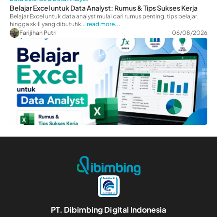
Belajar Excel untuk Data Analyst: Rumus & Tips Sukses Kerja
Belajar Excel untuk data analyst mulai dari rumus penting, tips belajar,
hingga skill yang dibutuhk...
read more...
Farijihan Putri
06/08/2026
PT. Dibimbing Digital Indonesia