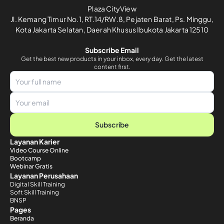
Plaza CityView
Jl. Kemang Timur No.1, RT.14/RW.8, Pejaten Barat, Ps. Minggu,
Kota Jakarta Selatan, Daerah Khusus Ibukota Jakarta 12510
Subscribe Email
Get the best new products in your inbox, every day. Get the latest
content first.
Subscribe
Layanan Karier
Video Course Online
Bootcamp
Webinar Gratis
Layanan Perusahaan
Digital Skill Training
Soft Skill Training
BNSP
Pages
Beranda