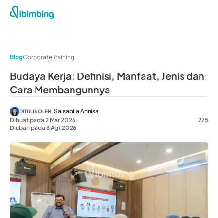
Blog
Corporate Training
Budaya Kerja: Definisi, Manfaat, Jenis dan
Cara Membangunnya
Salsabila Annisa
DITULIS OLEH
Dibuat pada 2 Mar 2026
275
Diubah pada 6 Agt 2026