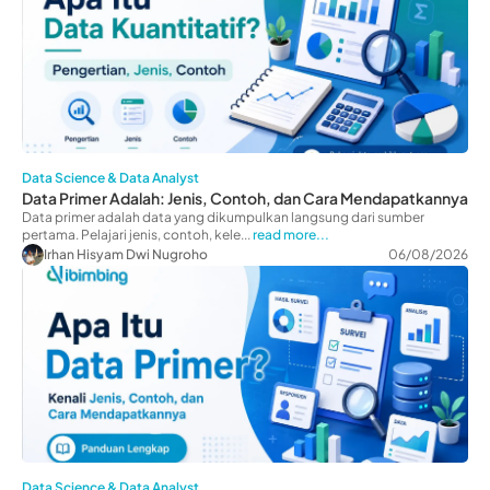
Data Science & Data Analyst
Data Primer Adalah: Jenis, Contoh, dan Cara Mendapatkannya
Data primer adalah data yang dikumpulkan langsung dari sumber
pertama. Pelajari jenis, contoh, kele...
read more...
Irhan Hisyam Dwi Nugroho
06/08/2026
Data Science & Data Analyst