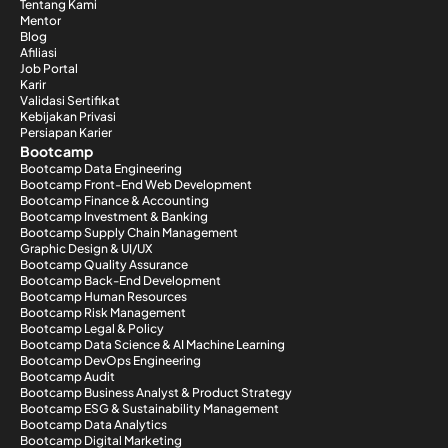
Tentang Kami
Mentor
Blog
Afiliasi
Job Portal
Karir
Validasi Sertifikat
Kebijakan Privasi
Persiapan Karier
Bootcamp
Bootcamp Data Engineering
Bootcamp Front-End Web Development
Bootcamp Finance & Accounting
Bootcamp Investment & Banking
Bootcamp Supply Chain Management
Graphic Design & UI/UX
Bootcamp Quality Assurance
Bootcamp Back-End Development
Bootcamp Human Resources
Bootcamp Risk Management
Bootcamp Legal & Policy
Bootcamp Data Science & AI Machine Learning
Bootcamp DevOps Engineering
Bootcamp Audit
Bootcamp Business Analyst & Product Strategy
Bootcamp ESG & Sustainability Management
Bootcamp Data Analytics
Bootcamp Digital Marketing