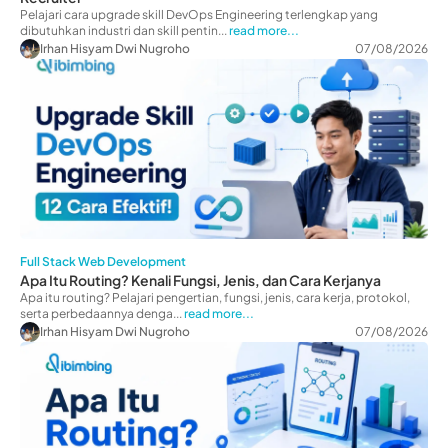
Pelajari cara upgrade skill DevOps Engineering terlengkap yang
dibutuhkan industri dan skill pentin...
read more...
Irhan Hisyam Dwi Nugroho
07/08/2026
Full Stack Web Development
Apa Itu Routing? Kenali Fungsi, Jenis, dan Cara Kerjanya
Apa itu routing? Pelajari pengertian, fungsi, jenis, cara kerja, protokol,
serta perbedaannya denga...
read more...
Irhan Hisyam Dwi Nugroho
07/08/2026