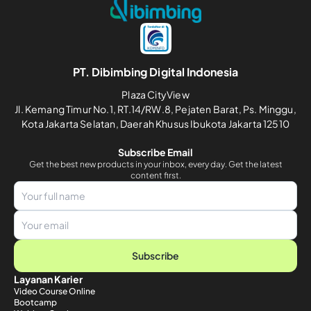
PT. Dibimbing Digital Indonesia
Plaza CityView
Jl. Kemang Timur No.1, RT.14/RW.8, Pejaten Barat, Ps. Minggu,
Kota Jakarta Selatan, Daerah Khusus Ibukota Jakarta 12510
Subscribe Email
Get the best new products in your inbox, every day. Get the latest
content first.
Subscribe
Layanan Karier
Video Course Online
Bootcamp