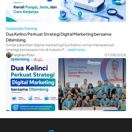
Corporate Training
Dua Kelinci Perkuat Strategi Digital Marketing bersama
Dibimbing
Simak pelatihan digital marketing Dua Kelinci untuk memperkuat
strategi pemasaran tim di industri F...
read more...
Farijihan Putri
07/08/2026