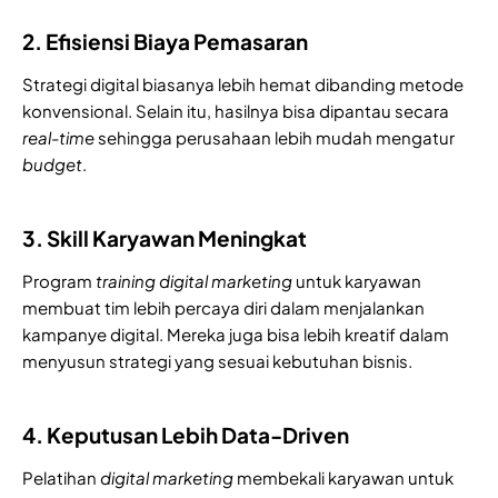
2. Efisiensi Biaya Pemasaran
Strategi digital biasanya lebih hemat dibanding metode
konvensional. Selain itu, hasilnya bisa dipantau secara
real-time
sehingga perusahaan lebih mudah mengatur
budget
.
3. Skill Karyawan Meningkat
Program
training digital marketing
untuk karyawan
membuat tim lebih percaya diri dalam menjalankan
kampanye digital. Mereka juga bisa lebih kreatif dalam
menyusun strategi yang sesuai kebutuhan bisnis.
4. Keputusan Lebih Data-Driven
Pelatihan
digital marketing
membekali karyawan untuk