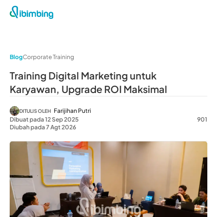
Blog
Corporate Training
Training Digital Marketing untuk
Karyawan, Upgrade ROI Maksimal
Farijihan Putri
DITULIS OLEH
Dibuat pada 12 Sep 2025
901
Diubah pada 7 Agt 2026