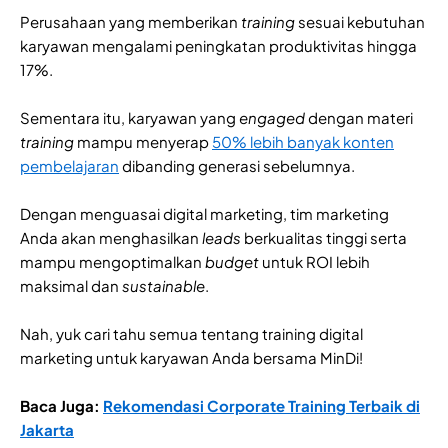
Perusahaan yang memberikan
training
sesuai kebutuhan
karyawan mengalami peningkatan produktivitas hingga
17%.
Sementara itu, karyawan yang
engaged
dengan materi
training
mampu menyerap
50% lebih banyak konten
pembelajaran
dibanding generasi sebelumnya.
Dengan menguasai digital marketing, tim marketing
Anda akan menghasilkan
leads
berkualitas tinggi serta
mampu mengoptimalkan
budget
untuk ROI lebih
maksimal dan
sustainable
.
Nah, yuk cari tahu semua tentang training digital
marketing untuk karyawan Anda bersama MinDi!
Baca Juga:
Rekomendasi Corporate Training Terbaik di
Jakarta