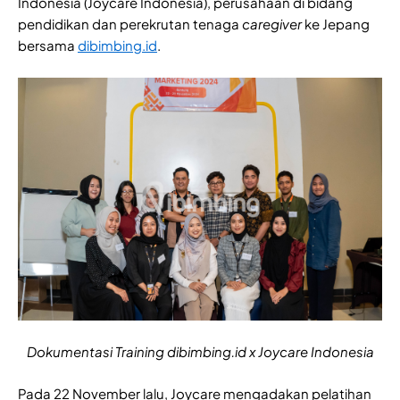
Indonesia (Joycare Indonesia), perusahaan di bidang
pendidikan dan perekrutan tenaga
caregiver
ke Jepang
bersama
dibimbing.id
.
Dokumentasi Training dibimbing.id x Joycare Indonesia
Pada 22 November lalu, Joycare mengadakan pelatihan