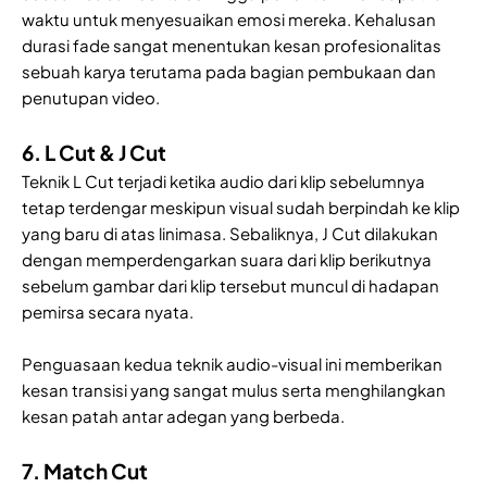
waktu untuk menyesuaikan emosi mereka. Kehalusan
durasi fade sangat menentukan kesan profesionalitas
sebuah karya terutama pada bagian pembukaan dan
penutupan video.
6. L Cut & J Cut
Teknik L Cut terjadi ketika audio dari klip sebelumnya
tetap terdengar meskipun visual sudah berpindah ke klip
yang baru di atas linimasa. Sebaliknya, J Cut dilakukan
dengan memperdengarkan suara dari klip berikutnya
sebelum gambar dari klip tersebut muncul di hadapan
pemirsa secara nyata.
Penguasaan kedua teknik audio-visual ini memberikan
kesan transisi yang sangat mulus serta menghilangkan
kesan patah antar adegan yang berbeda.
7. Match Cut