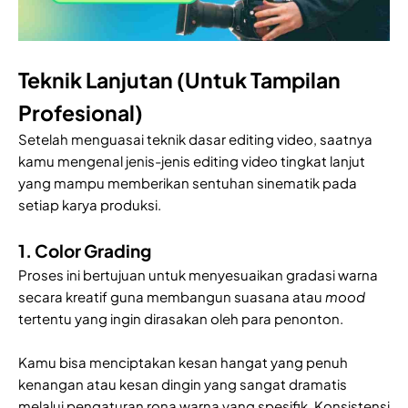
Teknik Lanjutan (Untuk Tampilan
Profesional)
Setelah menguasai teknik dasar editing video, saatnya
kamu mengenal jenis-jenis editing video tingkat lanjut
yang mampu memberikan sentuhan sinematik pada
setiap karya produksi.
1. Color Grading
Proses ini bertujuan untuk menyesuaikan gradasi warna
secara kreatif guna membangun suasana atau
mood
tertentu yang ingin dirasakan oleh para penonton.
Kamu bisa menciptakan kesan hangat yang penuh
kenangan atau kesan dingin yang sangat dramatis
melalui pengaturan rona warna yang spesifik. Konsistensi