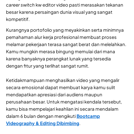
career switch
kw editor video pasti merasakan tekanan
besar karena persaingan dunia visual yang sangat
kompetitif.
Kurangnya portofolio yang meyakinkan serta minimnya
pemahaman alur kerja profesional membuat proses
melamar pekerjaan terasa sangat berat dan melelahkan.
Kamu mungkin merasa bingung memulai dari mana
karena banyaknya perangkat lunak yang tersedia
dengan fitur yang terlihat sangat rumit.
Ketidakmampuan menghasilkan video yang mengalir
secara emosional dapat membuat karya kamu sulit
mendapatkan apresiasi dari audiens maupun
perusahaan besar. Untuk mengatasi kendala tersebut,
kamu bisa mempelajari keahlian ini secara mendalam
dalam 6 bulan dengan mengikuti
Bootcamp
Videography & Editing Dibimbing
.