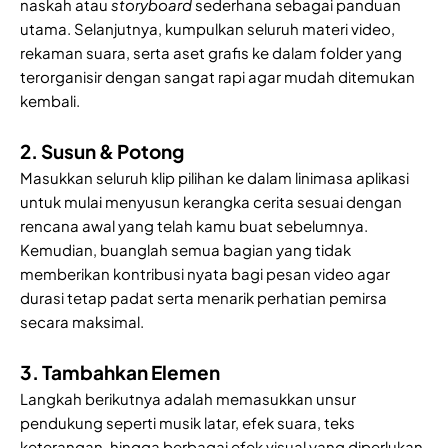
naskah atau
storyboard
sederhana sebagai panduan
utama. Selanjutnya, kumpulkan seluruh materi video,
rekaman suara, serta aset grafis ke dalam folder yang
terorganisir dengan sangat rapi agar mudah ditemukan
kembali.
2. Susun & Potong
Masukkan seluruh klip pilihan ke dalam linimasa aplikasi
untuk mulai menyusun kerangka cerita sesuai dengan
rencana awal yang telah kamu buat sebelumnya.
Kemudian, buanglah semua bagian yang tidak
memberikan kontribusi nyata bagi pesan video agar
durasi tetap padat serta menarik perhatian pemirsa
secara maksimal.
3. Tambahkan Elemen
Langkah berikutnya adalah memasukkan unsur
pendukung seperti musik latar, efek suara, teks
keterangan, hingga berbagai efek visual yang diperlukan