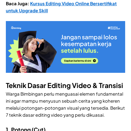
Baca Juga:
Kursus Editing Video Online Bersertifikat
untuk Upgrade Skill
Teknik Dasar Editing Video & Transisi
Warga Bimbingan perlu menguasai elemen fundamental
ini agar mampu menyusun sebuah cerita yang koheren
melalui potongan-potongan visual yang tersedia. Berikut
7 teknik dasar editing video yang perlu dikuasai.
1. Potong (Cut)