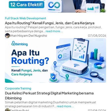
Full Stack Web Development
Apa Itu Routing? Kenali Fungsi, Jenis, dan Cara Kerjanya
Apa itu routing? Pelajari pengertian, fungsi, jenis, cara kerja, protokol,
serta perbedaannya denga...
read more...
Irhan Hisyam Dwi Nugroho
07/08/2026
Corporate Training
Dua Kelinci Perkuat Strategi Digital Marketing bersama
Dibimbing
Simak pelatihan digital marketing Dua Kelinci untuk memperkuat
strategi pemasaran tim di industri F...
read more...
Farijihan Putri
07/08/2026