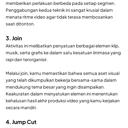
memberikan perlakuan berbeda pada setiap segmen.
Penggabungan kedua teknik ini sangat krusial dalam
menata ritme video agar tidak terasa membosankan
saat ditonton.
3. Join
Aktivitas ini melibatkan penyatuan berbagai elemen klip,
musik, serta grafis ke dalam satu kesatuan linimasa yang
rapi dan terorganisir.
Melalui join, kamu memastikan bahwa semua aset visual
yang telah dikumpulkan bekerja bersama-sama dalam
mendukung tema besar yang ingin disampaikan.
Keakuratan dalam menyatukan elemen ini menentukan
kehalusan hasil akhir produksi video yang kamu kerjakan
secara mandiri.
4. Jump Cut