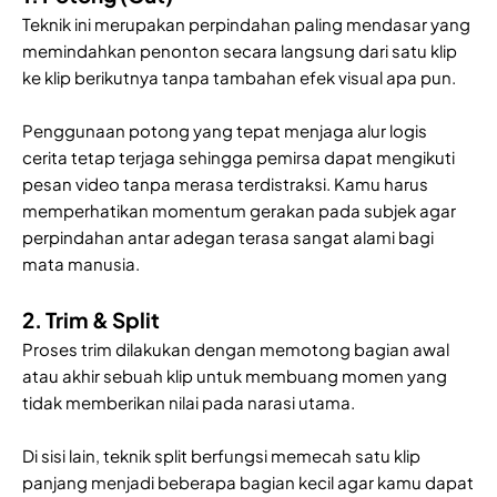
Teknik ini merupakan perpindahan paling mendasar yang
memindahkan penonton secara langsung dari satu klip
ke klip berikutnya tanpa tambahan efek visual apa pun.
Penggunaan potong yang tepat menjaga alur logis
cerita tetap terjaga sehingga pemirsa dapat mengikuti
pesan video tanpa merasa terdistraksi. Kamu harus
memperhatikan momentum gerakan pada subjek agar
perpindahan antar adegan terasa sangat alami bagi
mata manusia.
2. Trim & Split
Proses trim dilakukan dengan memotong bagian awal
atau akhir sebuah klip untuk membuang momen yang
tidak memberikan nilai pada narasi utama.
Di sisi lain, teknik split berfungsi memecah satu klip
panjang menjadi beberapa bagian kecil agar kamu dapat