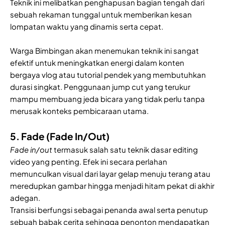
Teknik ini melibatkan penghapusan bagian tengah dari
sebuah rekaman tunggal untuk memberikan kesan
lompatan waktu yang dinamis serta cepat.
Warga Bimbingan akan menemukan teknik ini sangat
efektif untuk meningkatkan energi dalam konten
bergaya vlog atau tutorial pendek yang membutuhkan
durasi singkat. Penggunaan jump cut yang terukur
mampu membuang jeda bicara yang tidak perlu tanpa
merusak konteks pembicaraan utama.
5. Fade (Fade In/Out)
Fade in/out
termasuk salah satu teknik dasar editing
video yang penting. Efek ini secara perlahan
memunculkan visual dari layar gelap menuju terang atau
meredupkan gambar hingga menjadi hitam pekat di akhir
adegan.
Transisi berfungsi sebagai penanda awal serta penutup
sebuah babak cerita sehingga penonton mendapatkan