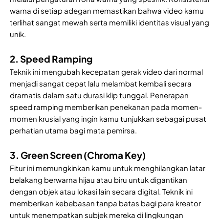
warna di setiap adegan memastikan bahwa video kamu
terlihat sangat mewah serta memiliki identitas visual yang
unik.
2. Speed Ramping
Teknik ini mengubah kecepatan gerak video dari normal
menjadi sangat cepat lalu melambat kembali secara
dramatis dalam satu durasi klip tunggal. Penerapan
speed ramping memberikan penekanan pada momen-
momen krusial yang ingin kamu tunjukkan sebagai pusat
perhatian utama bagi mata pemirsa.
3. Green Screen (Chroma Key)
Fitur ini memungkinkan kamu untuk menghilangkan latar
belakang berwarna hijau atau biru untuk digantikan
dengan objek atau lokasi lain secara digital. Teknik ini
memberikan kebebasan tanpa batas bagi para kreator
untuk menempatkan subjek mereka di lingkungan