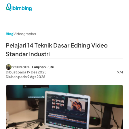
Blog
Videographer
Pelajari 14 Teknik Dasar Editing Video
Standar Industri
Farijihan Putri
DITULIS OLEH
Dibuat pada 19 Des 2025
974
Diubah pada 9 Agt 2026