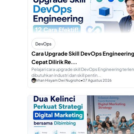
DevOps
Cara Upgrade Skill DevOps Engineering
Cepat Dilirik Re...
Pelajari cara upgrade skill DevOps Engineering terl
dibutuhkan industri dan skill pentin...
Irhan Hisyam Dwi Nugroho
•
07 Agustus 2026