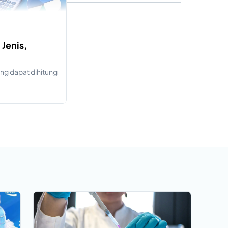
 Jenis,
ng dapat dihitung