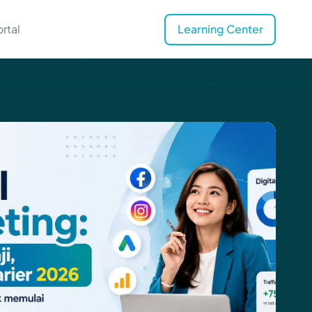
rtal
Learning Center