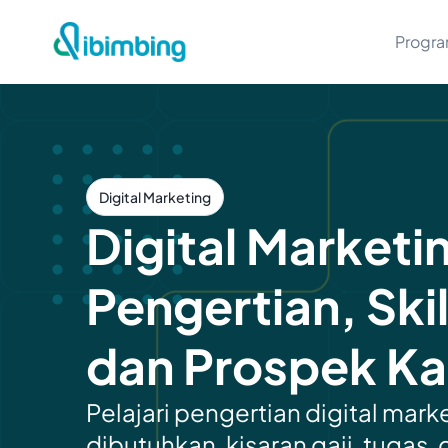
Progr
Digital Marketing
Digital Marketi
Pengertian, Skill
dan Prospek Ka
Pelajari pengertian digital marke
dibutuhkan, kisaran gaji, tugas,