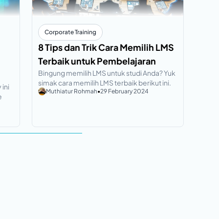
Corporate Training
8 Tips dan Trik Cara Memilih LMS
Terbaik untuk Pembelajaran
Bingung memilih LMS untuk studi Anda? Yuk
simak cara memilih LMS terbaik berikut ini.
ini
Muthiatur Rohmah
•
29 February 2024
e