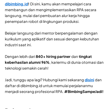
dibimbing.id
!
Di sini, kamu akan mempelajari cara
membangun dan mengimplementasikan RPA secara
langsung, mulai dari pembuatan alur kerja hingga
penempatan robot di lingkungan produksi.
Belajar langsung dari mentor berpengalaman dengan
kurikulum yang aplikatif dan sesuai dengan kebutuhan
industri saat ini.
Dengan lebih dari
840+ hiring partner
dan
tingkat
keberhasilan alumni 96%
, kariermu di dunia otomasi dan
teknologi semakin cerah!
Jadi, tunggu apa lagi? Hubungi kami sekarang
disini
dan
daftar di dibimbing.id untuk memulai perjalananmu
menjadi seorang profesional RPA.
#BimbingSampeJadi!