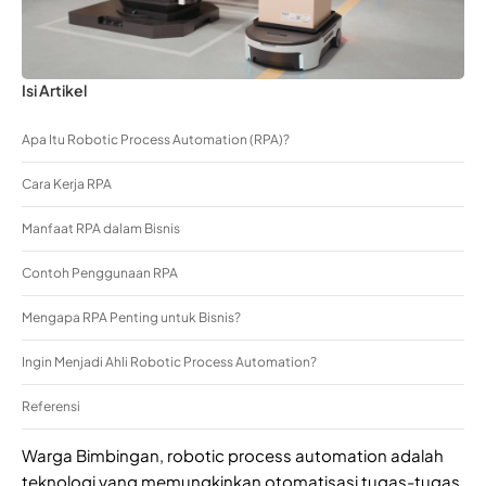
Isi Artikel
Apa Itu Robotic Process Automation (RPA)?
Cara Kerja RPA
Manfaat RPA dalam Bisnis
Contoh Penggunaan RPA
Mengapa RPA Penting untuk Bisnis?
Ingin Menjadi Ahli Robotic Process Automation?
Referensi
Warga Bimbingan, robotic process automation adalah
teknologi yang memungkinkan otomatisasi tugas-tugas