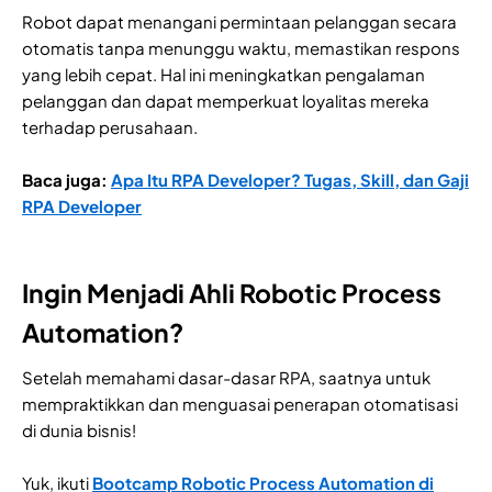
Robot dapat menangani permintaan pelanggan secara
otomatis tanpa menunggu waktu, memastikan respons
yang lebih cepat. Hal ini meningkatkan pengalaman
pelanggan dan dapat memperkuat loyalitas mereka
terhadap perusahaan.
Baca juga:
Apa Itu RPA Developer? Tugas, Skill, dan Gaji
RPA Developer
Ingin Menjadi Ahli Robotic Process
Automation?
Setelah memahami dasar-dasar RPA, saatnya untuk
mempraktikkan dan menguasai penerapan otomatisasi
di dunia bisnis!
Yuk, ikuti
Bootcamp Robotic Process Automation di