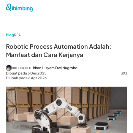
Blog
RPA
Robotic Process Automation Adalah:
Manfaat dan Cara Kerjanya
Irhan Hisyam Dwi Nugroho
DITULIS OLEH
Dibuat pada 5 Des 2025
393
Diubah pada 6 Agt 2026