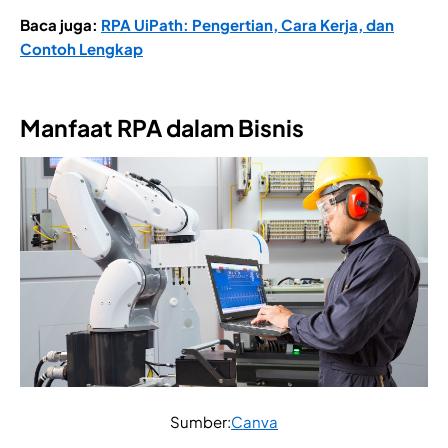
Baca juga:
RPA UiPath: Pengertian, Cara Kerja, dan
Contoh Lengkap
Manfaat RPA dalam Bisnis
Sumber:
Canva