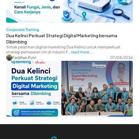
Corporate Training
Dua Kelinci Perkuat Strategi Digital Marketing bersama
Dibimbing
Simak pelatihan digital marketing Dua Kelinci untuk memperkuat
strategi pemasaran tim di industri F...
read more...
Farijihan Putri
07/08/2026