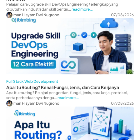
Pelajari cara upgrade skill DevOps Engineering terlengkap yang
dibutuhkan industri dan skill pentin...
read more...
Irhan Hisyam Dwi Nugroho
07/08/2026
Full Stack Web Development
Apa Itu Routing? Kenali Fungsi, Jenis, dan Cara Kerjanya
Apa itu routing? Pelajari pengertian, fungsi, jenis, cara kerja, protokol,
serta perbedaannya denga...
read more...
Irhan Hisyam Dwi Nugroho
07/08/2026