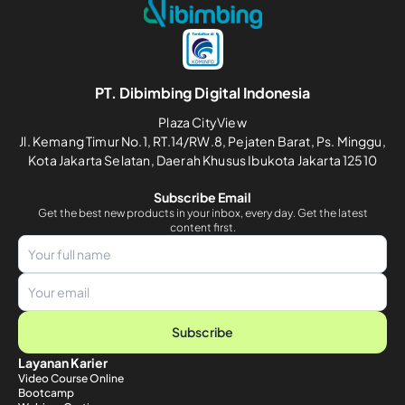
PT. Dibimbing Digital Indonesia
Plaza CityView
Jl. Kemang Timur No.1, RT.14/RW.8, Pejaten Barat, Ps. Minggu,
Kota Jakarta Selatan, Daerah Khusus Ibukota Jakarta 12510
Subscribe Email
Get the best new products in your inbox, every day. Get the latest
content first.
Subscribe
Layanan Karier
Video Course Online
Bootcamp