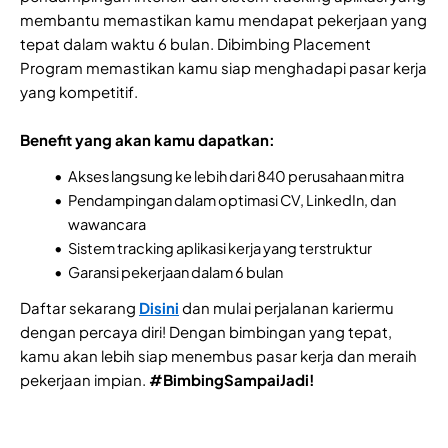
membantu memastikan kamu mendapat pekerjaan yang
tepat dalam waktu 6 bulan. Dibimbing Placement
Program memastikan kamu siap menghadapi pasar kerja
yang kompetitif.
Benefit yang akan kamu dapatkan:
Akses langsung ke lebih dari 840 perusahaan mitra
Pendampingan dalam optimasi CV, LinkedIn, dan
wawancara
Sistem tracking aplikasi kerja yang terstruktur
Garansi pekerjaan dalam 6 bulan
Daftar sekarang
Disini
dan mulai perjalanan kariermu
dengan percaya diri! Dengan bimbingan yang tepat,
kamu akan lebih siap menembus pasar kerja dan meraih
pekerjaan impian.
#BimbingSampaiJadi!