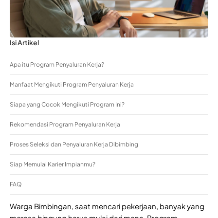
Isi Artikel
Apa itu Program Penyaluran Kerja?
Manfaat Mengikuti Program Penyaluran Kerja
Siapa yang Cocok Mengikuti Program Ini?
Rekomendasi Program Penyaluran Kerja
Proses Seleksi dan Penyaluran Kerja Dibimbing
Siap Memulai Karier Impianmu?
FAQ
Warga Bimbingan, saat mencari pekerjaan, banyak yang
merasa bingung harus mulai dari mana. Program