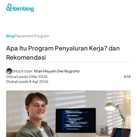
Blog
Placement Program
Apa Itu Program Penyaluran Kerja? dan
Rekomendasi
Irhan Hisyam Dwi Nugroho
DITULIS OLEH
Dibuat pada 5 Mar 2026
858
Diubah pada 8 Agt 2026