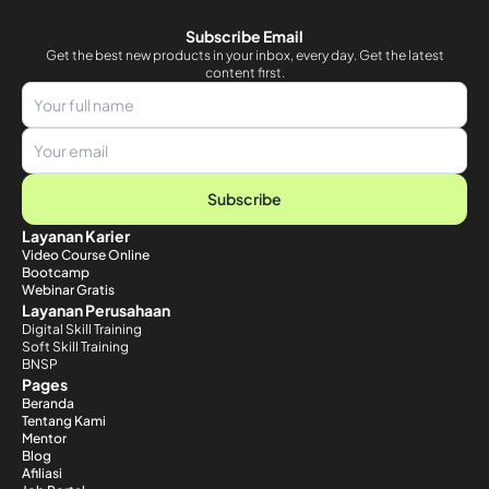
Subscribe Email
Get the best new products in your inbox, every day. Get the latest
content first.
Subscribe
Layanan Karier
Video Course Online
Bootcamp
Webinar Gratis
Layanan Perusahaan
Digital Skill Training
Soft Skill Training
BNSP
Pages
Beranda
Tentang Kami
Mentor
Blog
Afiliasi