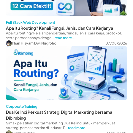
Full Stack Web Development
Apa Itu Routing? Kenali Fungsi, Jenis, dan Cara Kerjanya
Apa itu routing? Pelajari pengertian, fungsi, jenis, cara kerja, protokol,
serta perbedaannya denga...
read more...
Irhan Hisyam Dwi Nugroho
07/08/2026
Corporate Training
Dua Kelinci Perkuat Strategi Digital Marketing bersama
Dibimbing
Simak pelatihan digital marketing Dua Kelinci untuk memperkuat
strategi pemasaran tim di industri F...
read more...