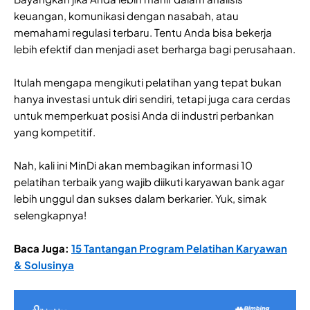
keuangan, komunikasi dengan nasabah, atau
memahami regulasi terbaru. Tentu Anda bisa bekerja
lebih efektif dan menjadi aset berharga bagi perusahaan.
Itulah mengapa mengikuti pelatihan yang tepat bukan
hanya investasi untuk diri sendiri, tetapi juga cara cerdas
untuk memperkuat posisi Anda di industri perbankan
yang kompetitif.
Nah, kali ini MinDi akan membagikan informasi 10
pelatihan terbaik yang wajib diikuti karyawan bank agar
lebih unggul dan sukses dalam berkarier. Yuk, simak
selengkapnya!
Baca Juga:
15 Tantangan Program Pelatihan Karyawan
& Solusinya