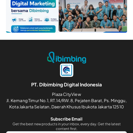
PT. Dibimbing Digital Indonesia
Plaza CityView
Jl. Kemang Timur No.1, RT.14/RW.8, Pejaten Barat, Ps. Minggu,
Kota Jakarta Selatan, Daerah Khusus Ibukota Jakarta 12510
Subscribe Email
Get the best new products in your inbox, every day. Get the latest
content first.