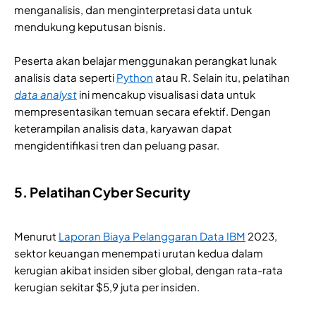
menganalisis, dan menginterpretasi data untuk
mendukung keputusan bisnis.
Peserta akan belajar menggunakan perangkat lunak
analisis data seperti
Python
atau R. Selain itu, pelatihan
data analyst
ini mencakup visualisasi data untuk
mempresentasikan temuan secara efektif. Dengan
keterampilan analisis data, karyawan dapat
mengidentifikasi tren dan peluang pasar.
5. Pelatihan Cyber Security
Menurut
Laporan Biaya Pelanggaran Data IBM
2023,
sektor keuangan menempati urutan kedua dalam
kerugian akibat insiden siber global, dengan rata-rata
kerugian sekitar $5,9 juta per insiden.