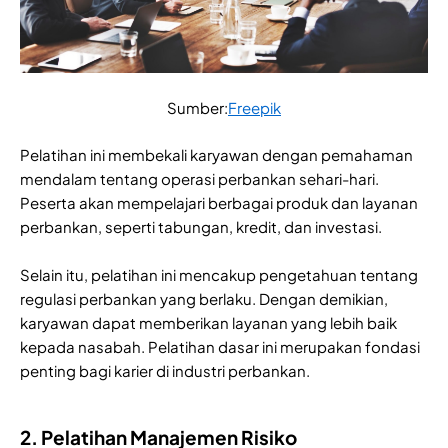
Sumber:
Freepik
Pelatihan ini membekali karyawan dengan pemahaman
mendalam tentang operasi perbankan sehari-hari.
Peserta akan mempelajari berbagai produk dan layanan
perbankan, seperti tabungan, kredit, dan investasi.
Selain itu, pelatihan ini mencakup pengetahuan tentang
regulasi perbankan yang berlaku. Dengan demikian,
karyawan dapat memberikan layanan yang lebih baik
kepada nasabah. Pelatihan dasar ini merupakan fondasi
penting bagi karier di industri perbankan.
2. Pelatihan Manajemen Risiko