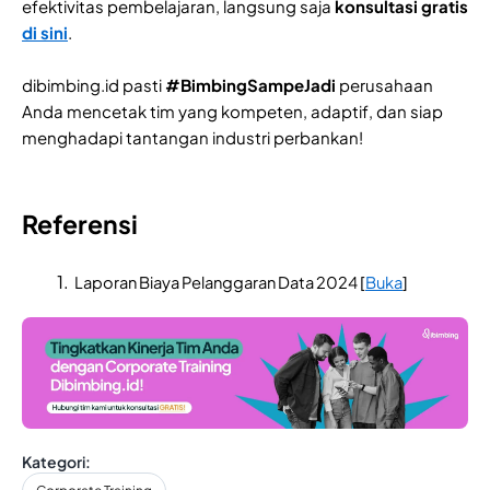
efektivitas pembelajaran, langsung saja
konsultasi gratis
di sini
.
dibimbing.id pasti
#BimbingSampeJadi
perusahaan
Anda mencetak tim yang kompeten, adaptif, dan siap
menghadapi tantangan industri perbankan!
Referensi
Laporan Biaya Pelanggaran Data 2024 [
Buka
]
Kategori: