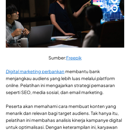
Sumber:
Freepik
Digital marketing
perbankan
membantu bank
menjangkau audiens yang lebih luas melalui
platform
online
. Pelatihan ini mengajarkan strategi pemasaran
seperti SEO, media sosial, dan email marketing.
Peserta akan memahami cara membuat konten yang
menarik dan relevan bagi target audiens. Tak hanya itu,
pelatihan ini membahas analisis kinerja kampanye digital
untuk optimalisasi. Dengan keterampilan ini, karyawan