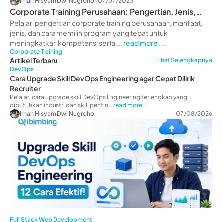
Irhan Hisyam Dwi Nugroho
07/07/2023
Corporate Training Perusahaan: Pengertian, Jenis,
Manfaat
Pelajari pengertian corporate training perusahaan, manfaat,
jenis, dan cara memilih program yang tepat untuk
meningkatkan kompetensi serta ...
read more ....
Corporate Training
Artikel Terbaru
Lihat Selengkapnya
DevOps
Cara Upgrade Skill DevOps Engineering agar Cepat Dilirik
Recruiter
Pelajari cara upgrade skill DevOps Engineering terlengkap yang
dibutuhkan industri dan skill pentin...
read more...
Irhan Hisyam Dwi Nugroho
07/08/2026
Full Stack Web Development