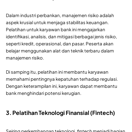
Dalam industri perbankan, manajemen risiko adalah
aspek krusial untuk menjaga stabilitas keuangan.
Pelatihan untuk karyawan bank ini mengajarkan
identifikasi, analisis, dan mitigasi berbagai jenis risiko,
seperti kredit, operasional, dan pasar. Peserta akan
belajar menggunakan alat dan teknik terbaru dalam
manajemen risiko.
Di samping itu, pelatihan ini membantu karyawan
memahami pentingnya kepatuhan terhadap regulasi.
Dengan keterampilan ini, karyawan dapat membantu
bank menghindari potensi kerugian.
3. Pelatihan Teknologi Finansial (Fintech)
Seiring perkembangan teknologi,
fintech
menjadi bagian