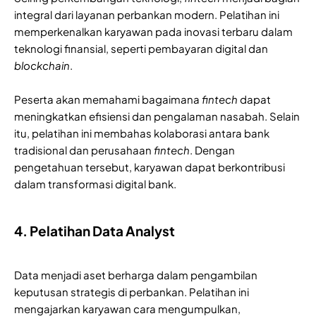
integral dari layanan perbankan modern. Pelatihan ini
memperkenalkan karyawan pada inovasi terbaru dalam
teknologi finansial, seperti pembayaran digital dan
blockchain
.
Peserta akan memahami bagaimana
fintech
dapat
meningkatkan efisiensi dan pengalaman nasabah. Selain
itu, pelatihan ini membahas kolaborasi antara bank
tradisional dan perusahaan
fintech
. Dengan
pengetahuan tersebut, karyawan dapat berkontribusi
dalam transformasi digital bank.
4. Pelatihan Data Analyst
Data menjadi aset berharga dalam pengambilan
keputusan strategis di perbankan. Pelatihan ini
mengajarkan karyawan cara mengumpulkan,