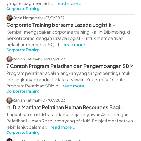
yang terbagi menjadi t...
read more ....
Corporate Training
Kezia Margaretha
17/11/2022
Corporate Training bersama Lazada Logistik -
dibimbing.id
Kembali mengadakan corporate training, kali ini Dibimbing.id
berkolaborasi dengan Lazada Logistik untuk memberikan
pelatihan mengenai SQL T...
read more ....
Corporate Training
Raniah Fatimah
06/07/2023
7 Contoh Program Pelatihan dan Pengembangan SDM
Program pelatihan adalah langkah yang sangat penting untuk
meningkatkan produktivitas karyawan. Yuk, simak 7 Contoh
Program Pelatihan SDM b...
read more ....
Corporate Training
Raniah Fatimah
07/07/2023
Ini Dia Manfaat Pelatihan Human Resources Bagi
Perusahaan
Tingkatkan produktivitas dan kinerja karyawan Anda dengan
Pelatihan Human Resources yang efektif. Pelajari manfaatnya
lebih lanjut dalam ar...
read more ....
Corporate Training