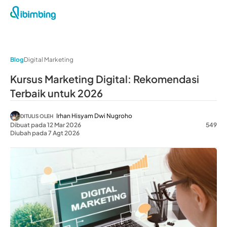
Blog
Digital Marketing
Kursus Marketing Digital: Rekomendasi
Terbaik untuk 2026
Irhan Hisyam Dwi Nugroho
DITULIS OLEH
Dibuat pada 12 Mar 2026
549
Diubah pada 7 Agt 2026