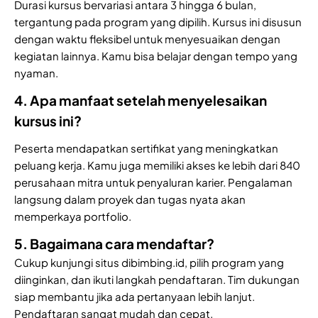
Durasi kursus bervariasi antara 3 hingga 6 bulan,
tergantung pada program yang dipilih. Kursus ini disusun
dengan waktu fleksibel untuk menyesuaikan dengan
kegiatan lainnya. Kamu bisa belajar dengan tempo yang
nyaman.
4. Apa manfaat setelah menyelesaikan
kursus ini?
Peserta mendapatkan sertifikat yang meningkatkan
peluang kerja. Kamu juga memiliki akses ke lebih dari 840
perusahaan mitra untuk penyaluran karier. Pengalaman
langsung dalam proyek dan tugas nyata akan
memperkaya portfolio.
5. Bagaimana cara mendaftar?
Cukup kunjungi situs dibimbing.id, pilih program yang
diinginkan, dan ikuti langkah pendaftaran. Tim dukungan
siap membantu jika ada pertanyaan lebih lanjut.
Pendaftaran sangat mudah dan cepat.