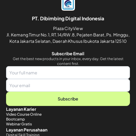
PT. Dibimbing Digital Indonesia
Plaza CityView
Jl. Kemang Timur No.1, RT.14/RW.8, Pejaten Barat, Ps. Minggu,
Kota Jakarta Selatan, Daerah Khusus Ibukota Jakarta 12510
Subscribe Email
Get the best new products in your inbox, every day. Get the latest
content first.
Subscribe
Layanan Karier
Video Course Online
Bootcamp
Webinar Gratis
Layanan Perusahaan
Digital Skill Training