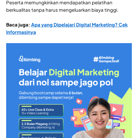
Peserta memungkinkan mendapatkan pelatihan
berkualitas tanpa harus mengeluarkan biaya tinggi.
Baca juga:
Apa yang Dipelajari Digital Marketing? Cek
Informasinya