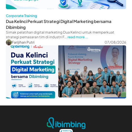
Corporate Training
Dua Kelinci Perkuat Strategi Digital Marketing bersama
Dibimbing
Simak pelatihan digital marketing Dua Kelinci untuk memperkuat
strategi pemasaran tim di industri F...
read more...
Farijihan Putri
07/08/2026