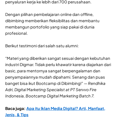
penyaluran kerja ke lebih dari 700 perusahaan.
Dengan pilihan pembelajaran online dan offline,
dibimbing memberikan fleksibilitas dan membantu
membangun portofolio yang siap pakai di dunia
profesional.
Berikut testimoni dari salah satu alumni:
“Materi yang diberikan sangat sesuai dengan kebutuhan
industri Digmar. Tidak perlu khawatir karena diajarkan dari
basic, para mentornya sangat berpengalaman dan
penyampaiannya mudah dipahami. Senang dan puas
banget bisa ikut Bootcamp di Dibimbing!” —
Rendhika
Adri, Digital Marketing Specialist at PT Servvo Fire
Indonesia, Bootcamp Digital Marketing Batch 7.
Baca juga:
Apa itu Iklan Media Digital? Arti, Manfaat,
Jenis, & Tips