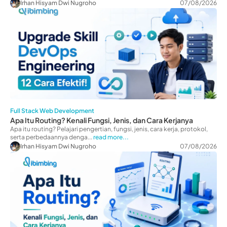
Irhan Hisyam Dwi Nugroho
07/08/2026
Full Stack Web Development
Apa Itu Routing? Kenali Fungsi, Jenis, dan Cara Kerjanya
Apa itu routing? Pelajari pengertian, fungsi, jenis, cara kerja, protokol,
serta perbedaannya denga...
read more...
Irhan Hisyam Dwi Nugroho
07/08/2026