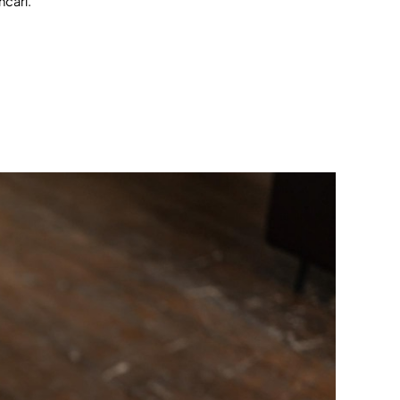
cari.