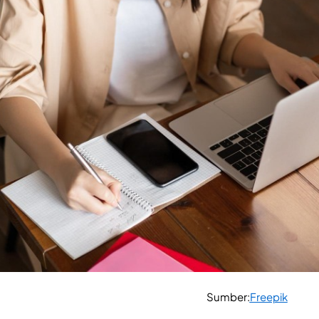
Sumber:
Freepik