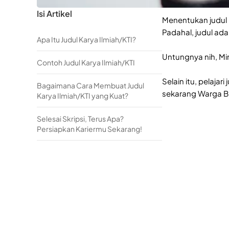
Isi Artikel
Menentukan judul 
Padahal, judul ad
Apa Itu Judul Karya Ilmiah/KTI?
Untungnya nih, Min
Contoh Judul Karya Ilmiah/KTI
Selain itu, pelaja
Bagaimana Cara Membuat Judul
sekarang Warga B
Karya Ilmiah/KTI yang Kuat?
Selesai Skripsi, Terus Apa?
Persiapkan Kariermu Sekarang!