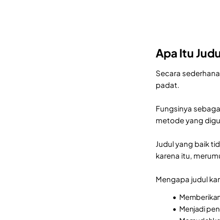
Apa Itu Judu
Secara sederhana, 
padat.
Fungsinya sebagai
metode yang digu
Judul yang baik 
karena itu, merum
Mengapa judul kary
Memberikan 
Menjadi pen