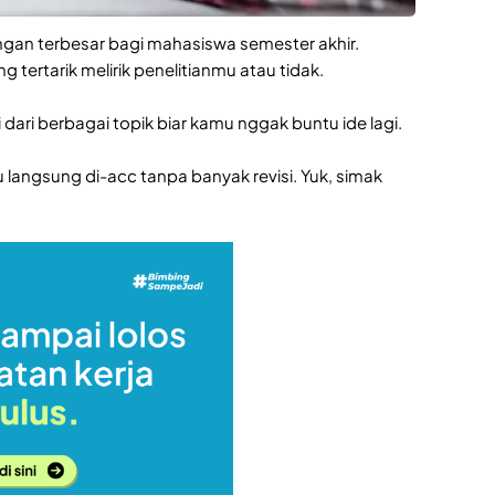
ngan terbesar bagi mahasiswa semester akhir.
ertarik melirik penelitianmu atau tidak.
 dari berbagai topik biar kamu nggak buntu ide lagi.
 langsung di-acc tanpa banyak revisi. Yuk, simak