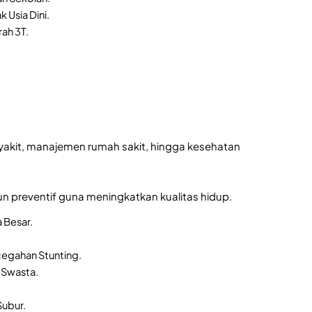
 Usia Dini.
rah 3T.
yakit, manajemen rumah sakit, hingga kesehatan
n preventif guna meningkatkan kualitas hidup.
 Besar.
cegahan Stunting.
 Swasta.
Subur.