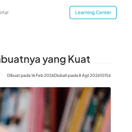
rtal
Learning Center
mbuatnya yang Kuat
Dibuat pada 16 Feb 2026
Diubah pada 8 Agt 2026
10156