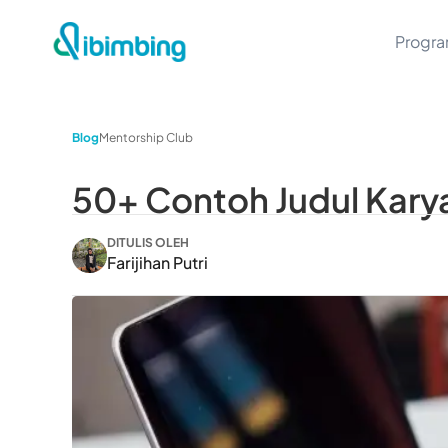
Progr
Blog
Mentorship Club
50+ Contoh Judul Kary
DITULIS OLEH
Farijihan Putri