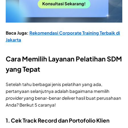
Baca Juga:
Rekomendasi Corporate Training Terbaik di
Jakarta
Cara Memilih Layanan Pelatihan SDM
yang Tepat
Setelah tahu berbagai jenis pelatihan yang ada,
pertanyaan selanjutnya adalah bagaimana memilih
provider
yang benar-benar
deliver
hasil buat perusahaan
Anda? Berikut 5 caranya!
1. Cek Track Record dan Portofolio Klien