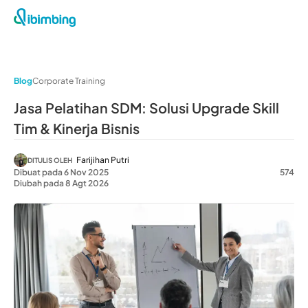
Blog
Corporate Training
Jasa Pelatihan SDM: Solusi Upgrade Skill
Tim & Kinerja Bisnis
Farijihan Putri
DITULIS OLEH
Dibuat pada 6 Nov 2025
574
Diubah pada 8 Agt 2026