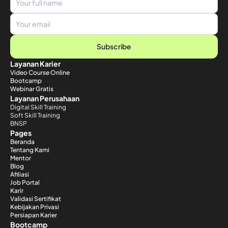
Subscribe
Layanan Karier
Video Course Online
Bootcamp
Webinar Gratis
Layanan Perusahaan
Digital Skill Training
Soft Skill Training
BNSP
Pages
Beranda
Tentang Kami
Mentor
Blog
Afiliasi
Job Portal
Karir
Validasi Sertifikat
Kebijakan Privasi
Persiapan Karier
Bootcamp