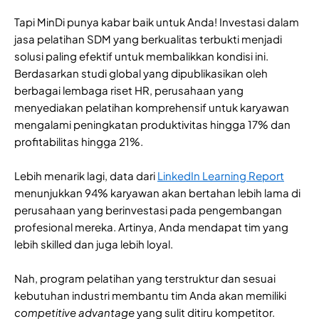
Tapi MinDi punya kabar baik untuk Anda! Investasi dalam
jasa pelatihan SDM yang berkualitas terbukti menjadi
solusi paling efektif untuk membalikkan kondisi ini.
Berdasarkan studi global yang dipublikasikan oleh
berbagai lembaga riset HR, perusahaan yang
menyediakan pelatihan komprehensif untuk karyawan
mengalami peningkatan produktivitas hingga 17% dan
profitabilitas hingga 21%.
Lebih menarik lagi, data dari
LinkedIn Learning Report
menunjukkan 94% karyawan akan bertahan lebih lama di
perusahaan yang berinvestasi pada pengembangan
profesional mereka. Artinya, Anda mendapat tim yang
lebih skilled dan juga lebih loyal.
Nah, program pelatihan yang terstruktur dan sesuai
kebutuhan industri membantu tim Anda akan memiliki
competitive advantage
yang sulit ditiru kompetitor.