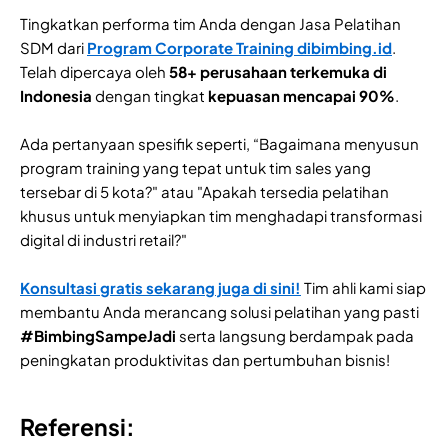
Tingkatkan performa tim Anda dengan Jasa Pelatihan
SDM dari
Program Corporate Training dibimbing.id
.
Telah dipercaya oleh
58+ perusahaan terkemuka di
Indonesia
dengan tingkat
kepuasan mencapai 90%
.
Ada pertanyaan spesifik seperti, “Bagaimana menyusun
program training yang tepat untuk tim sales yang
tersebar di 5 kota?" atau "Apakah tersedia pelatihan
khusus untuk menyiapkan tim menghadapi transformasi
digital di industri retail?"
Konsultasi gratis sekarang juga di sini!
Tim ahli kami siap
membantu Anda merancang solusi pelatihan yang pasti
#BimbingSampeJadi
serta langsung berdampak pada
peningkatan produktivitas dan pertumbuhan bisnis!
Referensi: