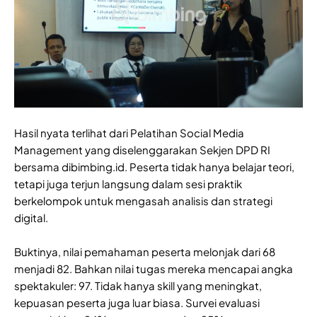
Hasil nyata terlihat dari Pelatihan Social Media
Management yang diselenggarakan Sekjen DPD RI
bersama dibimbing.id. Peserta tidak hanya belajar teori,
tetapi juga terjun langsung dalam sesi praktik
berkelompok untuk mengasah analisis dan strategi
digital.
Buktinya, nilai pemahaman peserta melonjak dari 68
menjadi 82. Bahkan nilai tugas mereka mencapai angka
spektakuler: 97. Tidak hanya skill yang meningkat,
kepuasan peserta juga luar biasa. Survei evaluasi