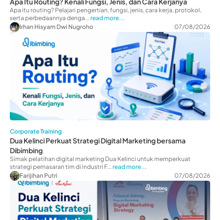
Apa Itu Routing? Kenali Fungsi, Jenis, dan Cara Kerjanya
Apa itu routing? Pelajari pengertian, fungsi, jenis, cara kerja, protokol,
serta perbedaannya denga...
read more...
Irhan Hisyam Dwi Nugroho
07/08/2026
Corporate Training
Dua Kelinci Perkuat Strategi Digital Marketing bersama
Dibimbing
Simak pelatihan digital marketing Dua Kelinci untuk memperkuat
strategi pemasaran tim di industri F...
read more...
Farijihan Putri
07/08/2026