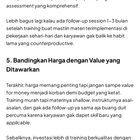
assessment
yang komprehensif.
Lebih bagus lagi kalau ada
follow-up session
1-3 bulan
setelah
training
buat mastiin materi terimplementasi di
pekerjaan sehari-hari dan karyawan gak balik ke habit
lama yang
counterproductive
.
5. Bandingkan Harga dengan Value yang
Ditawarkan
Terakhir, harga memang penting tapi jangan sampe
value
for money menjadi korban demi
budget
yang ketat.
Training murah tapi materinya
shallow
, instrukturnya asal-
asalan, dan gak ada
follow-up
ya sama aja buang duit
percuma karena karyawan gak dapet
skill
baru yang
applicable
.
Sebaliknya, investasi lebih di training berkualitas dengan