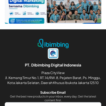
PT. Dibimbing Digital Indonesia
Plaza CityView
Jl. Kemang Timur No.1, RT.14/RW.8, Pejaten Barat, Ps. Minggu,
Kota Jakarta Selatan, Daerah Khusus Ibukota Jakarta 12510
Subscribe Email
Get the best new products in your inbox, every day. Get the latest
content first.