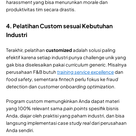
harassment
yang bisa menurunkan
morale
dan
produktivitas tim secara drastis.
4. Pelatihan Custom sesuai Kebutuhan
Industri
Terakhir, pelatihan
customized
adalah solusi paling
efektif karena setiap industri punya challenge unik yang
gak bisa diselesaikan pakai
curriculum
generic
. Misalnya
perusahaan F&B butuh
training service excellence
dan
food safety
, sementara
fintech
perlu fokus ke
fraud
detection
dan
customer onboarding optimization
.
Program custom memungkinkan Anda dapat materi
yang 100% relevant sama
pain points
spesifik bisnis
Anda, diajar oleh praktisi yang paham industri, dan bisa
langsung implementasi
case study real
dari perusahaan
Anda sendiri.