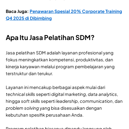
Baca Juga:
Penawaran Spesial 20% Corporate Training
Q4 2025 di Dibimbing
Apa Itu Jasa Pelatihan SDM?
Jasa pelatihan SDM adalah layanan profesional yang
fokus meningkatkan kompetensi, produktivitas, dan
kinerja karyawan melalui program pembelajaran yang
terstruktur dan terukur.
Layanan ini mencakup berbagai aspek mulai dari
technical skills
seperti
digital marketing
,
data analytics
,
hingga
soft skills
seperti
leadership
,
communication
, dan
problem solving
yang bisa disesuaikan dengan
kebutuhan spesifik perusahaan Anda.
Program pelatihan biasanya dipandu langsung oleh