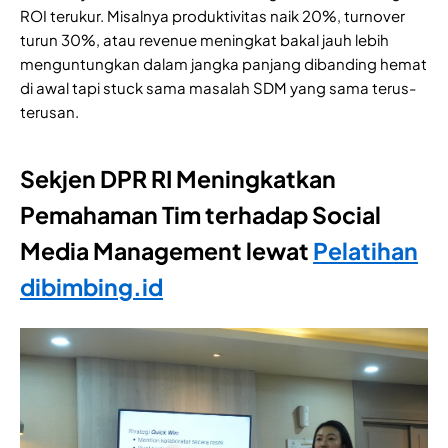
ROI terukur. Misalnya produktivitas naik 20%, turnover
turun 30%, atau revenue meningkat bakal jauh lebih
menguntungkan dalam jangka panjang dibanding hemat
di awal tapi stuck sama masalah SDM yang sama terus-
terusan.
Sekjen DPR RI Meningkatkan
Pemahaman Tim terhadap Social
Media Management lewat
Pelatihan
dibimbing.id