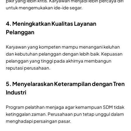
pikir yang lebih kritis. Karyawan menjadi lebih percaya diri
untuk mengemukakan ide-ide segar.
4. Meningkatkan Kualitas Layanan
Pelanggan
Karyawan yang kompeten mampu menangani keluhan
dan kebutuhan pelanggan dengan lebih baik. Kepuasan
pelanggan yang tinggi pada akhirnya membangun
reputasi perusahaan.
5. Menyelaraskan Keterampilan dengan Tren
Industri
Program pelatihan menjaga agar kemampuan SDM tidak
ketinggalan zaman. Perusahaan pun tetap unggul dalam
menghadapi persaingan pasar.